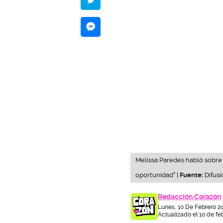
Melissa Paredes habló sobre 
oportunidad" |
Fuente:
Difusi
Redacción Corazón
Lunes, 10 De Febrero 2
Actualizado el 10 de fe