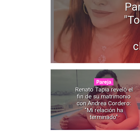
Pa
"To
c
Pareja
Renato Tapia reveló el
fin de su matrimonio
con Andrea Cordero:
"Mi relación ha
terminado"