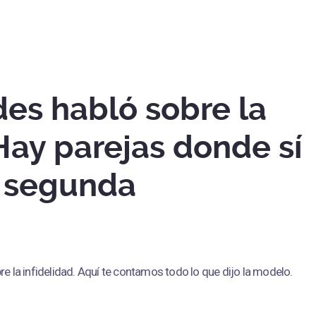
des habló sobre la
"Hay parejas donde sí
a segunda
re la infidelidad. Aquí te contamos todo lo que dijo la modelo.