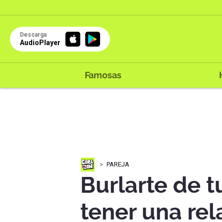
Descarga
AudioPlayer
Famosas
PAREJA
Burlarte de t
tener una re