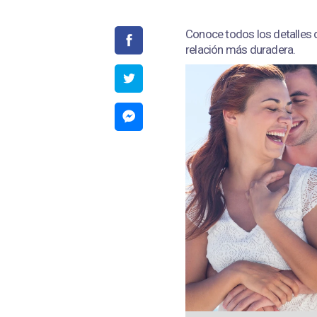
Conoce todos los detalles d
relación más duradera.