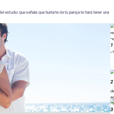
el estudio que señala que burlarte de tu pareja te hará tener una
1
2
3