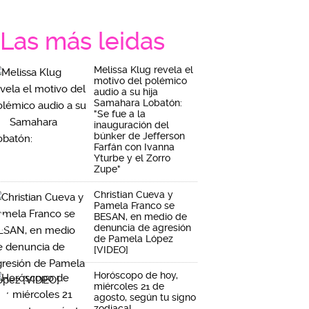
Las más leidas
Melissa Klug revela el
motivo del polémico
audio a su hija
Samahara Lobatón:
"Se fue a la
inauguración del
búnker de Jefferson
Farfán con Ivanna
Yturbe y el Zorro
Zupe"
Christian Cueva y
Pamela Franco se
BESAN, en medio de
denuncia de agresión
de Pamela López
[VIDEO]
Horóscopo de hoy,
miércoles 21 de
agosto, según tu signo
zodiacal