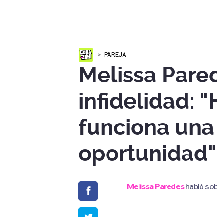
PAREJA
Melissa Pare
infidelidad: 
funciona un
oportunidad"
Melissa Paredes
habló sob