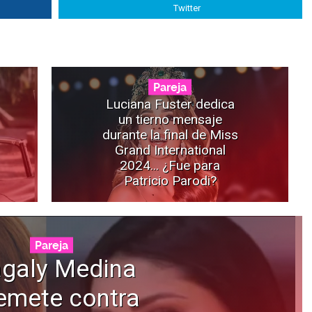
Twitter
Pareja
Luciana Fuster dedica
un tierno mensaje
durante la final de Miss
Grand International
2024... ¿Fue para
Patricio Parodi?
Pareja
galy Medina
emete contra