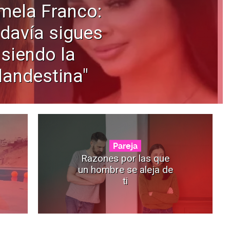
mela Franco:
davía sigues
siendo la
landestina"
Pareja
Razones por las que
un hombre se aleja de
ti