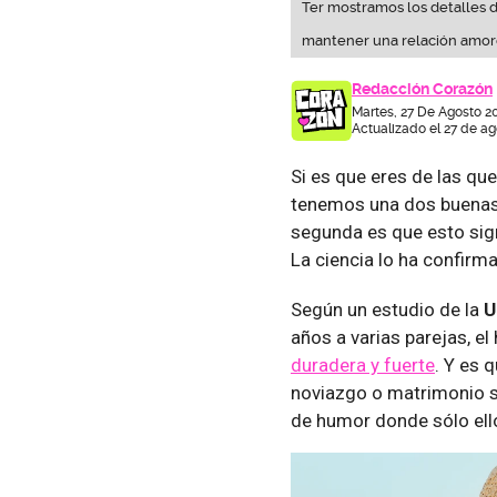
Ter mostramos los detalles d
mantener una relación amoro
Redacción Corazón
Martes, 27 De Agosto 2
Actualizado el 27 de ag
Si es que eres de las qu
tenemos una dos buenas n
segunda es que esto sig
La ciencia lo ha confirm
Según un estudio de la
U
años a varias parejas, e
duradera y fuerte
. Y es 
noviazgo o matrimonio 
de humor donde sólo ell