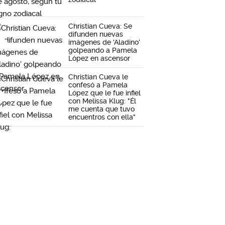
Christian Cueva: Se
difunden nuevas
imágenes de 'Aladino'
golpeando a Pamela
López en ascensor
Christian Cueva le
confesó a Pamela
López que le fue infiel
con Melissa Klug: "Él
me cuenta que tuvo
encuentros con ella"