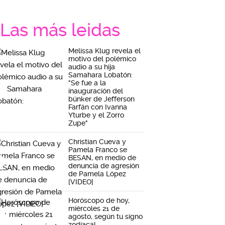
Las más leidas
Melissa Klug revela el
motivo del polémico
audio a su hija
Samahara Lobatón:
"Se fue a la
inauguración del
búnker de Jefferson
Farfán con Ivanna
Yturbe y el Zorro
Zupe"
Christian Cueva y
Pamela Franco se
BESAN, en medio de
denuncia de agresión
de Pamela López
[VIDEO]
Horóscopo de hoy,
miércoles 21 de
agosto, según tu signo
zodiacal