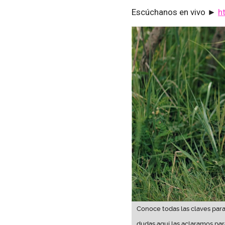
Escúchanos en vivo ►
h
Conoce todas las claves para
dudas aquí las aclaramos par