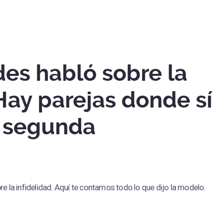
des habló sobre la
"Hay parejas donde sí
a segunda
re la infidelidad. Aquí te contamos todo lo que dijo la modelo.