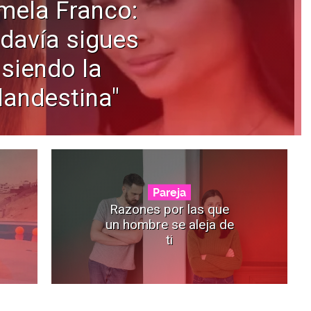
mela Franco:
davía sigues
siendo la
landestina"
Pareja
Razones por las que
un hombre se aleja de
ti