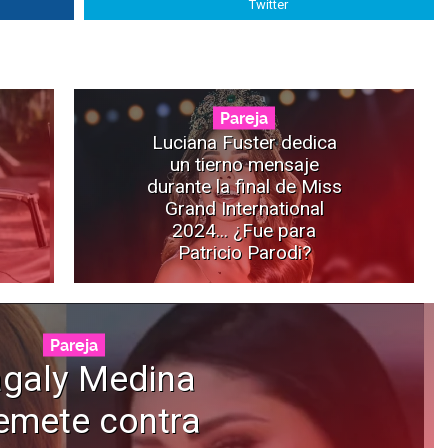
Twitter
Pareja
Luciana Fuster dedica
un tierno mensaje
durante la final de Miss
Grand International
2024... ¿Fue para
Patricio Parodi?
Pareja
galy Medina
emete contra