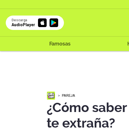
Descarga
AudioPlayer
Famosas
PAREJA
¿Cómo saber 
te extraña?