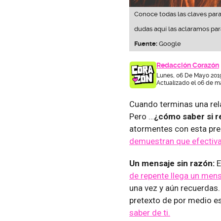
Conoce todas las claves para
dudas aquí las aclaramos par
Fuente:
Google
Redacción Corazón
Lunes, 06 De Mayo 201
Actualizado el 06 de m
Cuando terminas una rel
Pero …
¿cómo saber si r
atormentes con esta pr
demuestran que efectiva
Un mensaje sin razón:
E
de repente llega un men
una vez y aún recuerdas.
pretexto de por medio e
saber de ti.