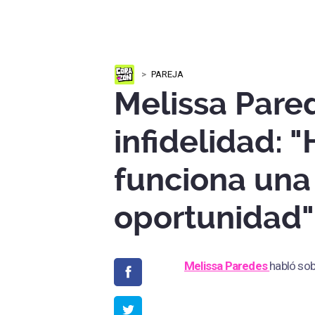
PAREJA
Melissa Pare
infidelidad: 
funciona un
oportunidad"
Melissa Paredes
habló sob