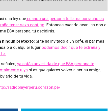
si una ley que
cuando una persona te llama borracho es
traña tener sexo contigo
. Entonces cuando sean las dos o
ame ESA persona, tú decidirás.
n ningún pretexto:
Si te ha invitado a un café, al bar más
casa o a cualquier lugar
podemos decir que te extraña y
te.
s señales,
ya estás advertida de que ESA persona te
 totalmente tuya
si es que quieres volver a ser su amiga,
bviarlo de tu vida.
ttp://radioplayerperu.corazon.pe/