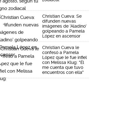
Christian Cueva: Se
difunden nuevas
imágenes de 'Aladino'
golpeando a Pamela
López en ascensor
Christian Cueva le
confesó a Pamela
López que le fue infiel
con Melissa Klug: "Él
me cuenta que tuvo
encuentros con ella"