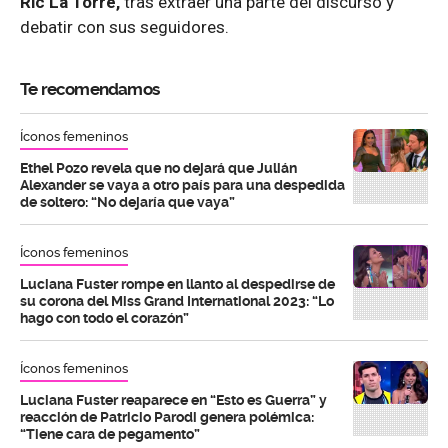
Ric La Torre,
tras extraer una parte del discurso y
debatir con sus seguidores.
Te recomendamos
Íconos femeninos
Ethel Pozo revela que no dejará que Julián
Alexander se vaya a otro país para una despedida
de soltero: “No dejaría que vaya”
Íconos femeninos
Luciana Fuster rompe en llanto al despedirse de
su corona del Miss Grand International 2023: “Lo
hago con todo el corazón”
Íconos femeninos
Luciana Fuster reaparece en “Esto es Guerra” y
reacción de Patricio Parodi genera polémica:
“Tiene cara de pegamento”