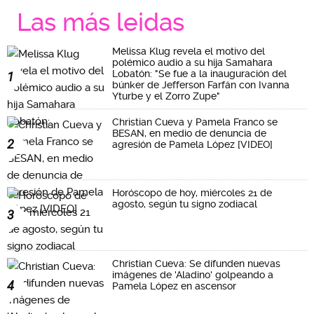
Las más leidas
Melissa Klug revela el motivo del
polémico audio a su hija Samahara
Lobatón: "Se fue a la inauguración del
1
búnker de Jefferson Farfán con Ivanna
Yturbe y el Zorro Zupe"
Christian Cueva y Pamela Franco se
BESAN, en medio de denuncia de
2
agresión de Pamela López [VIDEO]
Horóscopo de hoy, miércoles 21 de
agosto, según tu signo zodiacal
3
Christian Cueva: Se difunden nuevas
imágenes de 'Aladino' golpeando a
4
Pamela López en ascensor