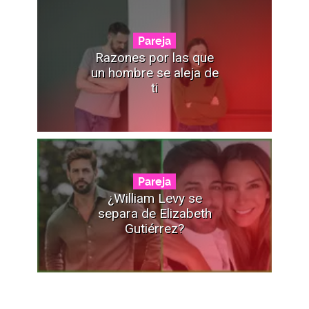
Pareja
Razones por las que
un hombre se aleja de
ti
Pareja
¿William Levy se
separa de Elizabeth
Gutiérrez?