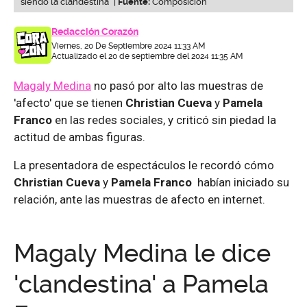
siendo la clandestina" |
Fuente:
Composicion
Redacción Corazón
Viernes, 20 De Septiembre 2024 11:33 AM
Actualizado el 20 de septiembre del 2024 11:35 AM
Magaly Medina
no pasó por alto las muestras de
'afecto' que se tienen
Christian Cueva
y
Pamela
Franco
en las redes sociales, y criticó sin piedad la
actitud de ambas figuras.
La presentadora de espectáculos le recordó cómo
Christian Cueva
y
Pamela Franco
habían iniciado su
relación, ante las muestras de afecto en internet.
Magaly Medina le dice
'clandestina' a Pamela