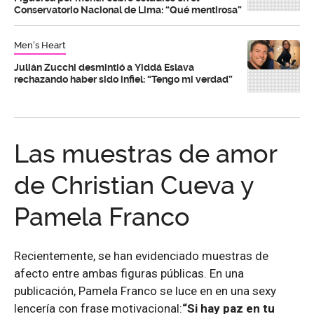
Conservatorio Nacional de Lima: “Qué mentirosa”
Men's Heart
Julián Zucchi desmintió a Yiddá Eslava
rechazando haber sido infiel: “Tengo mi verdad”
Las muestras de amor
de Christian Cueva y
Pamela Franco
Recientemente, se han evidenciado muestras de
afecto entre ambas figuras públicas. En una
publicación, Pamela Franco se luce en en una sexy
lencería con frase motivacional:
“Si hay paz en tu