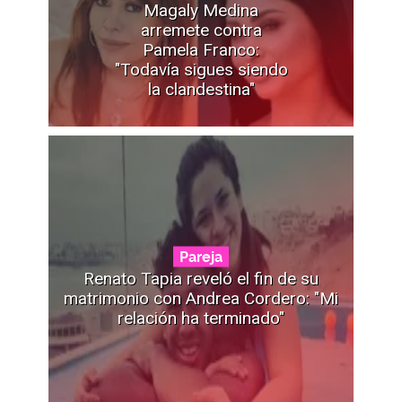
Magaly Medina
arremete contra
Pamela Franco:
"Todavía sigues siendo
la clandestina"
Pareja
Renato Tapia reveló el fin de su
matrimonio con Andrea Cordero: "Mi
relación ha terminado"