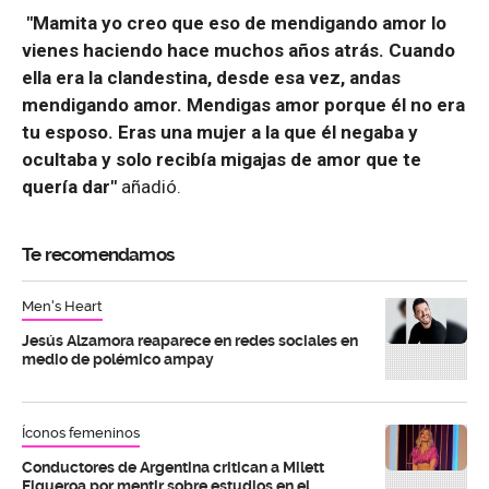
"Mamita yo creo que eso de mendigando amor lo
vienes haciendo hace muchos años atrás. Cuando
ella era la clandestina, desde esa vez, andas
mendigando amor. Mendigas amor porque él no era
tu esposo. Eras una mujer a la que él negaba y
ocultaba y solo recibía migajas de amor que te
quería dar"
añadió.
Te recomendamos
Men's Heart
Jesús Alzamora reaparece en redes sociales en
medio de polémico ampay
Íconos femeninos
Conductores de Argentina critican a Milett
Figueroa por mentir sobre estudios en el