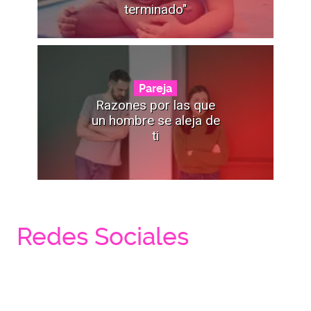
terminado"
Pareja
Razones por las que
un hombre se aleja de
ti
Redes Sociales