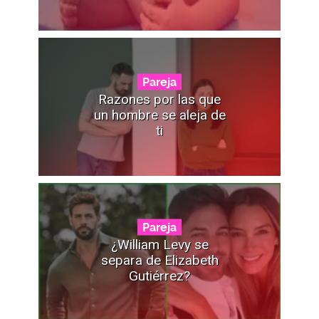
Pareja
Razones por las que
un hombre se aleja de
ti
Pareja
¿William Levy se
separa de Elizabeth
Gutiérrez?