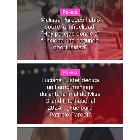
Pareja
Melissa Paredes habló
sobre la infidelidad:
"Hay parejas donde sí
funciona una segunda
oportunidad"
Pareja
Luciana Fuster dedica
un tierno mensaje
durante la final de Miss
Grand International
2024... ¿Fue para
Patricio Parodi?