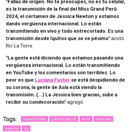
"Fallas de origen. No te preocupes, no es tu celular,
es la transmisión de la final del Miss Grand Perú
2024, el certamen de Jessica Newton y estamos
dando vergüenza internacional. Lo están
transmitiendo en vivo y todo entrecortado. Es una
transmisión desde Iquitos que se ve pésimo
" acotó
Ric La Torre.
"La gente está diciendo que estamos pasando una
vergüenza internacional. Lo están transmitiendo
en YouTube y los comentarios son terribles. Lo
peor es que
Luciana Fuster
se está despidiendo de
su corona, la gente de Asia está viendo la
transmisión. (...) La Jessica bien gracias, sube a
recibir su condecoración"
agregó.
Tags:
luciana fuster
patricio parodi
amor
famosas
agencia
ag