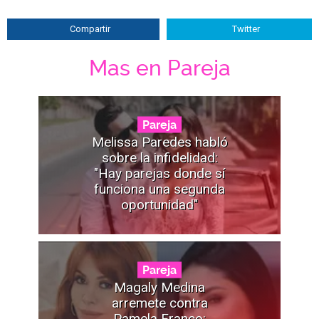
Compartir
Twitter
Mas en Pareja
Pareja
Melissa Paredes habló
sobre la infidelidad:
"Hay parejas donde sí
funciona una segunda
oportunidad"
Pareja
Magaly Medina
arremete contra
Pamela Franco: