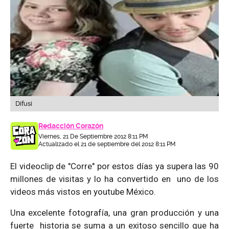
Difusi
Redacción Corazón
Viernes, 21 De Septiembre 2012 8:11 PM
Actualizado el 21 de septiembre del 2012 8:11 PM
El videoclip de "Corre" por estos días ya supera las 90
millones de visitas y lo ha convertido en uno de los
videos más vistos en youtube México.
Una excelente fotografía, una gran producción y una
fuerte historia se suma a un exitoso sencillo que ha