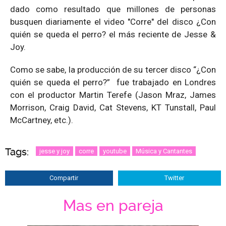
dado como resultado que millones de personas
busquen diariamente el video "Corre" del disco ¿Con
quién se queda el perro? el más reciente de Jesse &
Joy.
Como se sabe, la producción de su tercer disco “¿Con
quién se queda el perro?” fue trabajado en Londres
con el productor Martin Terefe (Jason Mraz, James
Morrison, Craig David, Cat Stevens, KT Tunstall, Paul
McCartney, etc.).
Tags:
jesse y joy
corre
youtube
Música y Cantantes
Compartir
Twitter
Mas en pareja