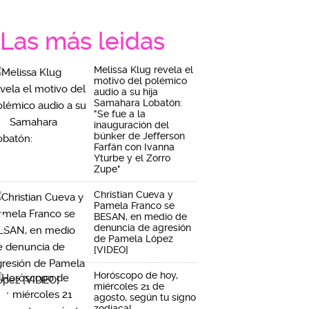
Las más leidas
Melissa Klug revela el
motivo del polémico
audio a su hija
Samahara Lobatón:
"Se fue a la
inauguración del
búnker de Jefferson
Farfán con Ivanna
Yturbe y el Zorro
Zupe"
Christian Cueva y
Pamela Franco se
BESAN, en medio de
denuncia de agresión
de Pamela López
[VIDEO]
Horóscopo de hoy,
miércoles 21 de
agosto, según tu signo
zodiacal