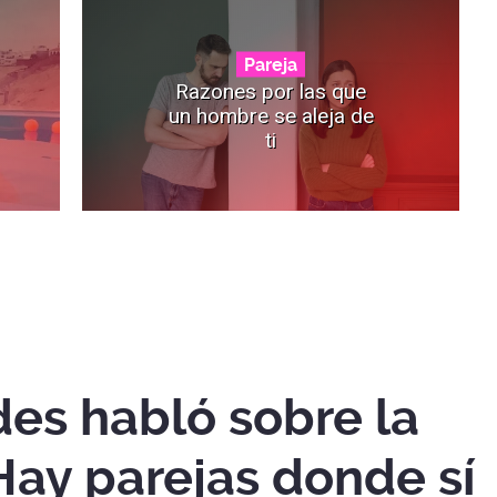
Pareja
Razones por las que
un hombre se aleja de
ti
des habló sobre la
"Hay parejas donde sí