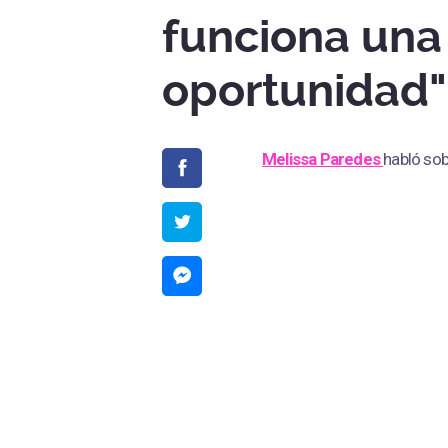
funciona un
oportunidad"
Melissa Paredes
habló sob