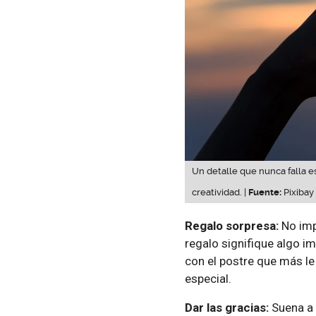
Un detalle que nunca falla es
creatividad. |
Fuente:
Pixibay
Regalo sorpresa:
No imp
regalo signifique algo i
con el postre que más le
especial.
Dar las gracias:
Suena a 