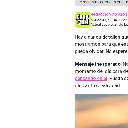
Te mostramos todo lo que ti
Redacción Corazón
Miércoles, 24 De Julio 
Actualizado el 24 de jul
Hay algunos
detalles
qu
mostramos para que esa
pueda olvidar. No espere
Mensaje inesperado:
Na
momento del día para de
pensando en él
. Puede s
utilizar tu creatividad.