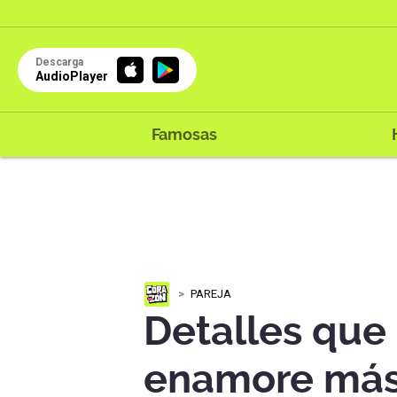
Descarga
AudioPlayer
Famosas
PAREJA
Detalles que
enamore más 