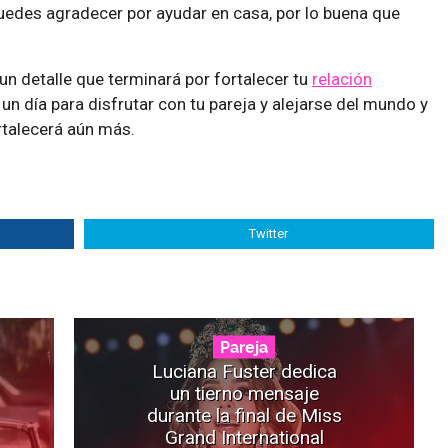
Puedes agradecer por ayudar en casa, por lo buena que
un detalle que terminará por fortalecer tu
relación
 un día para disfrutar con tu pareja y alejarse del mundo y
rtalecerá aún más.
Twitter
Pareja
Luciana Fuster dedica
un tierno mensaje
durante la final de Miss
Grand International