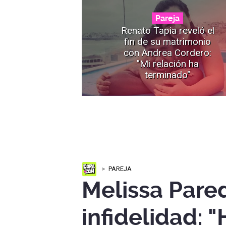
Pareja
Renato Tapia reveló el
fin de su matrimonio
con Andrea Cordero:
"Mi relación ha
terminado"
PAREJA
Melissa Pare
infidelidad: 