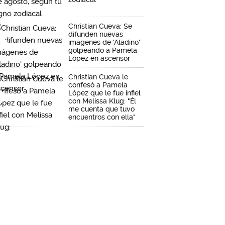
Christian Cueva: Se
difunden nuevas
imágenes de 'Aladino'
golpeando a Pamela
López en ascensor
Christian Cueva le
confesó a Pamela
López que le fue infiel
con Melissa Klug: "Él
me cuenta que tuvo
encuentros con ella"