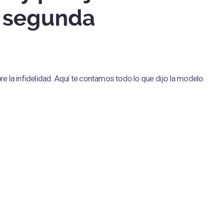
a segunda
re la infidelidad. Aquí te contamos todo lo que dijo la modelo.