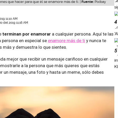
enes que hacer para que él se enamore más de ti. |
Fuente:
Pixibay
2019 11:10 AM
4
io del 2019 11:16 AM
e
terminan por enamorar
a cualquier persona. Aquí te las
 persona en especial se
enamore más de ti
y nunca te
s más y demuestra lo que sientes.
5
da mejor que recibir un mensaje cariñoso en cualquier
mostrarle a la persona que más quieres que estás
er un mensaje, una foto y hasta un meme, sólo debes