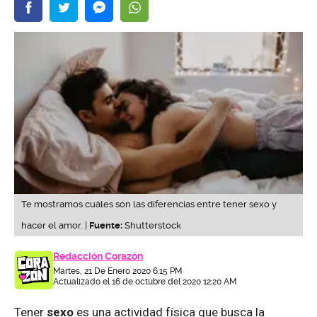
Te mostramos cuáles son las diferencias entre tener sexo y
hacer el amor. |
Fuente:
Shutterstock
Redacción Corazón
Martes, 21 De Enero 2020 6:15 PM
Actualizado el 16 de octubre del 2020 12:20 AM
Tener
sexo
es una actividad física que busca la