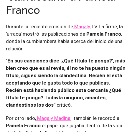
Franco
Durante la reciente emisión de
Magaly
TV La firme, la
'urraca' mostró las publicaciones de
Pamela Franco
,
donde la cumbiambera habla acerca del inicio de una
relación.
"
En sus canciones dice '¿Qué título te pongo?', más
bien creo que es al revés, él no te ha puesto ningún
título, sigues siendo la clandestina. Recién él está
aceptando que le gusta todo lo que publicas.
Recién está haciendo público esta cercanía ¿Qué
título te pongo? Todavía ninguno, amantes,
clandestinos los dos"
criticó.
Por otro lado,
Magaly Medina
, también le recordó a
Pamela Franco
el papel que jugaba dentro de la vida