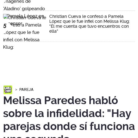
Christian Cueva le confesó a Pamela
López que le fue infiel con Melissa Klug:
5
"Él me cuenta que tuvo encuentros con
ella"
PAREJA
Melissa Paredes habló
sobre la infidelidad: "Hay
parejas donde sí funciona