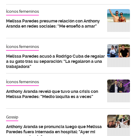
Íconos femeninos
Melissa Paredes presume relación con Anthony
Aranda en redes sociales: “Me enseñó a amar”
Íconos femeninos
Melissa Paredes acusó a Rodrigo Cuba de regalar
a su gato tras su separación: “La regalaron a una
trabajadora”
Íconos femeninos
Anthony Aranda reveló que tuvo una crisis con
Melissa Paredes: “Medio loquita es a veces”
Gossip
Anthony Aranda se pronuncia luego que Melissa
Paredes fuera internada en hospital: "Ayer mi