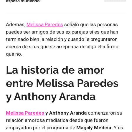
esposa muriendo"
Además,
Melissa Paredes
señaló que las personas
puedes ser amigos de sus ex parejas si es que han
terminado bien la relación y cuando le preguntaron
acerca de si es que se arrepentía de algo ella firmó
que no.
La historia de amor
entre Melissa Paredes
y Anthony Aranda
Melissa Paredes
y Anthony Aranda
comenzaron su
relación amorosa mediática desde que fueron
ampayados por el programa de
Magaly Medina.
Y es