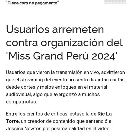
“Tiene cara de pegamento”
Usuarios arremeten
contra organización del
'Miss Grand Perú 2024'
Usuarios que vieron la transmisión en vivo, advirtieron
que el streaming del evento presentó distintas caídas,
desde cortes y malos enfoques en el material
audiovisual, algo que avergonzó a muchos
compatriotas.
Entre los cientos de críticas, estuvo la de
Ric La
Torre
, un creador de contenido que sentenció a
Jessica Newton por pésima calidad en el video.