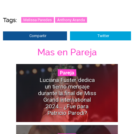
Tags:
Melissa Paredes
Anthony Aranda
Compartir
Twitter
Mas en Pareja
Pareja
Luciana Fuster dedica
un tierno mensaje
durante la final de Miss
Grand International
2024... ¿Fue para
Patricio Parodi?