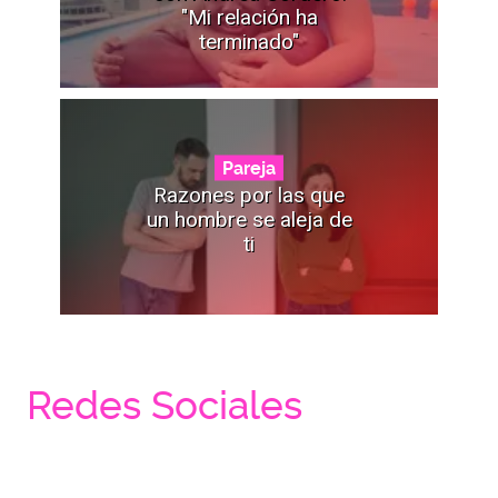
"Mi relación ha
terminado"
Pareja
Razones por las que
un hombre se aleja de
ti
Redes Sociales