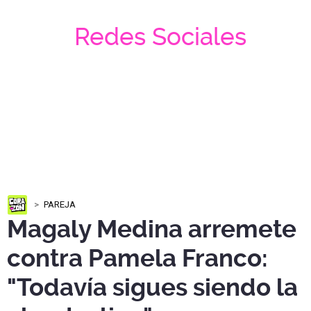
Redes Sociales
PAREJA
Magaly Medina arremete
contra Pamela Franco:
"Todavía sigues siendo la