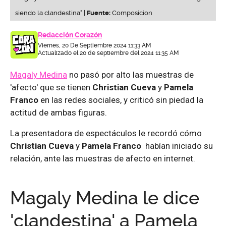
siendo la clandestina" |
Fuente:
Composicion
Redacción Corazón
Viernes, 20 De Septiembre 2024 11:33 AM
Actualizado el 20 de septiembre del 2024 11:35 AM
Magaly Medina
no pasó por alto las muestras de
'afecto' que se tienen
Christian Cueva
y
Pamela
Franco
en las redes sociales, y criticó sin piedad la
actitud de ambas figuras.
La presentadora de espectáculos le recordó cómo
Christian Cueva
y
Pamela Franco
habían iniciado su
relación, ante las muestras de afecto en internet.
Magaly Medina le dice
'clandestina' a Pamela