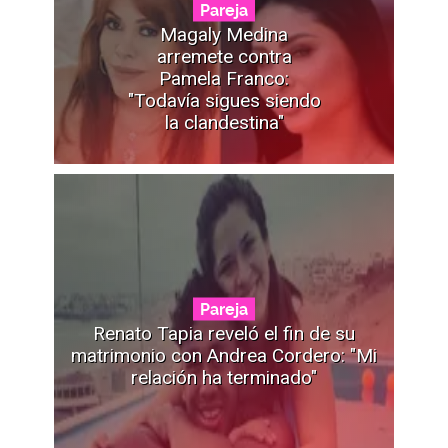
Pareja
Magaly Medina
arremete contra
Pamela Franco:
"Todavía sigues siendo
la clandestina"
Pareja
Renato Tapia reveló el fin de su
matrimonio con Andrea Cordero: "Mi
relación ha terminado"