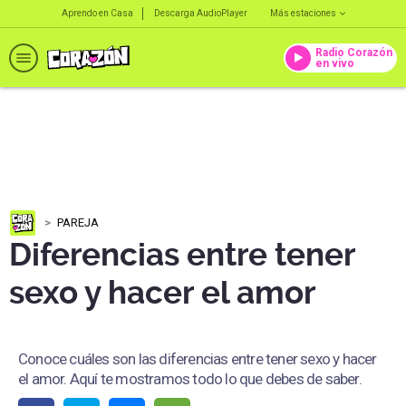
Aprendo en Casa
Descarga AudioPlayer
Más estaciones
Radio Corazón
en vivo
PAREJA
Diferencias entre tener
sexo y hacer el amor
Conoce cuáles son las diferencias entre tener sexo y hacer
el amor. Aquí te mostramos todo lo que debes de saber.