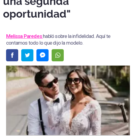
una segunda
oportunidad"
Melissa Paredes
habló sobre la infidelidad. Aquí te
contamos todo lo que dijo la modelo.