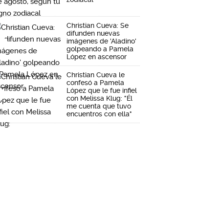
Christian Cueva: Se
difunden nuevas
imágenes de 'Aladino'
golpeando a Pamela
López en ascensor
Christian Cueva le
confesó a Pamela
López que le fue infiel
con Melissa Klug: "Él
me cuenta que tuvo
encuentros con ella"