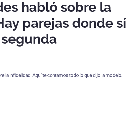
des habló sobre la
"Hay parejas donde sí
a segunda
re la infidelidad. Aquí te contamos todo lo que dijo la modelo.