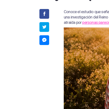
Conoce el estudio que señ
una investigación del Rein
atraída por
personas parec