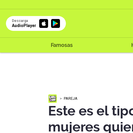
Descarga
AudioPlayer
Famosas
PAREJA
Este es el ti
mujeres quie