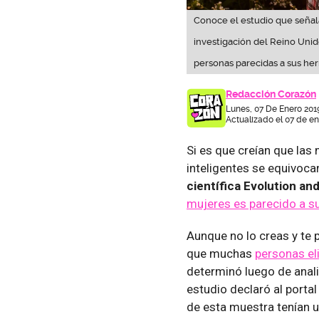
Conoce el estudio que señala
investigación del Reino Unid
personas parecidas a sus her
Redacción Corazón
Lunes, 07 De Enero 201
Actualizado el 07 de en
Si es que creían que las 
inteligentes se equivoca
científica Evolution a
mujeres es parecido a s
Aunque no lo creas y te 
que muchas
personas el
determinó luego de anali
estudio declaró al porta
de esta muestra tenían u