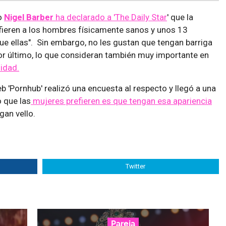
o
Nigel Barber
ha declarado a 'The Daily Star
' que la
fieren a los hombres físicamente sanos y unos 13
e ellas". Sin embargo, no les gustan que tengan barriga
or último, lo que consideran también muy importante en
idad.
b 'Pornhub' realizó una encuesta al respecto y llegó a una
o que las
mujeres prefieren es que tengan esa apariencia
gan vello.
Twitter
Pareja