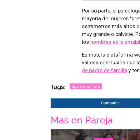
Por su parte, el psicólog
mayoría de mujeres "pre
centímetros más altos qu
muy grande o calvicie. P
los
hombres es la amabil
Es más, la plataforma we
valiosa conclusión que l
de padre de familia
y ten
Tags:
tipo de hombre
Compartir
Mas en Pareja