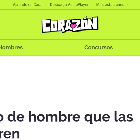
Más estaciones
Aprendo en Casa
Descarga AudioPlayer
Hombres
Concursos
po de hombre que las
ren