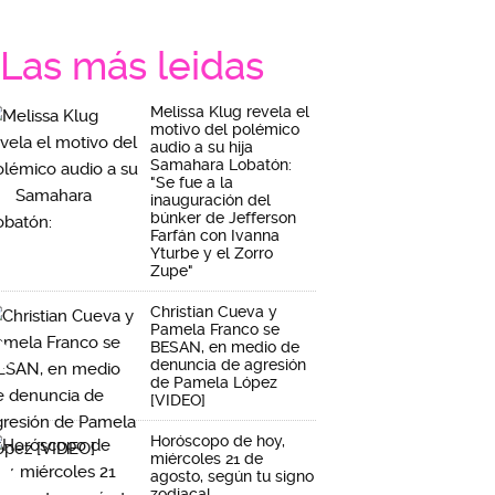
Las más leidas
Melissa Klug revela el
motivo del polémico
audio a su hija
Samahara Lobatón:
"Se fue a la
inauguración del
búnker de Jefferson
Farfán con Ivanna
Yturbe y el Zorro
Zupe"
Christian Cueva y
Pamela Franco se
BESAN, en medio de
denuncia de agresión
de Pamela López
[VIDEO]
Horóscopo de hoy,
miércoles 21 de
agosto, según tu signo
zodiacal