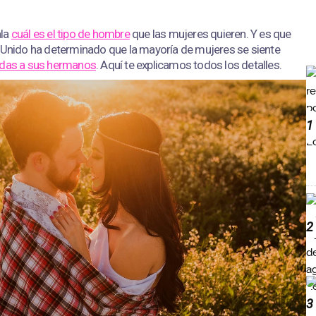
ala
cuál es el tipo de hombre
que las mujeres quieren. Y es que
o Unido ha determinado que la mayoría de mujeres se siente
idas a sus hermanos
. Aquí te explicamos todos los detalles.
1
2
3