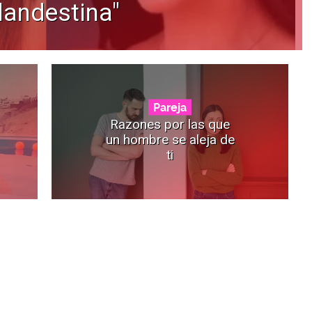
landestina"
Pareja
Razones por las que
un hombre se aleja de
ti