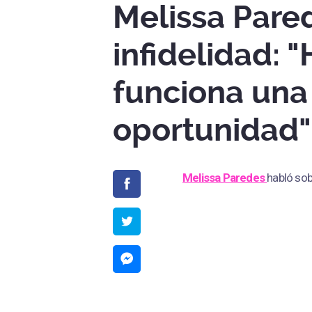
Melissa Pare
infidelidad: 
funciona un
oportunidad"
Melissa Paredes
habló sob