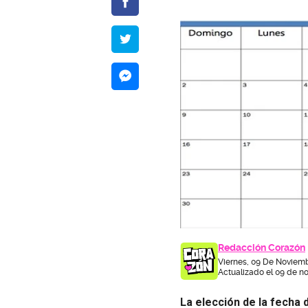
Redacción Corazón
Viernes, 09 De Noviemb
Actualizado el 09 de n
La elección de la fecha