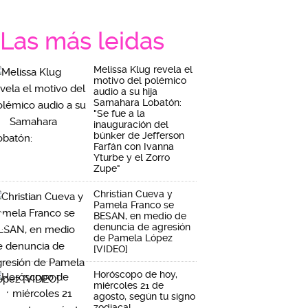
Las más leidas
Melissa Klug revela el
motivo del polémico
audio a su hija
Samahara Lobatón:
"Se fue a la
inauguración del
búnker de Jefferson
Farfán con Ivanna
Yturbe y el Zorro
Zupe"
Christian Cueva y
Pamela Franco se
BESAN, en medio de
denuncia de agresión
de Pamela López
[VIDEO]
Horóscopo de hoy,
miércoles 21 de
agosto, según tu signo
zodiacal