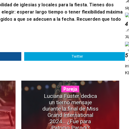
ilidad de iglesias y locales para la fiesta. Tienes dos
legir: esperar largo tiempo o tener flexibilidad máxima
legidos a que se adecuen a la fecha. Recuerden que todo
4
5
Twitter
Pareja
Luciana Fuster dedica
un tierno mensaje
durante la final de Miss
Grand International
2024... ¿Fue para
Patricio Parodi?