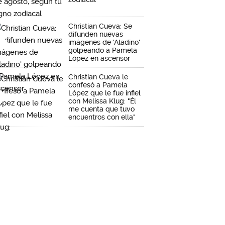
Christian Cueva: Se
difunden nuevas
imágenes de 'Aladino'
golpeando a Pamela
López en ascensor
Christian Cueva le
confesó a Pamela
López que le fue infiel
con Melissa Klug: "Él
me cuenta que tuvo
encuentros con ella"