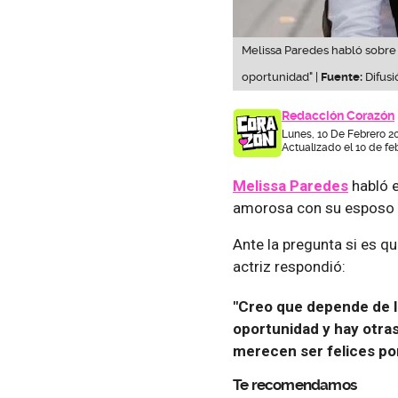
Melissa Paredes habló sobre 
oportunidad" |
Fuente:
Difusi
Redacción Corazón
Lunes, 10 De Febrero 2
Actualizado el 10 de fe
Melissa Paredes
habló e
amorosa con su esposo
Ante la pregunta si es qu
actriz respondió:
"Creo que depende de l
oportunidad y hay otra
merecen ser felices por
Te recomendamos