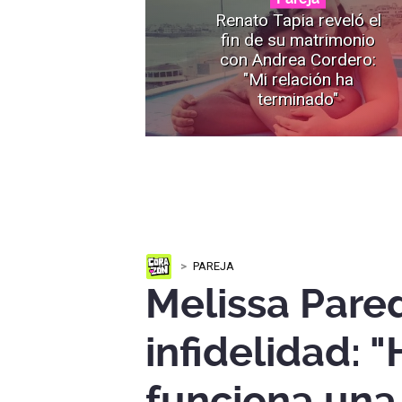
Renato Tapia reveló el
fin de su matrimonio
con Andrea Cordero:
"Mi relación ha
terminado"
PAREJA
Melissa Pare
infidelidad: 
funciona un