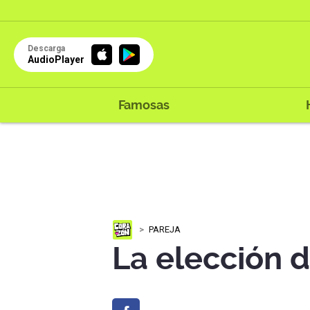
Descarga
AudioPlayer
Famosas
PAREJA
La elección d