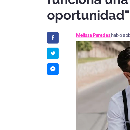
oportunidad"
Melissa Paredes
habló sob