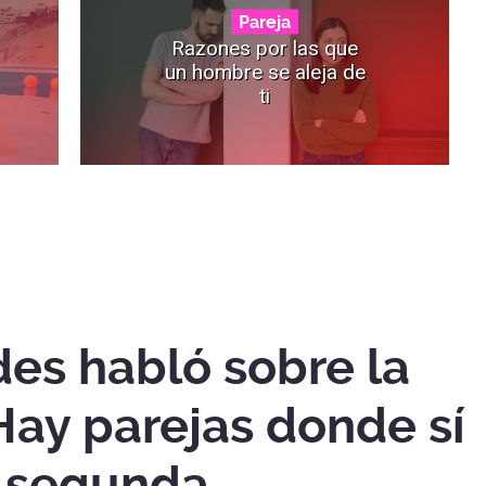
Pareja
Razones por las que
un hombre se aleja de
ti
des habló sobre la
"Hay parejas donde sí
a segunda