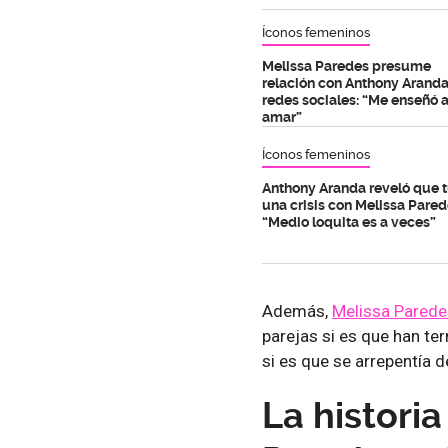
Íconos femeninos
Melissa Paredes presume
relación con Anthony Aranda
redes sociales: “Me enseñó 
amar”
Íconos femeninos
Anthony Aranda reveló que 
una crisis con Melissa Pared
“Medio loquita es a veces”
Además,
Melissa Parede
parejas si es que han te
si es que se arrepentía d
La histori