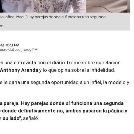
la infidelidad: "Hay parejas donde sí funciona una segunda
ón
025 12:03 PM
brero del 2025 12:09 PM
n una entrevista con el diario Trome sobre su relación
Anthony Aranda
y lo que opina sobre la infidelidad.
e le daría una segunda oportunidad a un infiel, la modelo y
a pareja. Hay parejas donde sí funciona una segunda
s donde definitivamente no; ambos pasaron la página y
 su lado"
, señaló.