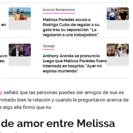
Íconos femeninos
Melissa Paredes acusó a
 en
Rodrigo Cuba de regalar a su
a
gato tras su separación: “La
regalaron a una trabajadora”
Gossip
tuvo
Anthony Aranda se pronuncia
es:
luego que Melissa Paredes fuera
internada en hospital: "Ayer mi
esposa muriendo"
s
señaló que las personas puedes ser amigos de sus ex
rminado bien la relación y cuando le preguntaron acerca de
e algo ella firmó que no.
a de amor entre Melissa