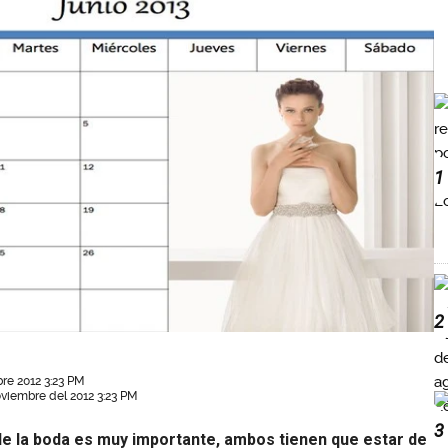
1
2
re 2012 3:23 PM
oviembre del 2012 3:23 PM
3
 de la boda es muy importante, ambos tienen que estar de