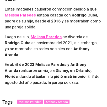
Estas imágenes causaron conmoción debido a que
Melissa Paredes
estaba casada con
Rodrigo Cuba,
padre de su hija, desde el
2016
y se mostraban como
una pareja sólida.
Luego de ello,
Melissa Paredes
se divorcia de
Rodrigo Cuba
en noviembre del 2021; sin embargo,
ya se mostraba en redes sociales con
Anthony
Aranda.
En
abril de 2023 Melissa Paredes y Anthony
Aranda
realizaron un viaje a
Disney, en Orlando,
Florida
, donde el bailarín le
pidió matrimonio
. El 3 de
agosto del año pasado, la pareja se casó.
Tags:
Melissa Paredes
Anthony Aranda