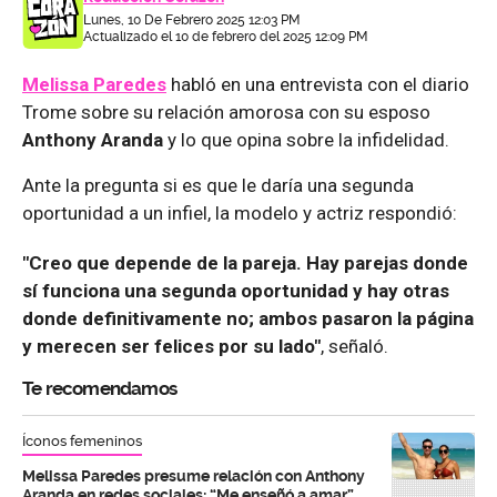
Lunes, 10 De Febrero 2025 12:03 PM
Actualizado el 10 de febrero del 2025 12:09 PM
Melissa Paredes
habló en una entrevista con el diario
Trome sobre su relación amorosa con su esposo
Anthony Aranda
y lo que opina sobre la infidelidad.
Ante la pregunta si es que le daría una segunda
oportunidad a un infiel, la modelo y actriz respondió:
"Creo que depende de la pareja. Hay parejas donde
sí funciona una segunda oportunidad y hay otras
donde definitivamente no; ambos pasaron la página
y merecen ser felices por su lado"
, señaló.
Te recomendamos
Íconos femeninos
Melissa Paredes presume relación con Anthony
Aranda en redes sociales: “Me enseñó a amar”