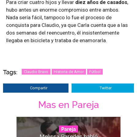
Para criar cuatro hijos y llevar
diez años de casados
,
hubo antes un enorme compromiso entre ambos.
Nada sería fácil, tampoco lo fue el proceso de
conquista para Claudio, ya que Carla cuenta que a las
dos semanas del reencuentro, él insistentemente
llegaba en bicicleta y trataba de enamorarla.
Tags:
Claudio Bravo
Historia de Amor
Fútbol
Compartir
Twitter
Mas en Pareja
Pareja
Melissa Paredes habló