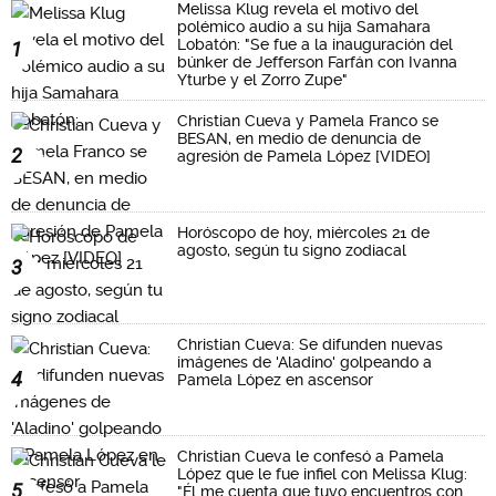
Melissa Klug revela el motivo del
polémico audio a su hija Samahara
Lobatón: "Se fue a la inauguración del
1
búnker de Jefferson Farfán con Ivanna
Yturbe y el Zorro Zupe"
Christian Cueva y Pamela Franco se
BESAN, en medio de denuncia de
2
agresión de Pamela López [VIDEO]
Horóscopo de hoy, miércoles 21 de
agosto, según tu signo zodiacal
3
Christian Cueva: Se difunden nuevas
imágenes de 'Aladino' golpeando a
4
Pamela López en ascensor
Christian Cueva le confesó a Pamela
López que le fue infiel con Melissa Klug:
5
"Él me cuenta que tuvo encuentros con