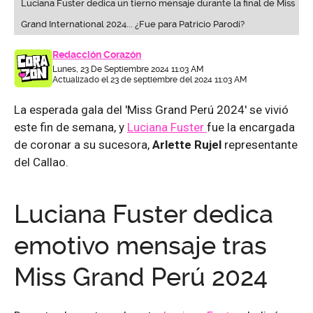
Luciana Fuster dedica un tierno mensaje durante la final de Miss
Grand International 2024... ¿Fue para Patricio Parodi?
Redacción Corazón
Lunes, 23 De Septiembre 2024 11:03 AM
Actualizado el 23 de septiembre del 2024 11:03 AM
La esperada gala del 'Miss Grand Perú 2024' se vivió
este fin de semana, y
Luciana Fuster
fue la encargada
de coronar a su sucesora,
Arlette Rujel
representante
del Callao.
Luciana Fuster dedica
emotivo mensaje tras
Miss Grand Perú 2024