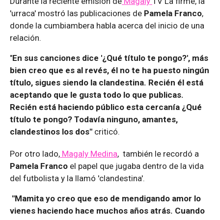
Durante la reciente emisión de
Magaly
TV La firme, la
'urraca' mostró las publicaciones de
Pamela Franco
,
donde la cumbiambera habla acerca del inicio de una
relación.
"
En sus canciones dice '¿Qué título te pongo?', más
bien creo que es al revés, él no te ha puesto ningún
título, sigues siendo la clandestina. Recién él está
aceptando que le gusta todo lo que publicas.
Recién está haciendo público esta cercanía ¿Qué
título te pongo? Todavía ninguno, amantes,
clandestinos los dos"
criticó.
Por otro lado,
Magaly Medina
, también le recordó a
Pamela Franco
el papel que jugaba dentro de la vida
del futbolista y la llamó 'clandestina'.
"Mamita yo creo que eso de mendigando amor lo
vienes haciendo hace muchos años atrás. Cuando