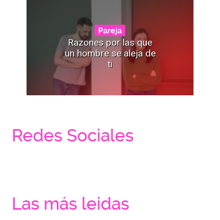
Pareja
Razones por las que
un hombre se aleja de
ti
Redes Sociales
Las más leidas