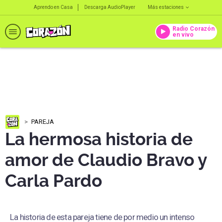
Aprendo en Casa
Descarga AudioPlayer
Más estaciones
Radio Corazón
en vivo
PAREJA
La hermosa historia de
amor de Claudio Bravo y
Carla Pardo
La historia de esta pareja tiene de por medio un intenso