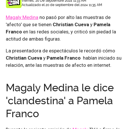
Viernes, 20 De Septiembre 2024 11:33 AM
Actualizado el 20 de septiembre del 2024 11:35 AM
Magaly Medina
no pasó por alto las muestras de
'afecto' que se tienen
Christian Cueva
y
Pamela
Franco
en las redes sociales, y criticó sin piedad la
actitud de ambas figuras.
La presentadora de espectáculos le recordó cómo
Christian Cueva
y
Pamela Franco
habían iniciado su
relación, ante las muestras de afecto en internet.
Magaly Medina le dice
'clandestina' a Pamela
Franco