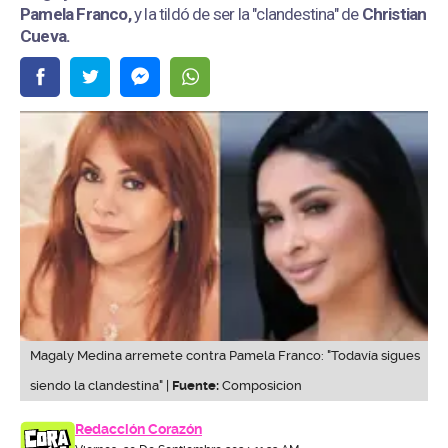
Pamela Franco,
y la tildó de ser la "clandestina" de
Christian
Cueva.
Magaly Medina arremete contra Pamela Franco: "Todavía sigues
siendo la clandestina" |
Fuente:
Composicion
Redacción Corazón