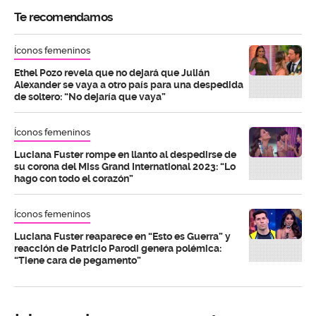
Te recomendamos
Íconos femeninos
Ethel Pozo revela que no dejará que Julián
Alexander se vaya a otro país para una despedida
de soltero: “No dejaría que vaya”
Íconos femeninos
Luciana Fuster rompe en llanto al despedirse de
su corona del Miss Grand International 2023: “Lo
hago con todo el corazón”
Íconos femeninos
Luciana Fuster reaparece en “Esto es Guerra” y
reacción de Patricio Parodi genera polémica:
“Tiene cara de pegamento”