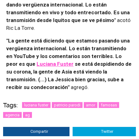
dando vergüenza internacional. Lo están
transmitiendo en vivo y todo entrecortado. Es una
transmisión desde Iquitos que se ve pésimo
" acotó
Ric La Torre.
"La gente está diciendo que estamos pasando una
vergüenza internacional. Lo están transmitiendo
en YouTube y los comentarios son terribles. Lo
peor es que
Luciana Fuster
se está despidiendo de
su corona, la gente de Asia está viendo la
transmisión. (...) La Jessica bien gracias, sube a
recibir su condecoración"
agregó.
Tags:
luciana fuster
patricio parodi
amor
famosas
agencia
ag
Compartir
Twitter