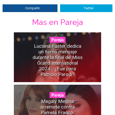
Compartir
Twitter
Mas en Pareja
Pareja
Luciana Fuster dedica
un tierno mensaje
durante la final de Miss
Grand International
2024... ¿Fue para
Patricio Parodi?
Pareja
Magaly Medina
arremete contra
Pamela Franco: