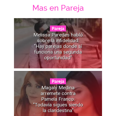
Mas en Pareja
Pareja
Melissa Paredes habló
sobre la infidelidad:
"Hay parejas donde sí
funciona una segunda
oportunidad"
Pareja
Magaly Medina
arremete contra
Pamela Franco:
"Todavía sigues siendo
la clandestina"