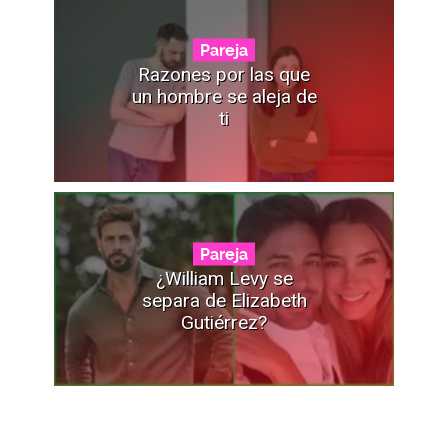
Pareja
Razones por las que
un hombre se aleja de
ti
Pareja
¿William Levy se
separa de Elizabeth
Gutiérrez?