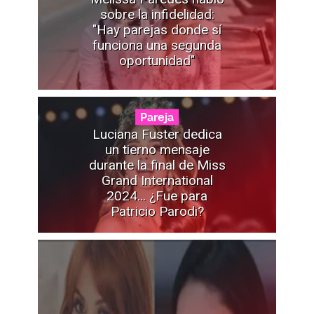
sobre la infidelidad:
"Hay parejas donde sí
funciona una segunda
oportunidad"
Pareja
Luciana Fuster dedica
un tierno mensaje
durante la final de Miss
Grand International
2024... ¿Fue para
Patricio Parodi?