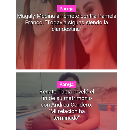
Pareja
Magaly Medina arremete contra Pamela
Franco: "Todavía sigues siendo la
clandestina"
Pareja
Renato Tapia reveló el
fin de su matrimonio
con Andrea Cordero:
"Mi relación ha
terminado"