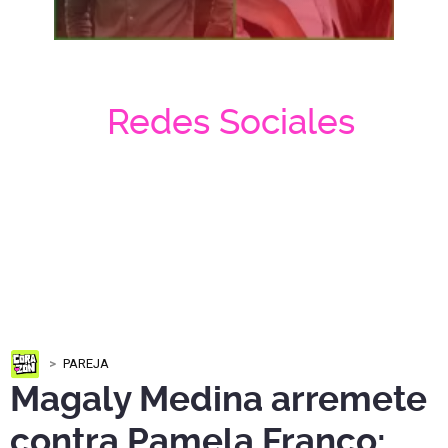
Redes Sociales
PAREJA
Magaly Medina arremete
contra Pamela Franco: