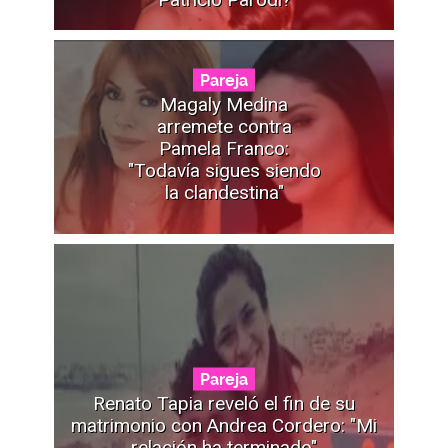
Pareja
Magaly Medina
arremete contra
Pamela Franco:
"Todavía sigues siendo
la clandestina"
Pareja
Renato Tapia reveló el fin de su
matrimonio con Andrea Cordero: "Mi
relación ha terminado"