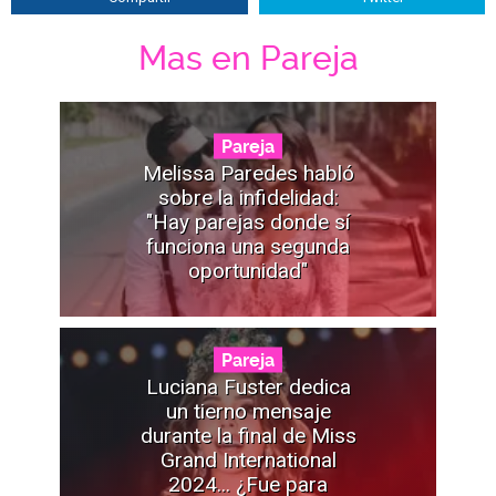
Mas en Pareja
Pareja
Melissa Paredes habló
sobre la infidelidad:
"Hay parejas donde sí
funciona una segunda
oportunidad"
Pareja
Luciana Fuster dedica
un tierno mensaje
durante la final de Miss
Grand International
2024... ¿Fue para