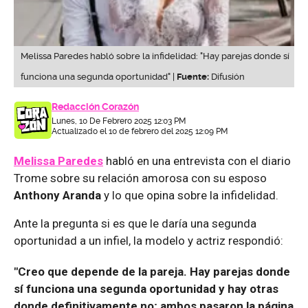
Melissa Paredes habló sobre la infidelidad: "Hay parejas donde sí
funciona una segunda oportunidad" |
Fuente:
Difusión
Redacción Corazón
Lunes, 10 De Febrero 2025 12:03 PM
Actualizado el 10 de febrero del 2025 12:09 PM
Melissa Paredes
habló en una entrevista con el diario
Trome sobre su relación amorosa con su esposo
Anthony Aranda
y lo que opina sobre la infidelidad.
Ante la pregunta si es que le daría una segunda
oportunidad a un infiel, la modelo y actriz respondió:
"Creo que depende de la pareja. Hay parejas donde
sí funciona una segunda oportunidad y hay otras
donde definitivamente no; ambos pasaron la página