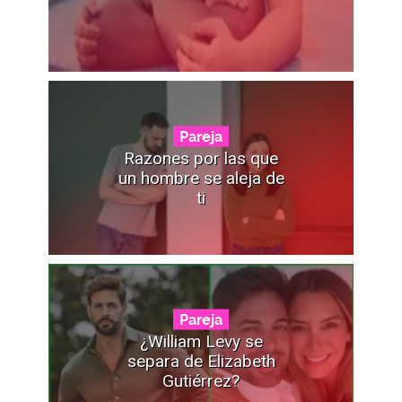
Pareja
Razones por las que
un hombre se aleja de
ti
Pareja
¿William Levy se
separa de Elizabeth
Gutiérrez?