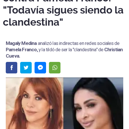
"Todavía sigues siendo la
clandestina"
Magaly Medina
analizó las indirectas en redes sociales de
Pamela Franco,
y la tildó de ser la "clandestina" de
Christian
Cueva.