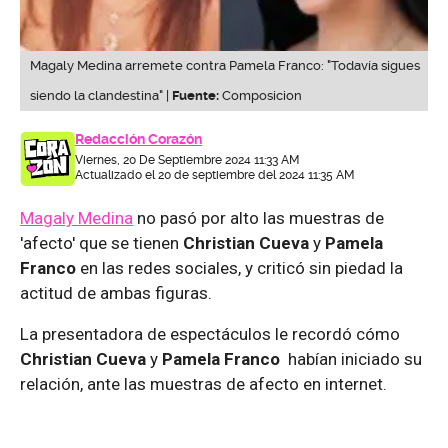
Magaly Medina arremete contra Pamela Franco: "Todavía sigues
siendo la clandestina" |
Fuente:
Composicion
Redacción Corazón
Viernes, 20 De Septiembre 2024 11:33 AM
Actualizado el 20 de septiembre del 2024 11:35 AM
Magaly Medina
no pasó por alto las muestras de
'afecto' que se tienen
Christian Cueva
y
Pamela
Franco
en las redes sociales, y criticó sin piedad la
actitud de ambas figuras.
La presentadora de espectáculos le recordó cómo
Christian Cueva
y
Pamela Franco
habían iniciado su
relación, ante las muestras de afecto en internet.