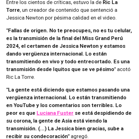
Entre los cientos de críticas, estuvo la de
Ric La
Torre
, un creador de contenido que sentenció a
Jessica Newton por pésima calidad en el video.
"Fallas de origen. No te preocupes, no es tu celular,
es la transmisión de la final del Miss Grand Perú
2024, el certamen de Jessica Newton y estamos
dando vergüenza internacional. Lo están
transmitiendo en vivo y todo entrecortado. Es una
transmisión desde Iquitos que se ve pésimo
" acotó
Ric La Torre.
"La gente está diciendo que estamos pasando una
vergüenza internacional. Lo están transmitiendo
en YouTube y los comentarios son terribles. Lo
peor es que
Luciana Fuster
se está despidiendo de
su corona, la gente de Asia está viendo la
transmisión. (...) La Jessica bien gracias, sube a
recibir su condecoración"
agregó.