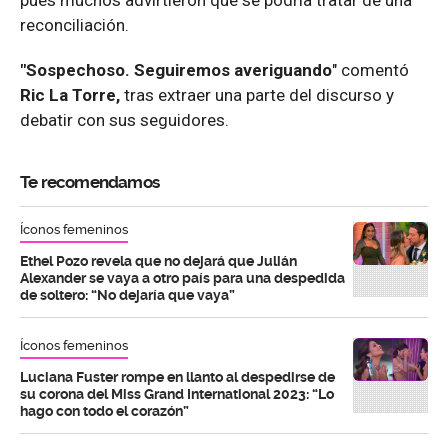
pues muchos advirtieron que se podría tratar de una
reconciliación.
"Sospechoso. Seguiremos averiguando
" comentó
Ric La Torre,
tras extraer una parte del discurso y
debatir con sus seguidores.
Te recomendamos
Íconos femeninos
Ethel Pozo revela que no dejará que Julián
Alexander se vaya a otro país para una despedida
de soltero: “No dejaría que vaya”
Íconos femeninos
Luciana Fuster rompe en llanto al despedirse de
su corona del Miss Grand International 2023: “Lo
hago con todo el corazón”