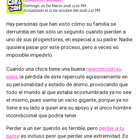
Domingo, 20 De Marzo 2016 11:20 PM
Actualizado el 11 de octubre del 2016 2:17 PM
Hay personas que han visto cómo su familia se
derrumba en tan sólo un segundo cuando pierden a
uno de sus progenitores, en especial a su padre. Nadie
quisiera pasar por este proceso, pero a veces es
imposible impedirlo.
Cuando una chica tiene una buena
relación con su
papá
, la pérdida de este repercute agresivamente en
su personalidad y estado de ánimo, provocando que
todo el mundo al que estaba acostumbrada ya no sea
el mismo, pues siente un vacío gigante, porque ya no
tiene a su lado a quien era su apoyo y el único hombre
incondicional que podría tener.
Perder a un ser querido es terrible, pero
perder a tu
padre
es incluso peor que perder una extremidad. Es