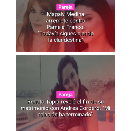
Pareja
Magaly Medina
arremete contra
Pamela Franco:
"Todavía sigues siendo
la clandestina"
Pareja
Renato Tapia reveló el fin de su
matrimonio con Andrea Cordero: "Mi
relación ha terminado"