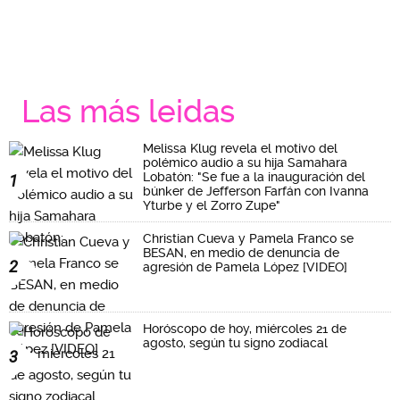
Las más leidas
Melissa Klug revela el motivo del
polémico audio a su hija Samahara
Lobatón: "Se fue a la inauguración del
1
búnker de Jefferson Farfán con Ivanna
Yturbe y el Zorro Zupe"
Christian Cueva y Pamela Franco se
BESAN, en medio de denuncia de
2
agresión de Pamela López [VIDEO]
Horóscopo de hoy, miércoles 21 de
agosto, según tu signo zodiacal
3