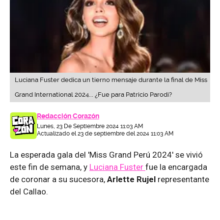
Luciana Fuster dedica un tierno mensaje durante la final de Miss
Grand International 2024... ¿Fue para Patricio Parodi?
Redacción Corazón
Lunes, 23 De Septiembre 2024 11:03 AM
Actualizado el 23 de septiembre del 2024 11:03 AM
La esperada gala del 'Miss Grand Perú 2024' se vivió
este fin de semana, y
Luciana Fuster
fue la encargada
de coronar a su sucesora,
Arlette Rujel
representante
del Callao.