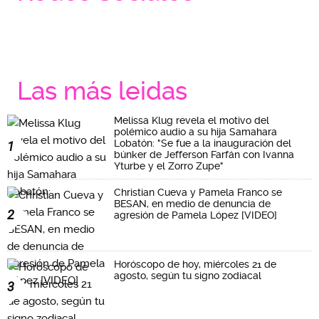
Las más leidas
Melissa Klug revela el motivo del
polémico audio a su hija Samahara
Lobatón: "Se fue a la inauguración del
1
búnker de Jefferson Farfán con Ivanna
Yturbe y el Zorro Zupe"
Christian Cueva y Pamela Franco se
BESAN, en medio de denuncia de
2
agresión de Pamela López [VIDEO]
Horóscopo de hoy, miércoles 21 de
agosto, según tu signo zodiacal
3