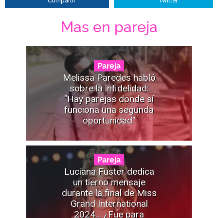
Compartir
Twitter
Mas en pareja
Pareja
Melissa Paredes habló
sobre la infidelidad:
"Hay parejas donde sí
funciona una segunda
oportunidad"
Pareja
Luciana Fuster dedica
un tierno mensaje
durante la final de Miss
Grand International
2024... ¿Fue para