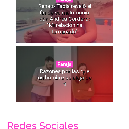
Renato Tapia reveló el
fin de su matrimonio
con Andrea Cordero:
"Mi relación ha
terminado"
Pareja
Razones por las que
un hombre se aleja de
ti
Redes Sociales