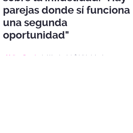
parejas donde sí funciona
una segunda
oportunidad"
Melissa Paredes
habló sobre la infidelidad. Aquí te
contamos todo lo que dijo la modelo.