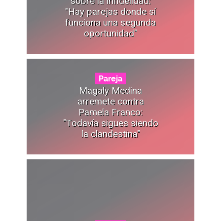
sobre la infidelidad:
"Hay parejas donde sí
funciona una segunda
oportunidad"
Pareja
Magaly Medina
arremete contra
Pamela Franco:
"Todavía sigues siendo
la clandestina"