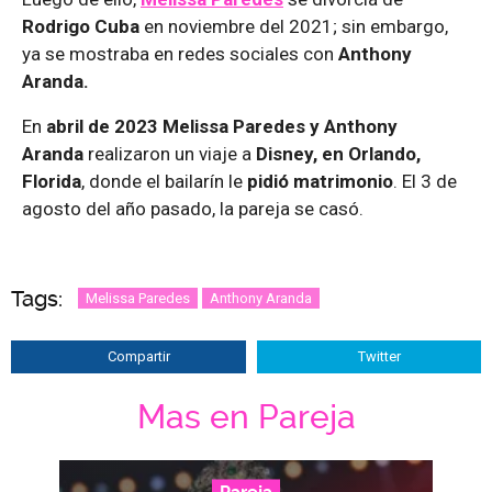
Rodrigo Cuba
en noviembre del 2021; sin embargo,
ya se mostraba en redes sociales con
Anthony
Aranda.
En
abril de 2023 Melissa Paredes y Anthony
Aranda
realizaron un viaje a
Disney, en Orlando,
Florida
, donde el bailarín le
pidió matrimonio
. El 3 de
agosto del año pasado, la pareja se casó.
Tags:
Melissa Paredes
Anthony Aranda
Compartir
Twitter
Mas en Pareja
Pareja