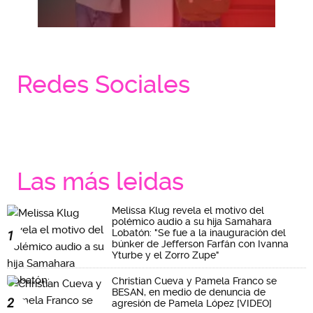
Redes Sociales
Las más leidas
Melissa Klug revela el motivo del
polémico audio a su hija Samahara
Lobatón: "Se fue a la inauguración del
1
búnker de Jefferson Farfán con Ivanna
Yturbe y el Zorro Zupe"
Christian Cueva y Pamela Franco se
BESAN, en medio de denuncia de
2
agresión de Pamela López [VIDEO]