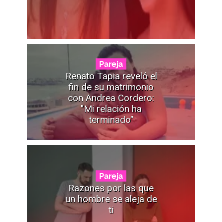
Pareja
Renato Tapia reveló el
fin de su matrimonio
con Andrea Cordero:
"Mi relación ha
terminado"
Pareja
Razones por las que
un hombre se aleja de
ti