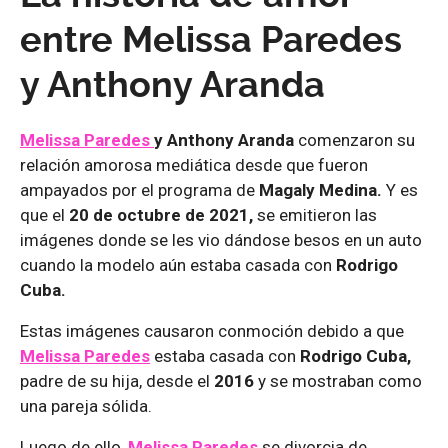
entre Melissa Paredes
y Anthony Aranda
Melissa Paredes
y Anthony Aranda
comenzaron su
relación amorosa mediática desde que fueron
ampayados por el programa de
Magaly Medina.
Y es
que el
20 de octubre de 2021,
se emitieron las
imágenes donde se les vio dándose besos en un auto
cuando la modelo aún estaba casada con
Rodrigo
Cuba.
Estas imágenes causaron conmoción debido a que
Melissa Paredes
estaba casada con
Rodrigo Cuba,
padre de su hija, desde el
2016
y se mostraban como
una pareja sólida.
Luego de ello,
Melissa Paredes
se divorcia de