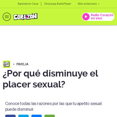
Aprendo en Casa
Descarga AudioPlayer
Más estaciones
Radio Corazón
en vivo
PAREJA
¿Por qué disminuye el
placer sexual?
Conoce todas las razones por las que tu apetito sexual
puede disminuir.