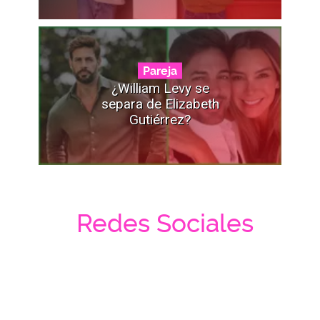
Pareja
¿William Levy se
separa de Elizabeth
Gutiérrez?
Redes Sociales