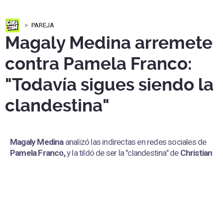
PAREJA
Magaly Medina arremete
contra Pamela Franco:
"Todavía sigues siendo la
clandestina"
Magaly Medina
analizó las indirectas en redes sociales de
Pamela Franco,
y la tildó de ser la "clandestina" de
Christian
Cueva.