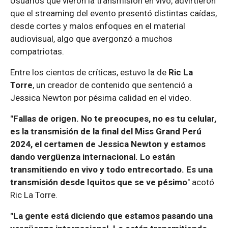
Usuarios que vieron la transmisión en vivo, advirtieron
que el streaming del evento presentó distintas caídas,
desde cortes y malos enfoques en el material
audiovisual, algo que avergonzó a muchos
compatriotas.
Entre los cientos de críticas, estuvo la de
Ric La
Torre
, un creador de contenido que sentenció a
Jessica Newton por pésima calidad en el video.
"Fallas de origen. No te preocupes, no es tu celular,
es la transmisión de la final del Miss Grand Perú
2024, el certamen de Jessica Newton y estamos
dando vergüenza internacional. Lo están
transmitiendo en vivo y todo entrecortado. Es una
transmisión desde Iquitos que se ve pésimo
" acotó
Ric La Torre.
"La gente está diciendo que estamos pasando una