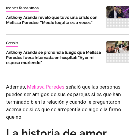
Íconos femeninos
Anthony Aranda reveló que tuvo una crisis con
Melissa Paredes: “Medio loquita es a veces”
Gossip
Anthony Aranda se pronuncia luego que Melissa
Paredes fuera internada en hospital: "Ayer mi
esposa muriendo"
Además,
Melissa Paredes
señaló que las personas
puedes ser amigos de sus ex parejas si es que han
terminado bien la relación y cuando le preguntaron
acerca de si es que se arrepentía de algo ella firmó
que no.
La historia de amor