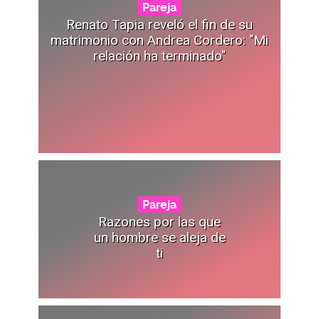
Pareja
Renato Tapia reveló el fin de su
matrimonio con Andrea Cordero: "Mi
relación ha terminado"
Pareja
Razones por las que
un hombre se aleja de
ti