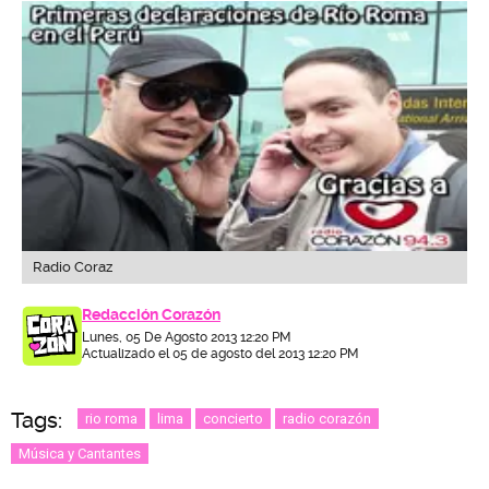
Radio Coraz
Redacción Corazón
Lunes, 05 De Agosto 2013 12:20 PM
Actualizado el 05 de agosto del 2013 12:20 PM
Tags:
rio roma
lima
concierto
radio corazón
Música y Cantantes