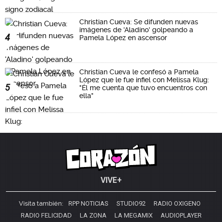
Christian Cueva: Se difunden nuevas
imágenes de 'Aladino' golpeando a
4
Pamela López en ascensor
Christian Cueva le confesó a Pamela
López que le fue infiel con Melissa Klug:
5
"Él me cuenta que tuvo encuentros con
ella"
VIVE+
Visita también:
RPP NOTICIAS
STUDIO92
RADIO OXIGENO
RADIO FELICIDAD
LA ZONA
LA MEGAMIX
AUDIOPLAYER