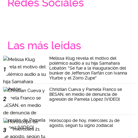
Redes Sociales
Las más leidas
Melissa Klug revela el motivo del
polémico audio a su hija Samahara
Lobatón: "Se fue a la inauguración del
1
búnker de Jefferson Farfán con Ivanna
Yturbe y el Zorro Zupe"
Christian Cueva y Pamela Franco se
BESAN, en medio de denuncia de
2
agresión de Pamela López [VIDEO]
Horóscopo de hoy, miércoles 21 de
agosto, según tu signo zodiacal
3