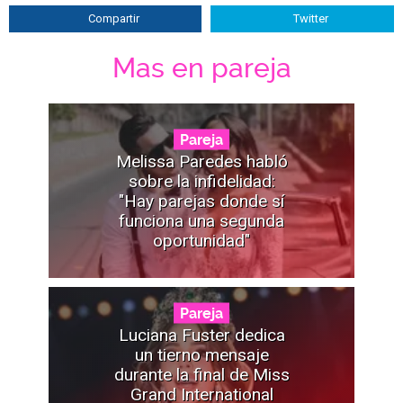
Compartir
Twitter
Mas en pareja
Pareja
Melissa Paredes habló
sobre la infidelidad:
"Hay parejas donde sí
funciona una segunda
oportunidad"
Pareja
Luciana Fuster dedica
un tierno mensaje
durante la final de Miss
Grand International