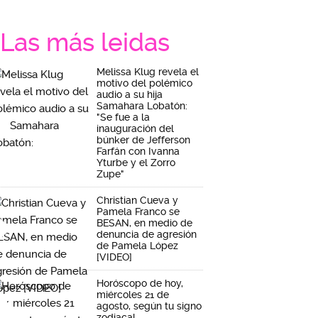
Las más leidas
Melissa Klug revela el
motivo del polémico
audio a su hija
Samahara Lobatón:
"Se fue a la
inauguración del
búnker de Jefferson
Farfán con Ivanna
Yturbe y el Zorro
Zupe"
Christian Cueva y
Pamela Franco se
BESAN, en medio de
denuncia de agresión
de Pamela López
[VIDEO]
Horóscopo de hoy,
miércoles 21 de
agosto, según tu signo
zodiacal