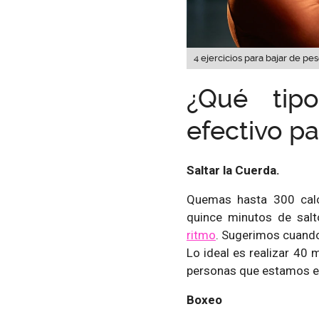
4 ejercicios para bajar de pes
¿Qué tip
efectivo pa
Saltar la Cuerda.
Quemas hasta 300 calor
quince minutos de sal
ritmo
. Sugerimos cuando
Lo ideal es realizar 40 
personas que estamos e
Boxeo