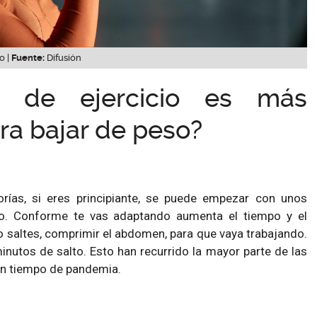
o |
Fuente:
Difusión
o de ejercicio es más
ra bajar de peso?
ías, si eres principiante, se puede empezar con unos
to. Conforme te vas adaptando aumenta el tiempo y el
 saltes, comprimir el abdomen, para que vaya trabajando.
minutos de salto. Esto han recurrido la mayor parte de las
n tiempo de pandemia.