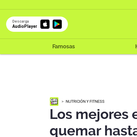
Descarga
AudioPlayer
Famosas
NUTRICIÓN Y FITNESS
Los mejores e
quemar hasta