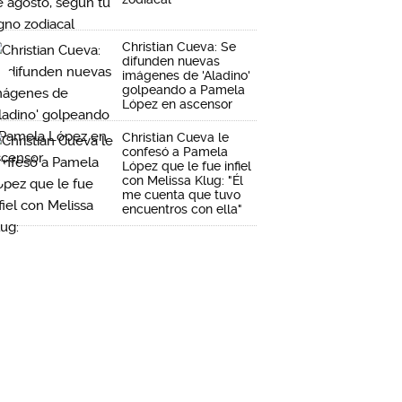
Christian Cueva: Se
difunden nuevas
imágenes de 'Aladino'
golpeando a Pamela
López en ascensor
Christian Cueva le
confesó a Pamela
López que le fue infiel
con Melissa Klug: "Él
me cuenta que tuvo
encuentros con ella"