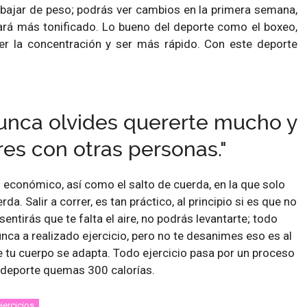
a bajar de peso; podrás ver cambios en la primera semana,
ará más tonificado. Lo bueno del deporte como el boxeo,
r la concentración y ser más rápido. Con este deporte
unca olvides quererte mucho y
es con otras personas."
económico, así como el salto de cuerda, en la que solo
a. Salir a correr, es tan práctico, al principio si es que no
ntirás que te falta el aire, no podrás levantarte; todo
nca a realizado ejercicio, pero no te desanimes eso es al
ue tu cuerpo se adapta. Todo ejercicio pasa por un proceso
 deporte quemas 300 calorías.
jercicios