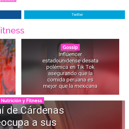
Twitter
itness
Gossip
Influencer
estadounidense desata
polémica en Tik Tok
asegurando que la
comida peruana es
mejor que la mexicana
Nutrición y Fitness
í de Cárdenas
eocupa a sus