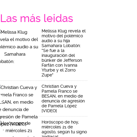
Las más leidas
Melissa Klug revela el
motivo del polémico
audio a su hija
Samahara Lobatón:
"Se fue a la
inauguración del
búnker de Jefferson
Farfán con Ivanna
Yturbe y el Zorro
Zupe"
Christian Cueva y
Pamela Franco se
BESAN, en medio de
denuncia de agresión
de Pamela López
[VIDEO]
Horóscopo de hoy,
miércoles 21 de
agosto, según tu signo
zodiacal