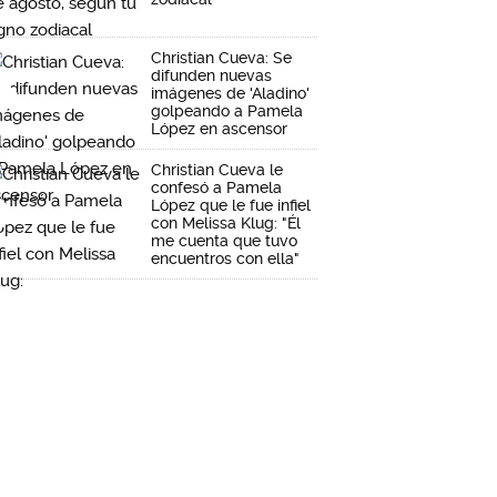
Christian Cueva: Se
difunden nuevas
imágenes de 'Aladino'
golpeando a Pamela
López en ascensor
Christian Cueva le
confesó a Pamela
López que le fue infiel
con Melissa Klug: "Él
me cuenta que tuvo
encuentros con ella"