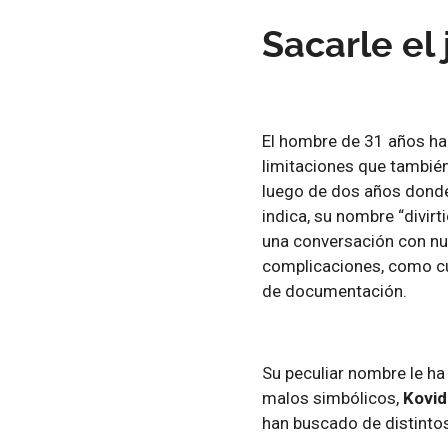
Sacarle el
El hombre de 31 años ha 
limitaciones que también
luego de dos años donde 
indica, su nombre “divir
una conversación con nu
complicaciones, como cu
de documentación.
Su peculiar nombre le h
malos simbólicos,
Kovid
han buscado de distintos