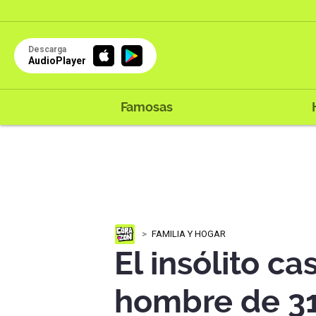
Descarga
AudioPlayer
Famosas
FAMILIA Y HOGAR
El insólito c
hombre de 31