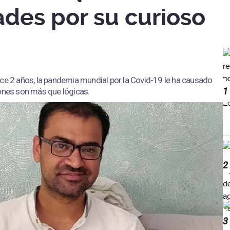
tades por su curioso
ace 2 años, la pandemia mundial por la Covid-19 le ha causado
1
zones son más que lógicas.
2
3