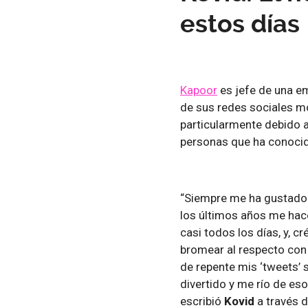
estos días
Kapoor
es jefe de una e
de sus redes sociales 
particularmente debido a
personas que ha conocid
“Siempre me ha gustado m
los últimos años me hac
casi todos los días, y, c
bromear al respecto co
de repente mis ‘tweets’ s
divertido y me río de eso
escribió
Kovid
a través d