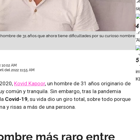
4
un hombre de 31 años que ahora tiene dificultades por su curioso nombre
5
2 10:02 AM
ril del 2022 11:55 AM
 2020,
Kovid Kapoor
, un hombre de 31 años originario de
 muy común y tranquila. Sin embargo, tras la pandemia
la
Covid-19
, su vida dio un giro total, sobre todo porque
a y risas a más de una persona.
nombre más raro entre