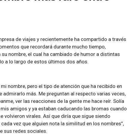
mpresa de viajes y recientemente ha compartido a través
momentos que recordará durante mucho tiempo,
 su nombre, el cual ha cambiado de humor a distintas
o a lo largo de estos últimos dos años.
i nombre, pero el tipo de atención que ha recibido en
e admirarlo más. Me preguntan al respecto varias veces,
réanme, ver las reacciones de la gente me hace reír. Solía
n mis amigos y ya estaban caducando las bromas cuando
e volvieron virales. Así que diría que sigue siendo
 cada vez que alguien nota la similitud en los nombres”,
e sus redes sociales.