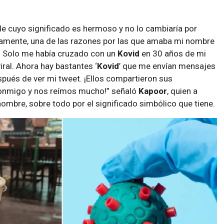
 cuyo significado es hermoso y no lo cambiaría por
amente, una de las razones por las que amaba mi nombre
. Solo me había cruzado con un
Kovid
en 30 años de mi
iral. Ahora hay bastantes ‘
Kovid
’ que me envían mensajes
spués de ver mi tweet. ¡Ellos compartieron sus
conmigo y nos reímos mucho!” señaló
Kapoor
, quien a
ombre, sobre todo por el significado simbólico que tiene.