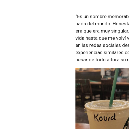
“Es un nombre memorable
nada del mundo. Honest
era que era muy singular
vida hasta que me volví v
en las redes sociales de
experiencias similares 
pesar de todo adora su n