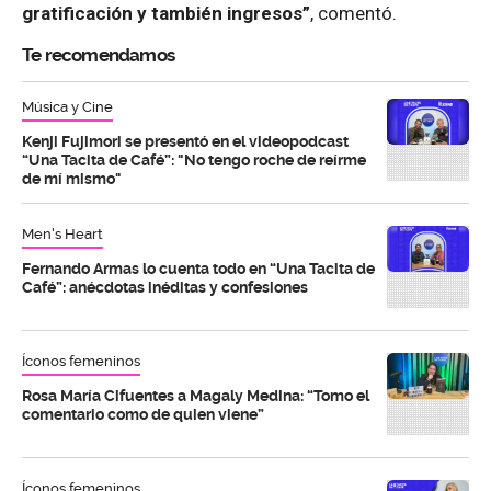
gratificación y también ingresos”
, comentó.
Te recomendamos
Música y Cine
Kenji Fujimori se presentó en el videopodcast
“Una Tacita de Café”: "No tengo roche de reírme
de mí mismo"
Men's Heart
Fernando Armas lo cuenta todo en “Una Tacita de
Café”: anécdotas inéditas y confesiones
Íconos femeninos
Rosa María Cifuentes a Magaly Medina: “Tomo el
comentario como de quien viene”
Íconos femeninos