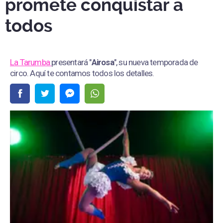
promete conquistar a
todos
La Tarumba
presentará "
Airosa
", su nueva temporada de
circo. Aquí te contamos todos los detalles.