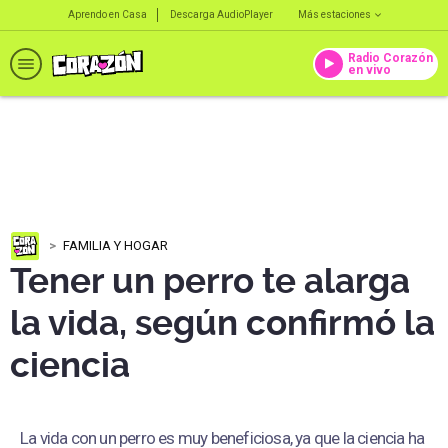
Aprendo en Casa
Descarga AudioPlayer
Más estaciones
Radio Corazón
en vivo
FAMILIA Y HOGAR
Tener un perro te alarga
la vida, según confirmó la
ciencia
La vida con un perro es muy beneficiosa, ya que la ciencia ha