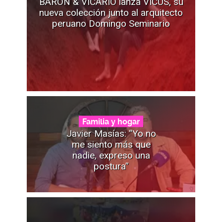
BARÓN & VICARIO lanza VICÚS, su
nueva colección junto al arquitecto
peruano Domingo Seminario
Familia y hogar
Javier Masías: “Yo no
me siento más que
nadie, expreso una
postura”