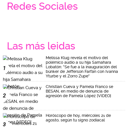
Redes Sociales
Las más leidas
Melissa Klug revela el motivo del
polémico audio a su hija Samahara
Lobatón: "Se fue a la inauguración del
1
búnker de Jefferson Farfán con Ivanna
Yturbe y el Zorro Zupe"
Christian Cueva y Pamela Franco se
BESAN, en medio de denuncia de
2
agresión de Pamela López [VIDEO]
Horóscopo de hoy, miércoles 21 de
agosto, según tu signo zodiacal
3