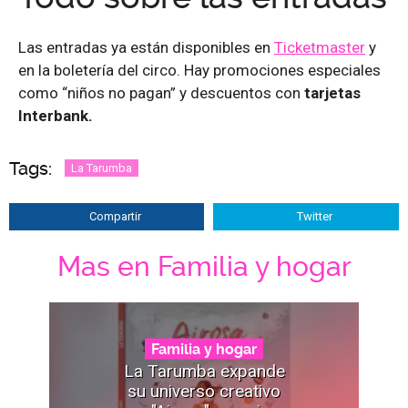
Las entradas ya están disponibles en
Ticketmaster
y
en la boletería del circo. Hay promociones especiales
como “niños no pagan” y descuentos con
tarjetas
Interbank.
Tags:
La Tarumba
Compartir
Twitter
Mas en Familia y hogar
Familia y hogar
La Tarumba expande
su universo creativo