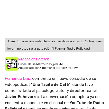
Javier Echevarría contó detalles inéditos de su vida: “Si hoy fuera
joven, no elegiría la actuación” |
Fuente:
Radio Felicidad
Redacción Corazón
Lunes, 16 De Marzo 2026 3:08 PM
Actualizado el 16 de marzo del 2026 3:08 PM
Fernando Díaz
compartió un nuevo episodio de su
videopodcast
“Una Tacita de Café”
, donde tuvo
como invitado al psicólogo, actor y director teatral
Javier Echevarría.
La conversación completa ya se
encuentra disponible en el canal de
YouTube de Radio
Felicidad
y también puede escucharse a través de