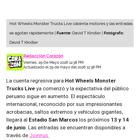
Hot Wheels Monster Trucks Live calienta motores y las entradas
se agotan rápidamente |
Fuente:
David T Kindler |
Fotógrafo:
David T Kindler
Redacción Corazón
Viernes, 29 De Mayo 2026 12:38 PM
Actualizado el 29 de mayo del 2026 12:38 PM
La cuenta regresiva para
Hot Wheels Monster
Trucks Live
ya comenzó y la expectativa del público
peruano sigue en aumento. El espectáculo
internacional, reconocido por sus impresionantes
acrobacias, saltos extremos y vehículos gigantes,
llegará al
Estadio San Marcos
los próximos
13 y 14
de junio
. Las entradas se encuentran disponibles a
través de
Joinnus.