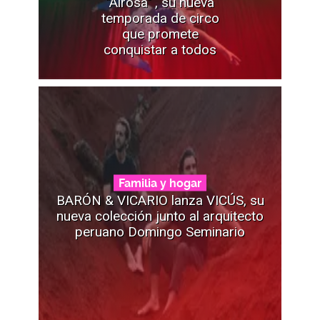
"Airosa" , su nueva
temporada de circo
que promete
conquistar a todos
Familia y hogar
BARÓN & VICARIO lanza VICÚS, su
nueva colección junto al arquitecto
peruano Domingo Seminario