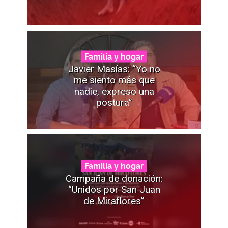
Familia y hogar
Javier Masías: “Yo no
me siento más que
nadie, expreso una
postura”
Familia y hogar
Campaña de donación:
“Unidos por San Juan
de Miraflores”