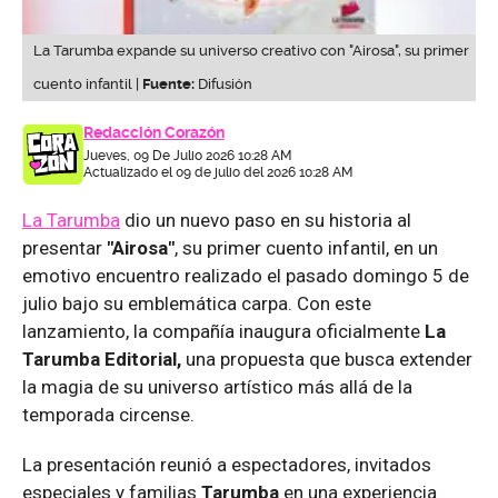
La Tarumba expande su universo creativo con "Airosa", su primer
cuento infantil |
Fuente:
Difusión
Redacción Corazón
Jueves, 09 De Julio 2026 10:28 AM
Actualizado el 09 de julio del 2026 10:28 AM
La Tarumba
dio un nuevo paso en su historia al
presentar
"Airosa"
, su primer cuento infantil, en un
emotivo encuentro realizado el pasado domingo 5 de
julio bajo su emblemática carpa. Con este
lanzamiento, la compañía inaugura oficialmente
La
Tarumba Editorial,
una propuesta que busca extender
la magia de su universo artístico más allá de la
temporada circense.
La presentación reunió a espectadores, invitados
especiales y familias
Tarumba
en una experiencia