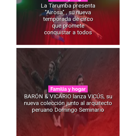
La Tarumba presenta
"Airosa" , su nueva
temporada de circo
que promete
conquistar a todos
Familia y hogar
BARÓN & VICARIO lanza VICÚS, su
nueva colección junto al arquitecto
peruano Domingo Seminario