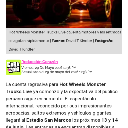
Hot Wheels Monster Trucks Live calienta motores y las entradas
se agotan rápidamente |
Fuente:
David T Kindler |
Fotógrafo:
David T Kindler
Redacción Corazón
Viernes, 29 De Mayo 2026 12:38 PM
Actualizado el 29 de mayo del 2026 12:38 PM
La cuenta regresiva para
Hot Wheels Monster
Trucks Live
ya comenzó y la expectativa del público
peruano sigue en aumento. El espectáculo
internacional, reconocido por sus impresionantes
acrobacias, saltos extremos y vehículos gigantes,
llegará al
Estadio San Marcos
los próximos
13 y 14
de junio
. Las entradas se encuentran disponibles a