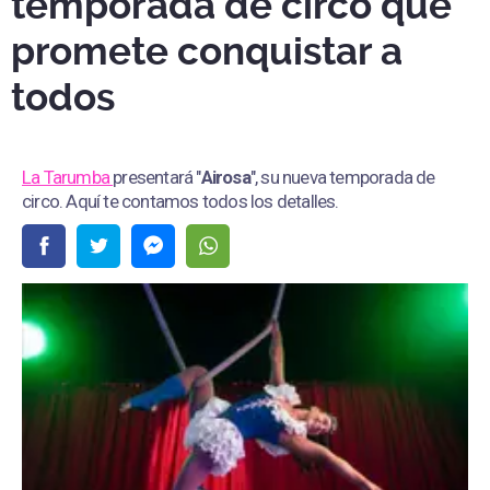
temporada de circo que
promete conquistar a
todos
La Tarumba
presentará "
Airosa
", su nueva temporada de
circo. Aquí te contamos todos los detalles.