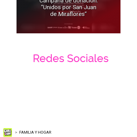
Campaña de donación:
“Unidos por San Juan
de Miraflores”
Redes Sociales
FAMILIA Y HOGAR