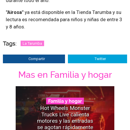
durante todo el año.
"Airosa"
ya está disponible en la Tienda Tarumba y su
lectura es recomendada para niños y niñas de entre 3
y 8 años.
Tags:
La Tarumba
Compartir
Twitter
Mas en Familia y hogar
Familia y hogar
Hot Wheels Monster
Trucks Live calienta
motores y las entradas
se agotan rápidamente