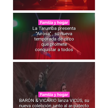
Familia y hogar
La Tarumba presenta
"Airosa" , su nueva
temporada de circo
que promete
conquistar a todos
Familia y hogar
BARÓN & VICARIO lanza VICÚS, su
nueva colección junto al arquitecto