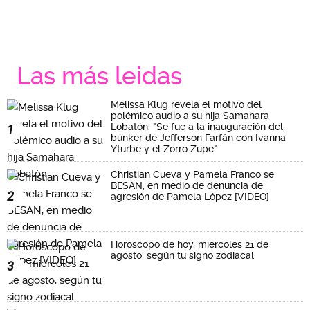
Las más leidas
Melissa Klug revela el motivo del
polémico audio a su hija Samahara
Lobatón: "Se fue a la inauguración del
1
búnker de Jefferson Farfán con Ivanna
Yturbe y el Zorro Zupe"
Christian Cueva y Pamela Franco se
BESAN, en medio de denuncia de
2
agresión de Pamela López [VIDEO]
Horóscopo de hoy, miércoles 21 de
agosto, según tu signo zodiacal
3