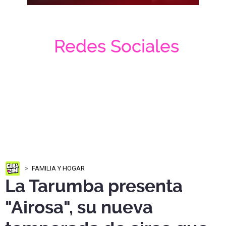
Redes Sociales
FAMILIA Y HOGAR
La Tarumba presenta
"Airosa", su nueva