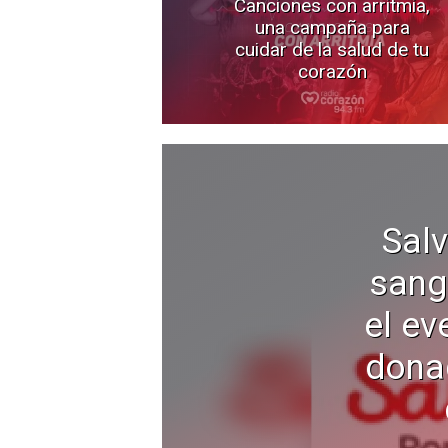
Canciones con arritmia,
una campaña para
cuidar de la salud de tu
corazón
Salv
sang
el ev
donac