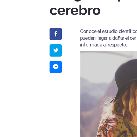
cerebro
Conoce el estudio científi
pueden llegar a dañar el ce
informada al respecto.