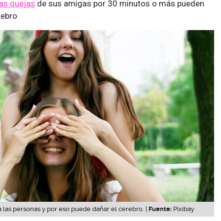
as quejas
de sus amigas por 30 minutos o más pueden
rebro
a las personas y por eso puede dañar el cerebro. |
Fuente:
Pixibay