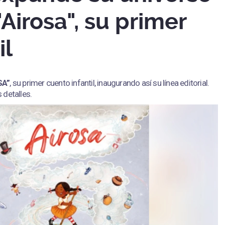
"Airosa", su primer
il
SA”
, su primer cuento infantil, inaugurando así su línea editorial.
 detalles.