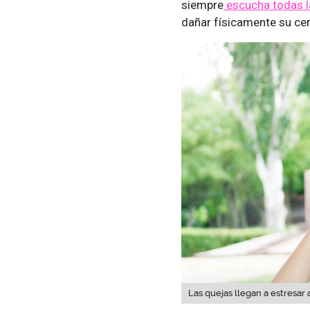
siempre
escucha todas l
dañar físicamente su ce
Las quejas llegan a estresar 