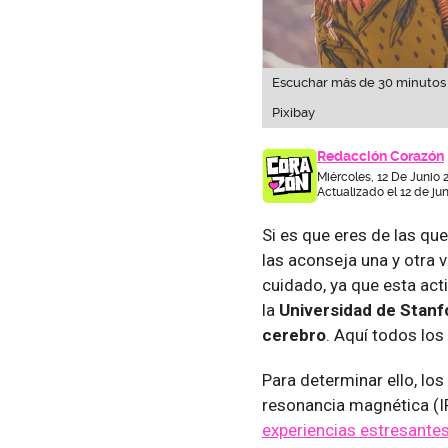
Escuchar más de 30 minutos l
Pixibay
Redacción Corazón
Miércoles, 12 De Junio 
Actualizado el 12 de ju
Si es que eres de las qu
las aconseja una y otra 
cuidado, ya que esta act
la
Universidad de Stanf
cerebro
. Aquí todos los 
Para determinar ello, lo
resonancia magnética (IR
experiencias estresantes