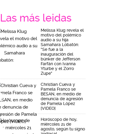
Las más leidas
Melissa Klug revela el
motivo del polémico
audio a su hija
Samahara Lobatón:
"Se fue a la
inauguración del
búnker de Jefferson
Farfán con Ivanna
Yturbe y el Zorro
Zupe"
Christian Cueva y
Pamela Franco se
BESAN, en medio de
denuncia de agresión
de Pamela López
[VIDEO]
Horóscopo de hoy,
miércoles 21 de
agosto, según tu signo
zodiacal