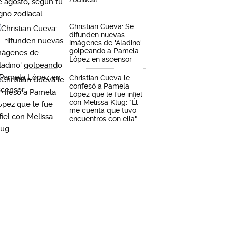
Christian Cueva: Se
difunden nuevas
imágenes de 'Aladino'
golpeando a Pamela
López en ascensor
Christian Cueva le
confesó a Pamela
López que le fue infiel
con Melissa Klug: "Él
me cuenta que tuvo
encuentros con ella"