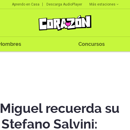
Más estaciones
Aprendo en Casa
Descarga AudioPlayer
Hombres
Concursos
Miguel recuerda su
Stefano Salvini: