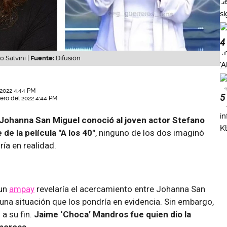
4
 Salvini |
Fuente:
Difusión
 2022 4:44 PM
5
ero del 2022 4:44 PM
 Johanna San Miguel conoció al joven actor Stefano
 de la película "A los 40"
, ninguno de los dos imaginó
ría en realidad.
 un
ampay
revelaría el acercamiento entre Johanna San
 una situación que los pondría en evidencia. Sin embargo,
 a su fin.
Jaime ‘Choca’ Mandros fue quien dio la
amorosa.