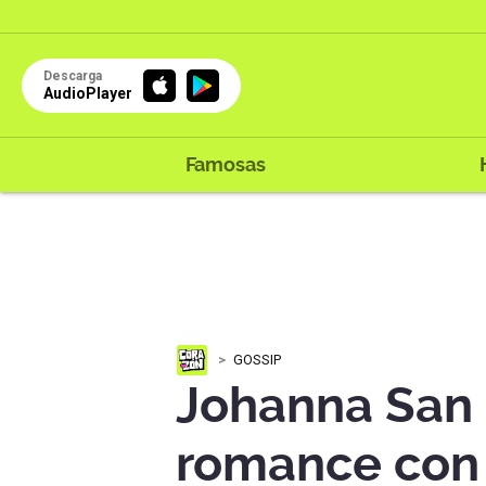
Descarga
AudioPlayer
Famosas
GOSSIP
Johanna San 
romance con 