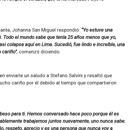
gante, Johanna San Miguel respondió:
“Yo estuve una
i. Todo el mundo sabe que tenía 25 años menos que yo,
asi colapsa aquí en Lima. Sucedió, fue lindo e increíble, una
o cariño”
,
comenzó diciendo.
n enviarle un saludo a Stefano Salvini y resaltó que
ucho cariño por él debido al tiempo que compartieron
 beso para ti. Hemos conversado hace poco porque él es
robablemente trabajemos juntos nuevamente, uno nunca sabe.
o, respeto, aprecio y es una persona que nunca voy a