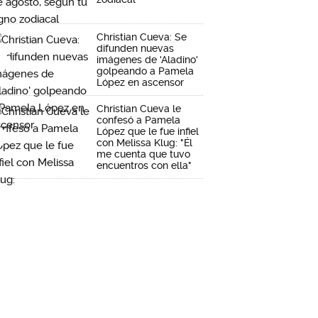
Christian Cueva: Se
difunden nuevas
imágenes de 'Aladino'
golpeando a Pamela
López en ascensor
Christian Cueva le
confesó a Pamela
López que le fue infiel
con Melissa Klug: "Él
me cuenta que tuvo
encuentros con ella"