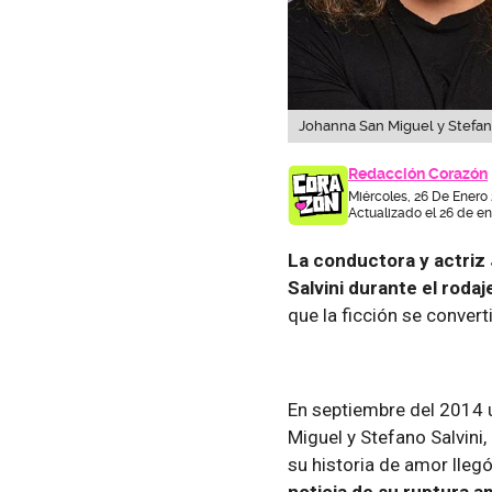
Johanna San Miguel y Stefano
Redacción Corazón
Miércoles, 26 De Enero
Actualizado el 26 de en
La conductora y actriz
Salvini durante el rodaje
que la ficción se converti
En septiembre del 2014
Miguel y Stefano Salvini,
su historia de amor llegó
noticia de su ruptura 