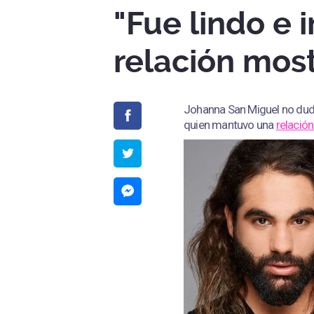
"Fue lindo e 
relación most
Johanna San Miguel no dudó 
quien mantuvo una
relació