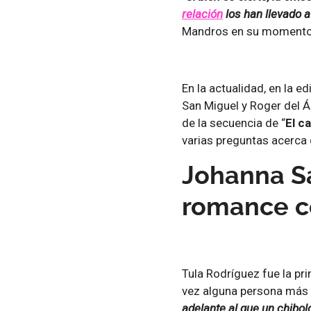
relación
los han llevado a
Mandros en su momento
En la actualidad, en la 
San Miguel y Roger del Á
de la secuencia de “
El c
varias preguntas acerca 
Johanna S
romance co
Tula Rodríguez fue la pr
vez alguna persona más j
adelante al que un chibol