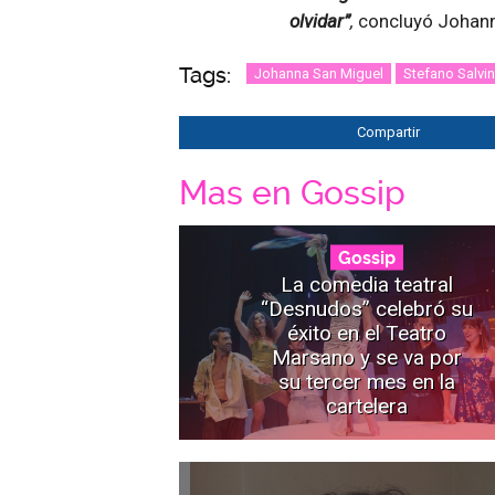
olvidar”
,
concluyó Johann
Tags:
Johanna San Miguel
Stefano Salvin
Compartir
Mas en Gossip
Gossip
La comedia teatral
“Desnudos” celebró su
éxito en el Teatro
Marsano y se va por
su tercer mes en la
cartelera