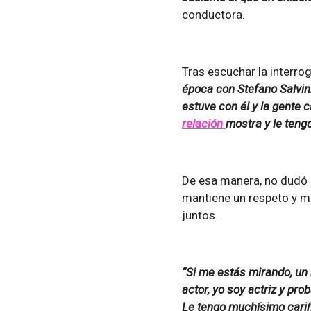
conductora.
Tras escuchar la interro
época con Stefano Salvin
estuve con él y la gente c
relación
mostra y le teng
De esa manera, no dudó e
mantiene un respeto y m
juntos.
“Si me estás mirando, un
actor, yo soy actriz y p
Le tengo muchísimo cariñ