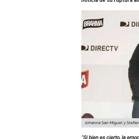
Johanna San Miguel y Stefano
“
Si bien es cierto, la emo