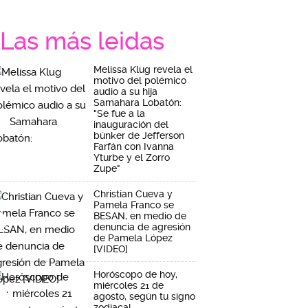
Las más leidas
Melissa Klug revela el
motivo del polémico
audio a su hija
Samahara Lobatón:
"Se fue a la
inauguración del
búnker de Jefferson
Farfán con Ivanna
Yturbe y el Zorro
Zupe"
Christian Cueva y
Pamela Franco se
BESAN, en medio de
denuncia de agresión
de Pamela López
[VIDEO]
Horóscopo de hoy,
miércoles 21 de
agosto, según tu signo
zodiacal