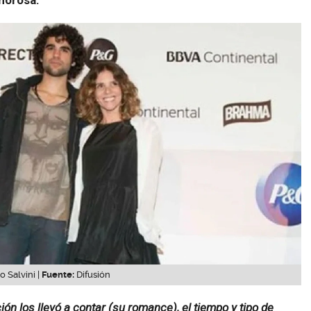
 Salvini |
Fuente:
Difusión
ción los llevó a contar (su romance), el tiempo y tipo de