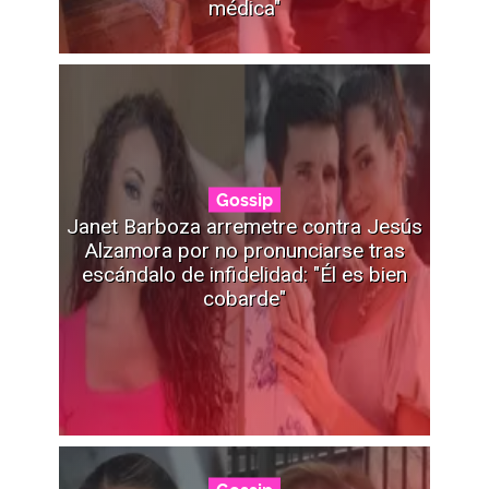
médica"
Gossip
Janet Barboza arremetre contra Jesús
Alzamora por no pronunciarse tras
escándalo de infidelidad: "Él es bien
cobarde"