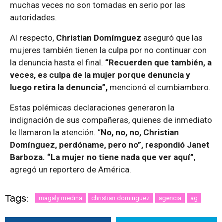
muchas veces no son tomadas en serio por las
autoridades.
Al respecto,
Christian Domímguez
aseguró que las
mujeres también tienen la culpa por no continuar con
la denuncia hasta el final.
“Recuerden que también, a
veces, es culpa de la mujer porque denuncia y
luego retira la denuncia”,
mencionó el cumbiambero.
Estas polémicas declaraciones generaron la
indignación de sus compañeras, quienes de inmediato
le llamaron la atención. “
No, no, no, Christian
Domínguez, perdóname, pero no”, respondió Janet
Barboza. “La mujer no tiene nada que ver aquí”
,
agregó un reportero de América.
Tags:
magaly medina
christian dominguez
agencia
ag