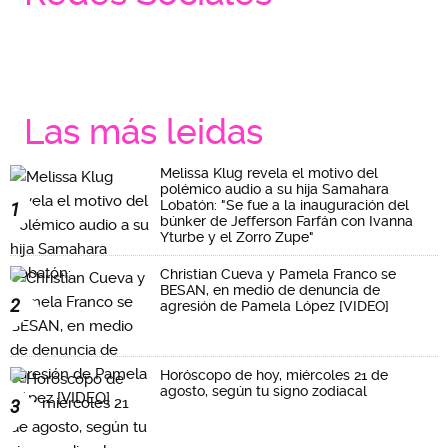
Las más leidas
Melissa Klug revela el motivo del
polémico audio a su hija Samahara
Lobatón: "Se fue a la inauguración del
1
búnker de Jefferson Farfán con Ivanna
Yturbe y el Zorro Zupe"
Christian Cueva y Pamela Franco se
BESAN, en medio de denuncia de
2
agresión de Pamela López [VIDEO]
Horóscopo de hoy, miércoles 21 de
agosto, según tu signo zodiacal
3