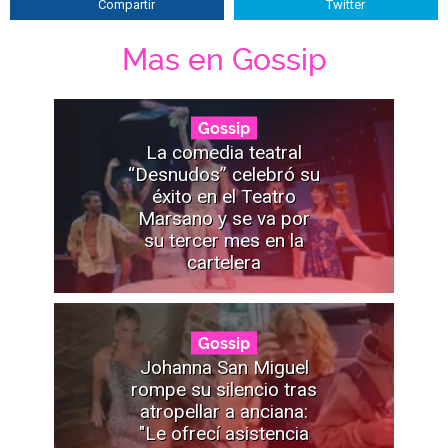
Compartir
Twitter
Mas en Gossip
Gossip
La comedia teatral
“Desnudos” celebró su
éxito en el Teatro
Marsano y se va por
su tercer mes en la
cartelera
Gossip
Johanna San Miguel
rompe su silencio tras
atropellar a anciana:
"Le ofrecí asistencia