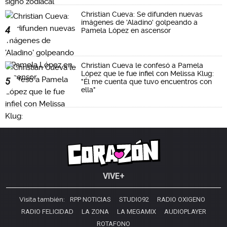
Christian Cueva: Se difunden nuevas
imágenes de 'Aladino' golpeando a
4
Pamela López en ascensor
Christian Cueva le confesó a Pamela
López que le fue infiel con Melissa Klug:
5
"Él me cuenta que tuvo encuentros con
ella"
VIVE+
Visita también:
RPP NOTICIAS
STUDIO92
RADIO OXIGENO
RADIO FELICIDAD
LA ZONA
LA MEGAMIX
AUDIOPLAYER
ROTAFONO