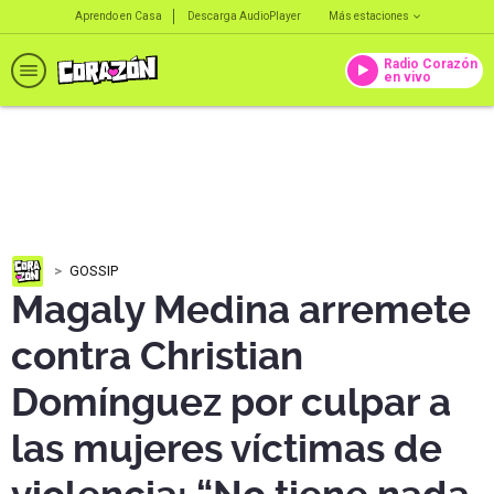
Aprendo en Casa
Descarga AudioPlayer
Más estaciones
Radio Corazón
en vivo
GOSSIP
Magaly Medina arremete
contra Christian
Domínguez por culpar a
las mujeres víctimas de