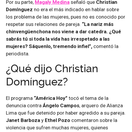
Por su parte,
Magaly Medina
señaló que
Christian
Domínguez
no era el más indicado en hablar sobre
los problema de las mujeres, pues no es conocido por
respetar sus relaciones de pareja.
“La nariz más
chinvengüenchona nos viene a dar catedra. ¿Qué
sabrás tú si toda la vida has irrespetado a las
mujeres? Sáquenlo, tremendo infiel”,
comentó la
periodista.
¿Qué dijo Christian
Domínguez?
El programa
“América Hoy”
tocó el tema de la
denuncia contra
Ángelo Campos
, arquero de Alianza
Lima que fue detenido por haber agredido a su pareja.
Janet Barboza
y
Ethel Pozo
comentaron sobre la
violencia que sufren muchas mujeres, quienes