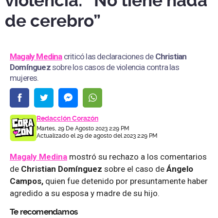
violencia: “No tiene nada
de cerebro”
Magaly Medina
criticó las declaraciones de
Christian
Domínguez
sobre los casos de violencia contra las
mujeres.
Redacción Corazón
Martes, 29 De Agosto 2023 2:29 PM
Actualizado el 29 de agosto del 2023 2:29 PM
Magaly Medina
mostró su rechazo a los comentarios
de
Christian Domínguez
sobre el caso de
Ángelo
Campos,
quien fue detenido por presuntamente haber
agredido a su esposa y madre de su hijo.
Te recomendamos