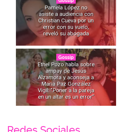
Gossip
Pamela López no
asiste a audiencia con
Christian Cueva por un
error con su vuelo,
reveló su abogada
Gossip
Ethel Pozo habla sobre
ampay de Jesús
Alzamora y aconseja a
Maria Paz González
Vigil: "Poner a la pareja
en un altar es un error”
Redes Sociales