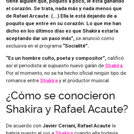
tiene alguien que, poquito a poco, le está ganando
el corazón. Se trata, nada más y nada menos que
de Rafael Arcaute. (...) Ella le está dejando de a
poquito que entre en su corazón. Lo que me han
dicho en los últimos días es que Shakira estaría
aceptando dar un paso más”,
se anunció como
exclusiva en el programa
“Socialité”.
“Es un hombre culto, poeta y compositor”,
calificó
así el periodista al supuesto nuevo galán de
Shakira
.
Por el momento, no se ha hecho oficial ningún tipo de
romance entre
Shakira
y el productor musical.
¿Cómo se conocieron
Shakira y Rafael Acaute?
De acuerdo con
Javier Ceriani, Rafael Acaute
le
habría puesto el ojo a
Shakira
cuando ella todavía