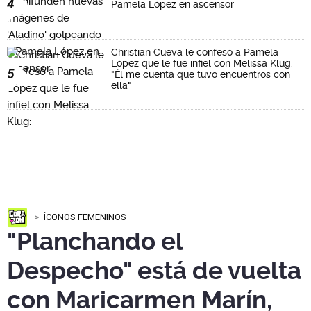
4
Pamela López en ascensor
Christian Cueva le confesó a Pamela
López que le fue infiel con Melissa Klug:
5
"Él me cuenta que tuvo encuentros con
ella"
ÍCONOS FEMENINOS
"Planchando el
Despecho" está de vuelta
con Maricarmen Marín,