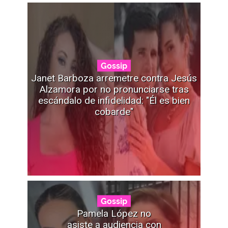
Gossip
Janet Barboza arremetre contra Jesús
Alzamora por no pronunciarse tras
escándalo de infidelidad: "Él es bien
cobarde"
Gossip
Pamela López no
asiste a audiencia con