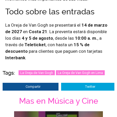
Todo sobre las entradas
La Oreja de Van Gogh se presentará el
14 de marzo
de 2027
en
Costa 21
. La preventa estará disponible
los días
4 y 5 de agosto
, desde las
10:00 a. m.
, a
través de
Teleticket
, con hasta un
15 % de
descuento
para clientes que paguen con tarjetas
Interbank
.
Tags:
La Oreja de Van Gogh
La Oreja de Van Gogh en Lima
Compartir
Twitter
Mas en Música y Cine