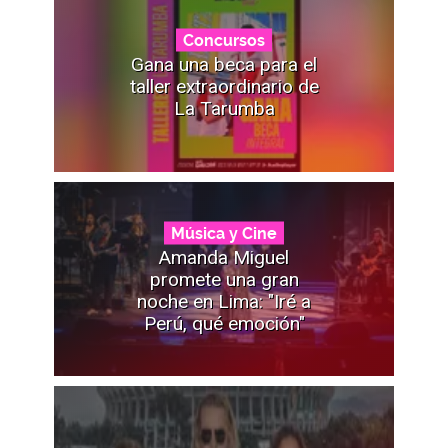
Concursos
Gana una beca para el
taller extraordinario de
La Tarumba
Música y Cine
Amanda Miguel
promete una gran
noche en Lima: "Iré a
Perú, qué emoción"