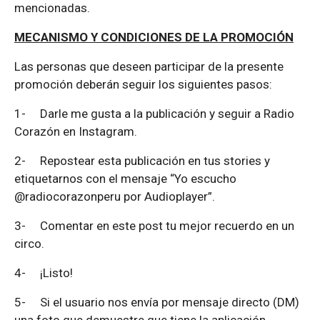
mencionadas.
MECANISMO Y CONDICIONES DE LA PROMOCIÓN
Las personas que deseen participar de la presente
promoción deberán seguir los siguientes pasos:
1-
Darle me gusta a la publicación y seguir a Radio
Corazón en Instagram.
2-
Repostear esta publicación en tus stories y
etiquetarnos con el mensaje “Yo escucho
@radiocorazonperu por Audioplayer”.
3-
Comentar en este post tu mejor recuerdo en un
circo.
4-
¡Listo!
5-
Si el usuario nos envía por mensaje directo (DM)
una foto que demuestre que tiene la aplicación