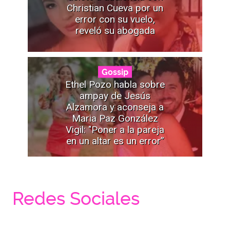
Christian Cueva por un
error con su vuelo,
reveló su abogada
Gossip
Ethel Pozo habla sobre
ampay de Jesús
Alzamora y aconseja a
Maria Paz González
Vigil: "Poner a la pareja
en un altar es un error”
Redes Sociales