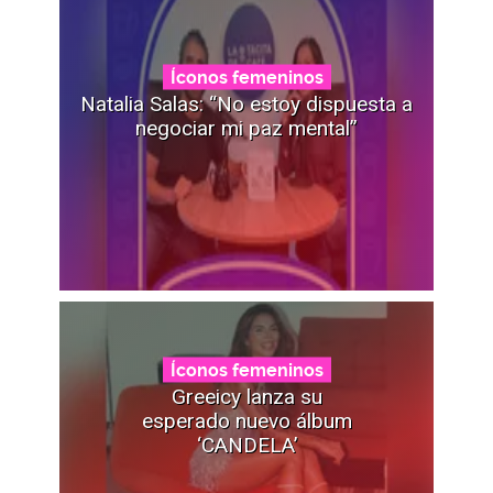
Íconos femeninos
Natalia Salas: “No estoy dispuesta a
negociar mi paz mental”
Íconos femeninos
Greeicy lanza su
esperado nuevo álbum
‘CANDELA’