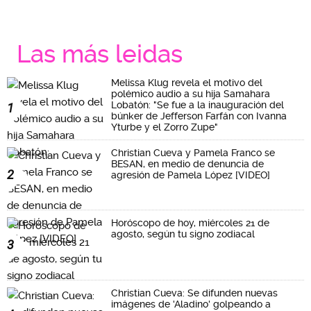
Las más leidas
Melissa Klug revela el motivo del
polémico audio a su hija Samahara
Lobatón: "Se fue a la inauguración del
1
búnker de Jefferson Farfán con Ivanna
Yturbe y el Zorro Zupe"
Christian Cueva y Pamela Franco se
BESAN, en medio de denuncia de
2
agresión de Pamela López [VIDEO]
Horóscopo de hoy, miércoles 21 de
agosto, según tu signo zodiacal
3
Christian Cueva: Se difunden nuevas
imágenes de 'Aladino' golpeando a