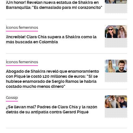
¡Un honor! Revelan nueva estatua de Shakira en
Barranquilla: "Es demasiado para mi corazoncito"
Íconos femeninos
¡Increíble! Clara Chía supera a Shakira como la
más buscada en Colombia
Íconos femeninos
Abogado de Shakira reveló que enamoramiento
con Piqué le costó 120 millones de euros: "Si se
hubiese enamorado de Sergio Ramos le habría
costado mucho menos dinero"
Gossip
¿Se llevan mal? Padres de Clara Chía y la razón
detrás de su antipatía contra Gerard Piqué