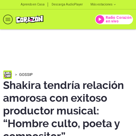
Aprendo en Casa
Descarga AudioPlayer
Más estaciones
Radio Corazón
en vivo
GOSSIP
Shakira tendría relación
amorosa con exitoso
productor musical:
“Hombre culto, poeta y