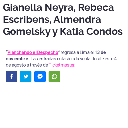
Gianella Neyra, Rebeca
Escribens, Almendra
Gomelsky y Katia Condos
“
Planchando el Despecho
” regresa a Lima el
13 de
noviembre
. Las entradas estarán a la venta desde este 4
de agosto a través de
Ticketmaster.