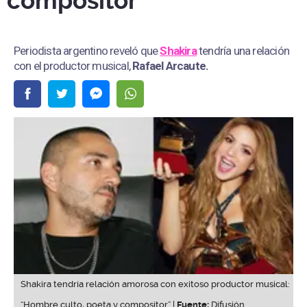
compositor”
Periodista argentino reveló que
Shakira
tendría una relación
con el productor musical,
Rafael Arcaute.
Shakira tendría relación amorosa con exitoso productor musical:
“Hombre culto, poeta y compositor” |
Fuente:
Difusión