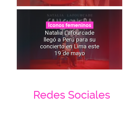
Íconos femeninos
Natalia Lafourcade
llegó a Perú para su
concierto en Lima este
19 de mayo
Redes Sociales