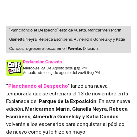
"Planchando el Despecho" está de vuelta: Maricarmen Marín,
Gianella Neyra, Rebeca Escribens, Almendra Gomelsky y Katia
Condos regresan al escenario |
Fuente:
Difusión
Redacción Corazón
Miércoles, 05 De Agosto 2026 5:51 PM
Actualizado el 05 de agosto del 2026 6:03 PM
“
Planchando el Despecho
”
lanzó una nueva
temporada que se estrenará el 13 de noviembre en la
Explanada del
Parque de la Exposición
. En esta nueva
edición,
Maricarmen Marín, Gianella Neyra, Rebeca
Escribens, Almendra Gomelsky y Katia Condos
volverán a los escenarios para conquistar al público
de nuevo como ya lo hizo en mayo.