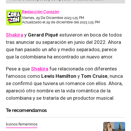
Redacción Corazón
Viernes, 29 De Diciembre 2023 1:25 PM
Actualizado el 29 de diciembre del 2023 1:25 PM
Shakira
y
Gerard Piqué
estuvieron en boca de todos
tras anunciar su separación en junio del 2022. Ahora
que han pasado un año y medio separados, parece
que la colombiana ha encontrado un nuevo amor.
Pese a que
Shakira
fue relacionada con diferentes
famosos como
Lewis Hamilton
y
Tom Cruise
, nunca
se confirmó que tuviera un romance con ellos. Ahora,
apareció otro nombre en la vida romántica de la
colombiana y se trataría de un productor musical.
Te recomendamos
Íconos femeninos