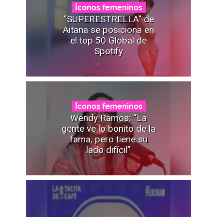
Íconos femeninos
“SUPERESTRELLA" de
Aitana se posiciona en
el top 50 Global de
Spotify
Íconos femeninos
Wendy Ramos: “La
gente ve lo bonito de la
fama, pero tiene su
lado difícil”