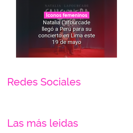
Íconos femeninos
Natalia Lafourcade
llegó a Perú para su
concierto en Lima este
19 de mayo
Redes Sociales
Las más leidas