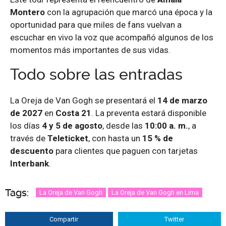
Montero
con la agrupación que marcó una época y la
oportunidad para que miles de fans vuelvan a
escuchar en vivo la voz que acompañó algunos de los
momentos más importantes de sus vidas.
Todo sobre las entradas
La Oreja de Van Gogh se presentará el
14 de marzo
de 2027
en
Costa 21
. La preventa estará disponible
los días
4 y 5 de agosto
, desde las
10:00 a. m.
, a
través de
Teleticket
, con hasta un
15 % de
descuento
para clientes que paguen con tarjetas
Interbank
.
Tags:
La Oreja de Van Gogh
La Oreja de Van Gogh en Lima
Compartir
Twitter