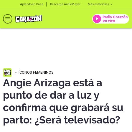
Aprendo en Casa
Descarga AudioPlayer
Más estaciones
Radio Corazón
en vivo
ÍCONOS FEMENINOS
Angie Arizaga está a
punto de dar a luz y
confirma que grabará su
parto: ¿Será televisado?