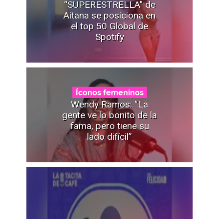
“SUPERESTRELLA" de
Aitana se posiciona en
el top 50 Global de
Spotify
Íconos femeninos
Wendy Ramos: “La
gente ve lo bonito de la
fama, pero tiene su
lado difícil”