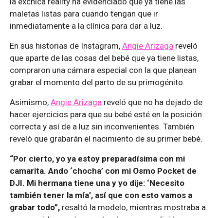
la exchica reality ha evidenciado que ya tiene las
maletas listas para cuando tengan que ir
inmediatamente a la clínica para dar a luz.
En sus historias de Instagram,
Angie Arizaga
reveló
que aparte de las cosas del bebé que ya tiene listas,
compraron una cámara especial con la que planean
grabar el momento del parto de su primogénito.
Asimismo,
Angie Arizaga
reveló que no ha dejado de
hacer ejercicios para que su bebé esté en la posición
correcta y así de a luz sin inconvenientes. También
reveló que grabarán el nacimiento de su primer bebé.
“Por cierto, yo ya estoy preparadísima con mi
camarita. Ando ‘chocha’ con mi Osmo Pocket de
DJI. Mi hermana tiene una y yo dije: ‘Necesito
también tener la mía’, así que con esto vamos a
grabar todo”,
resaltó la modelo, mientras mostraba a