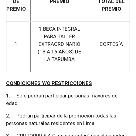
DE
PREMIO
TOTAL DEL
PREMIO
PREMIO
1 BECA INTEGRAL
PARA TALLER
1
EXTRAORDINARIO
CORTESÍA
(13 A 16 AÑOS) DE
LA TARUMBA
CONDICIONES Y/O RESTRICCIONES
1.
Solo podrán participar personas mayores de
edad.
2.
Podrán participar de la promoción todas las
personas naturales residentes en Lima.
3.
GRUPORPP S.A.C. se contactará con el ganador