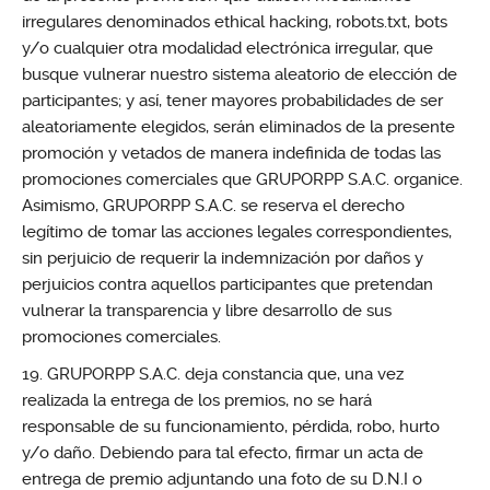
irregulares denominados ethical hacking, robots.txt, bots
y/o cualquier otra modalidad electrónica irregular, que
busque vulnerar nuestro sistema aleatorio de elección de
participantes; y así, tener mayores probabilidades de ser
aleatoriamente elegidos, serán eliminados de la presente
promoción y vetados de manera indefinida de todas las
promociones comerciales que GRUPORPP S.A.C. organice.
Asimismo, GRUPORPP S.A.C. se reserva el derecho
legítimo de tomar las acciones legales correspondientes,
sin perjuicio de requerir la indemnización por daños y
perjuicios contra aquellos participantes que pretendan
vulnerar la transparencia y libre desarrollo de sus
promociones comerciales.
GRUPORPP S.A.C. deja constancia que, una vez
realizada la entrega de los premios, no se hará
responsable de su funcionamiento, pérdida, robo, hurto
y/o daño. Debiendo para tal efecto, firmar un acta de
entrega de premio adjuntando una foto de su D.N.I o