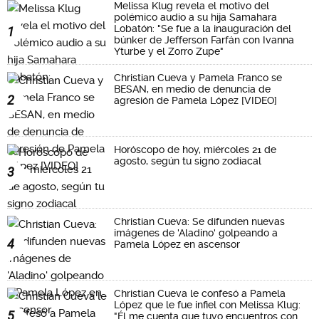
Melissa Klug revela el motivo del
polémico audio a su hija Samahara
Lobatón: "Se fue a la inauguración del
1
búnker de Jefferson Farfán con Ivanna
Yturbe y el Zorro Zupe"
Christian Cueva y Pamela Franco se
BESAN, en medio de denuncia de
2
agresión de Pamela López [VIDEO]
Horóscopo de hoy, miércoles 21 de
agosto, según tu signo zodiacal
3
Christian Cueva: Se difunden nuevas
imágenes de 'Aladino' golpeando a
4
Pamela López en ascensor
Christian Cueva le confesó a Pamela
López que le fue infiel con Melissa Klug:
5
"Él me cuenta que tuvo encuentros con