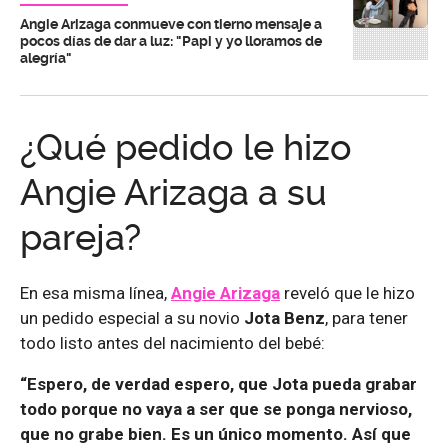
Angie Arizaga conmueve con tierno mensaje a
pocos días de dar a luz: "Papi y yo lloramos de
alegría"
¿Qué pedido le hizo
Angie Arizaga a su
pareja?
En esa misma línea,
Angie Arizaga
reveló que le hizo
un pedido especial a su novio
Jota Benz
, para tener
todo listo antes del nacimiento del bebé:
“Espero, de verdad espero, que Jota pueda grabar
todo porque no vaya a ser que se ponga nervioso,
que no grabe bien. Es un único momento. Así que