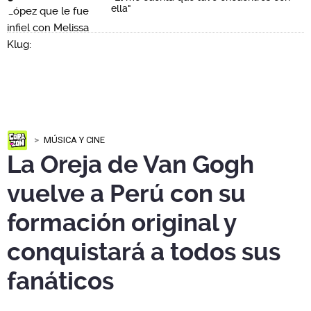
ella"
MÚSICA Y CINE
La Oreja de Van Gogh
vuelve a Perú con su
formación original y
conquistará a todos sus
fanáticos