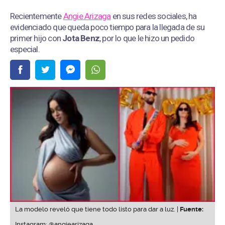
Recientemente
Angie Arizaga
en sus redes sociales, ha
evidenciado que queda poco tiempo para la llegada de su
primer hijo con
Jota Benz
, por lo que le hizo un pedido
especial.
La modelo reveló que tiene todo listo para dar a luz. |
Fuente:
Instagram: @angiearizaga