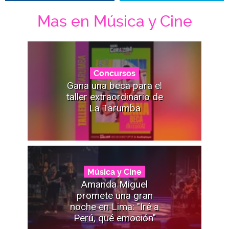
Mas en Música y Cine
Concursos
Gana una beca para el
taller extraordinario de
La Tarumba
Música y Cine
Amanda Miguel
promete una gran
noche en Lima: "Iré a
Perú, qué emoción"