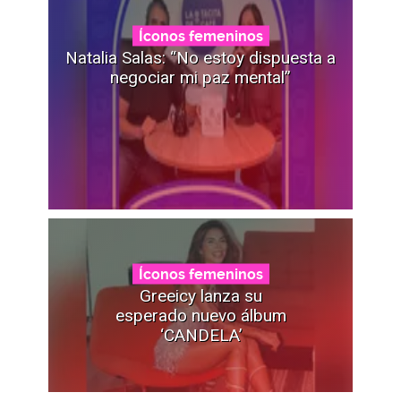
Íconos femeninos
Natalia Salas: “No estoy dispuesta a
negociar mi paz mental”
Íconos femeninos
Greeicy lanza su
esperado nuevo álbum
‘CANDELA’