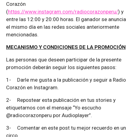
Corazón
(
https://www.instagram.com/radiocorazonperu/
) y
entre las 12:00 y 20:00 horas. El ganador se anuncia
el mismo día en las redes sociales anteriormente
mencionadas.
MECANISMO Y CONDICIONES DE LA PROMOCIÓN
Las personas que deseen participar de la presente
promoción deberán seguir los siguientes pasos:
1-
Darle me gusta a la publicación y seguir a Radio
Corazón en Instagram.
2-
Repostear esta publicación en tus stories y
etiquetarnos con el mensaje “Yo escucho
@radiocorazonperu por Audioplayer”.
3-
Comentar en este post tu mejor recuerdo en un
circo.