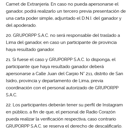
Carnet de Extranjería. En caso no pueda apersonarse el
ganador, podrá realizarlo un tercero previa presentación de
una carta poder simple, adjuntado el D.N.I. del ganador y
del apoderado.
GRUPORPP S.A.C. no será responsable del traslado a
Lima del ganador, en caso un participante de provincia
haya resultado ganador.
Si fuese el caso y GRUPORPP S.A.C. lo disponga, el
participante que haya resultado ganador deberá
apersonarse a Calle Juan del Carpio N° 211, distrito de San
Isidro, provincia y departamento de Lima, previa
coordinación con el personal autorizado de GRUPORPP
S.A.C.
Los participantes deberán tener su perfil de Instagram
en público, a fin de que, el personal de Radio Corazón
pueda realizar la verificación respectiva, caso contrario
GRUPORPP S.A.C. se reserva el derecho de descalificarlo.