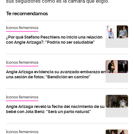
sus seguidores cómo es la cámara que eligió.
Te recomendamos
Íconos femeninos
¿Por qué Stefano Peschiera no inició una relación
con Angie Arizaga?: "Podría no ser saludable"
Íconos femeninos
Angie Arizaga evidencia su avanzado embarazo en
una sesión de fotos: “Bendición en camino”
Íconos femeninos
Angie Arizaga reveló la fecha del nacimiento de su
bebé con Jota Benz: "Será un parto natural"
Íconos femeninos