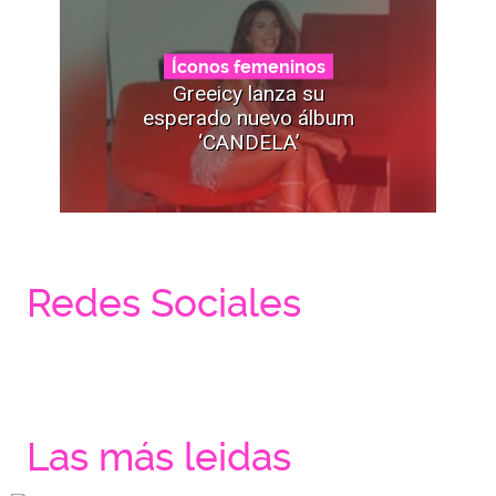
Íconos femeninos
Greeicy lanza su
esperado nuevo álbum
‘CANDELA’
Redes Sociales
Las más leidas