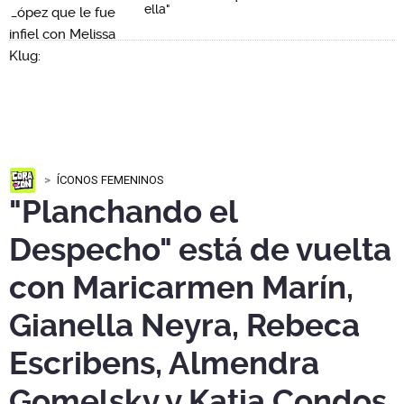
ella"
ÍCONOS FEMENINOS
"Planchando el
Despecho" está de vuelta
con Maricarmen Marín,
Gianella Neyra, Rebeca
Escribens, Almendra
Gomelsky y Katia Condos