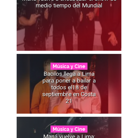
medio tiempo del Mundial
Música y Cine
Bacilos llega a Lima
para poner a bailar a
todos el18 de
septiembre en Costa
21
Música y Cine
Maná vuelve a Lima: