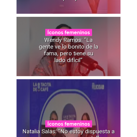
Íconos femeninos
Wendy Ramos: “La
gente ve lo bonito de la
fama, pero tiene su
lado difícil”
Íconos femeninos
Natalia Salas: “No estoy dispuesta a