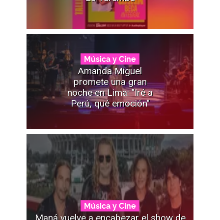
Música y Cine
Amanda Miguel
promete una gran
noche en Lima: "Iré a
Perú, qué emoción"
Música y Cine
Maná vuelve a encabezar el show de