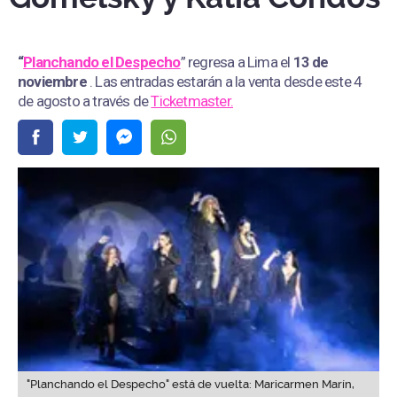
“
Planchando el Despecho
” regresa a Lima el
13 de
noviembre
. Las entradas estarán a la venta desde este 4
de agosto a través de
Ticketmaster.
"Planchando el Despecho" está de vuelta: Maricarmen Marín,