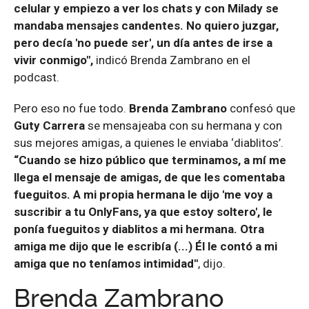
celular y empiezo a ver los chats y con Milady se
mandaba mensajes candentes. No quiero juzgar,
pero decía 'no puede ser', un día antes de irse a
vivir conmigo",
indicó Brenda Zambrano en el
podcast.
Pero eso no fue todo.
Brenda Zambrano
confesó que
Guty Carrera
se mensajeaba con su hermana y con
sus mejores amigas, a quienes le enviaba ‘diablitos’.
“Cuando se hizo público que terminamos, a mí me
llega el mensaje de amigas, de que les comentaba
fueguitos. A mi propia hermana le dijo 'me voy a
suscribir a tu OnlyFans, ya que estoy soltero', le
ponía fueguitos y diablitos a mi hermana. Otra
amiga me dijo que le escribía (...) Él le contó a mi
amiga que no teníamos intimidad"
, dijo.
Brenda Zambrano