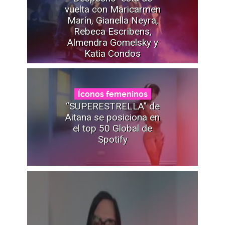
vuelta con Maricarmen
Marín, Gianella Neyra,
Rebeca Escribens,
Almendra Gomelsky y
Katia Condos
Íconos femeninos
“SUPERESTRELLA" de
Aitana se posiciona en
el top 50 Global de
Spotify