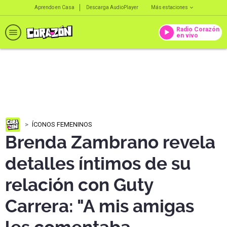
Aprendo en Casa
Descarga AudioPlayer
Más estaciones
Radio Corazón
en vivo
ÍCONOS FEMENINOS
Brenda Zambrano revela
detalles íntimos de su
relación con Guty
Carrera: "A mis amigas