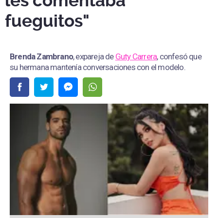
les comentaba
fueguitos"
Brenda Zambrano
, expareja de
Guty Carrera
, confesó que
su hermana mantenía conversaciones con el modelo.