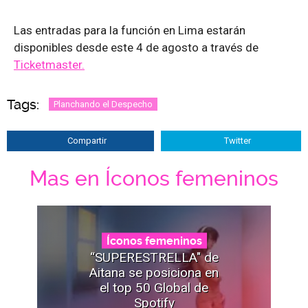
Las entradas para la función en Lima estarán
disponibles desde este 4 de agosto a través de
Ticketmaster.
Tags:
Planchando el Despecho
Compartir
Twitter
Mas en Íconos femeninos
Íconos femeninos
“SUPERESTRELLA" de
Aitana se posiciona en
el top 50 Global de
Spotify