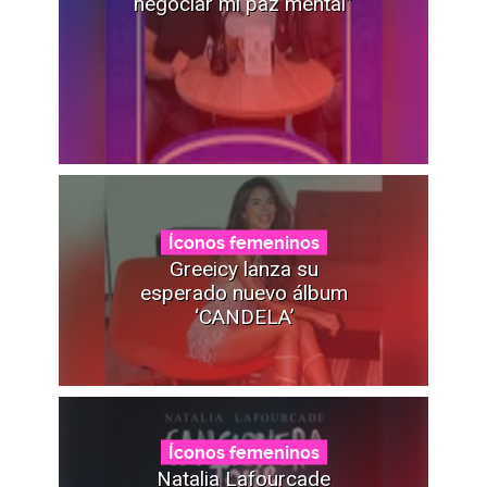
negociar mi paz mental”
Íconos femeninos
Greeicy lanza su
esperado nuevo álbum
‘CANDELA’
Íconos femeninos
Natalia Lafourcade