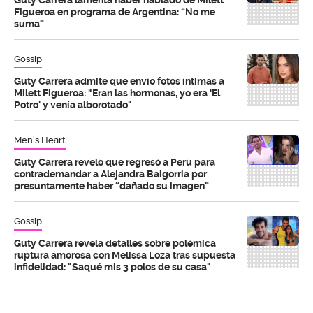
Guty Carrera lamenta haber hablado de Milett
Figueroa en programa de Argentina: “No me
suma”
Gossip
Guty Carrera admite que envío fotos íntimas a
Milett Figueroa: "Eran las hormonas, yo era 'El
Potro' y venía alborotado"
Men's Heart
Guty Carrera reveló que regresó a Perú para
contrademandar a Alejandra Baigorria por
presuntamente haber “dañado su imagen”
Gossip
Guty Carrera revela detalles sobre polémica
ruptura amorosa con Melissa Loza tras supuesta
infidelidad: "Saqué mis 3 polos de su casa"