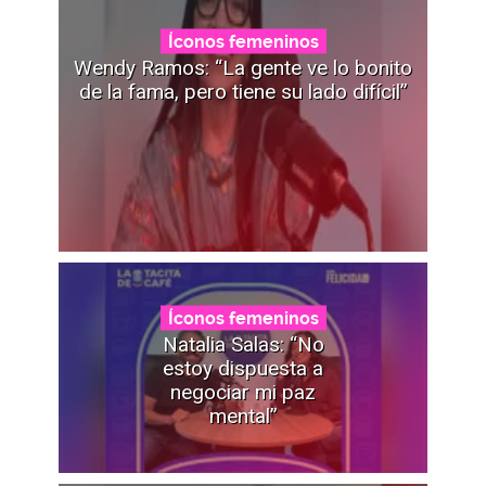
Íconos femeninos
Wendy Ramos: “La gente ve lo bonito
de la fama, pero tiene su lado difícil”
Íconos femeninos
Natalia Salas: “No
estoy dispuesta a
negociar mi paz
mental”