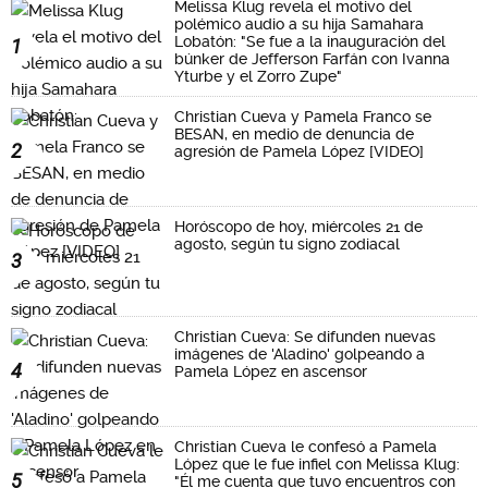
Melissa Klug revela el motivo del
polémico audio a su hija Samahara
Lobatón: "Se fue a la inauguración del
1
búnker de Jefferson Farfán con Ivanna
Yturbe y el Zorro Zupe"
Christian Cueva y Pamela Franco se
BESAN, en medio de denuncia de
2
agresión de Pamela López [VIDEO]
Horóscopo de hoy, miércoles 21 de
agosto, según tu signo zodiacal
3
Christian Cueva: Se difunden nuevas
imágenes de 'Aladino' golpeando a
4
Pamela López en ascensor
Christian Cueva le confesó a Pamela
López que le fue infiel con Melissa Klug:
5
"Él me cuenta que tuvo encuentros con