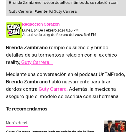
Brenda Zambrano revela detalles íntimos de su relación con
Guty Carrera |
Fuente:
IG Guty Carrera
Redacción Corazón
Lunes, 19 De Febrero 2024 6:26 PM
Actualizado el 19 de febrero del 2024 6:26 PM
Brenda Zambrano
rompió su silencio y brindó
detalles de su tormentosa relación con el ex chico
reality,
Guty Carrera.
Mediante una conversación en el podcast UnTalFredo,
Brenda Zambrano
habló nuevamente para tirar
dardos contra
Guty Carrera
. Además, la mexicana
aseguró que el modelo se escribía con su hermana.
Te recomendamos
Men's Heart