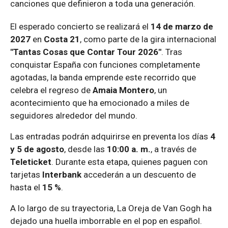
canciones que definieron a toda una generación.
El esperado concierto se realizará el
14 de marzo de
2027
en
Costa 21
, como parte de la gira internacional
"Tantas Cosas que Contar Tour 2026"
. Tras
conquistar España con funciones completamente
agotadas, la banda emprende este recorrido que
celebra el regreso de
Amaia Montero
, un
acontecimiento que ha emocionado a miles de
seguidores alrededor del mundo.
Las entradas podrán adquirirse en preventa los días
4
y 5 de agosto
, desde las
10:00 a. m.
, a través de
Teleticket
. Durante esta etapa, quienes paguen con
tarjetas
Interbank
accederán a un descuento de
hasta el
15 %
.
A lo largo de su trayectoria, La Oreja de Van Gogh ha
dejado una huella imborrable en el pop en español.