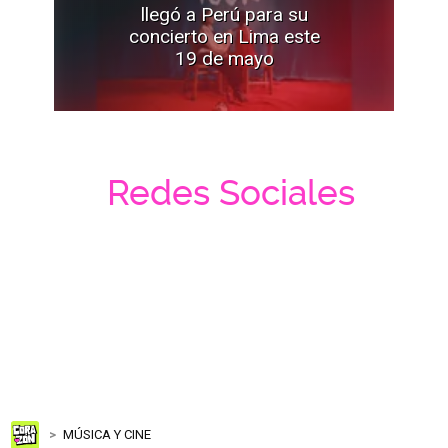
llegó a Perú para su
concierto en Lima este
19 de mayo
Redes Sociales
MÚSICA Y CINE