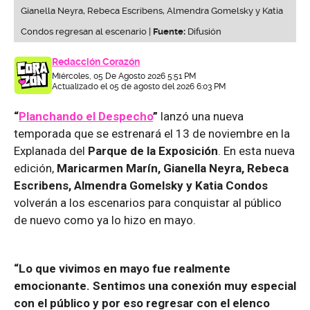
Gianella Neyra, Rebeca Escribens, Almendra Gomelsky y Katia
Condos regresan al escenario |
Fuente:
Difusión
Redacción Corazón
Miércoles, 05 De Agosto 2026 5:51 PM
Actualizado el 05 de agosto del 2026 6:03 PM
“
Planchando el Despecho
”
lanzó una nueva
temporada que se estrenará el 13 de noviembre en la
Explanada del
Parque de la Exposición
. En esta nueva
edición,
Maricarmen Marín, Gianella Neyra, Rebeca
Escribens, Almendra Gomelsky y Katia Condos
volverán a los escenarios para conquistar al público
de nuevo como ya lo hizo en mayo.
“Lo que vivimos en mayo fue realmente
emocionante. Sentimos una conexión muy especial
con el público y por eso regresar con el elenco