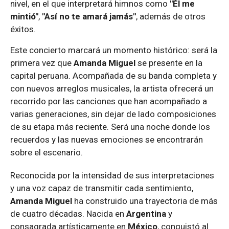
nivel, en el que interpretará himnos como
"Él me
mintió"
,
"Así no te amará jamás"
, además de otros
éxitos.
Este concierto marcará un momento histórico: será la
primera vez que
Amanda Miguel
se presente en la
capital peruana. Acompañada de su banda completa y
con nuevos arreglos musicales, la artista ofrecerá un
recorrido por las canciones que han acompañado a
varias generaciones, sin dejar de lado composiciones
de su etapa más reciente. Será una noche donde los
recuerdos y las nuevas emociones se encontrarán
sobre el escenario.
Reconocida por la intensidad de sus interpretaciones
y una voz capaz de transmitir cada sentimiento,
Amanda Miguel
ha construido una trayectoria de más
de cuatro décadas. Nacida en
Argentina
y
consagrada artísticamente en
México
, conquistó al