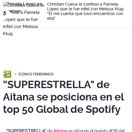
Christian Cueva le confesó a Pamela
López que le fue infiel con Melissa Klug:
5
"Él me cuenta que tuvo encuentros con
ella"
ÍCONOS FEMENINOS
“SUPERESTRELLA" de
Aitana se posiciona en el
top 50 Global de Spotify
"SUPERESTRELLA"
de
Aitana
se sitúa en el puesto #38 del