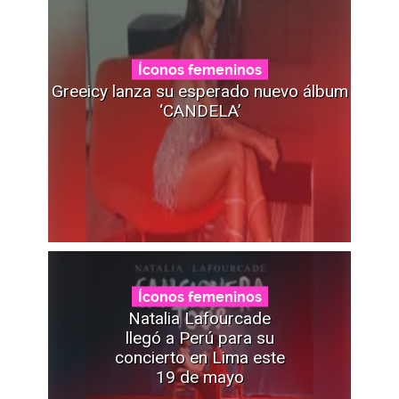
Íconos femeninos
Greeicy lanza su esperado nuevo álbum
‘CANDELA’
Íconos femeninos
Natalia Lafourcade
llegó a Perú para su
concierto en Lima este
19 de mayo