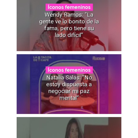
Íconos femeninos
Wendy Ramos: “La
gente ve lo bonito de la
fama, pero tiene su
lado difícil”
Íconos femeninos
Natalia Salas: “No
estoy dispuesta a
negociar mi paz
mental”