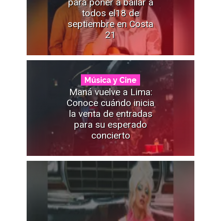
para poner a bailar a
todos el18 de
septiembre en Costa
21
Música y Cine
Maná vuelve a Lima:
Conoce cuándo inicia
la venta de entradas
para su esperado
concierto