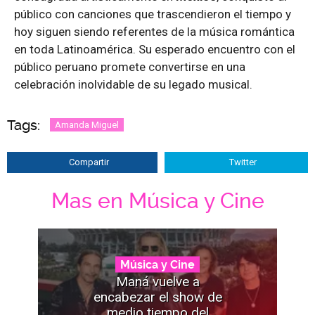
público con canciones que trascendieron el tiempo y
hoy siguen siendo referentes de la música romántica
en toda Latinoamérica. Su esperado encuentro con el
público peruano promete convertirse en una
celebración inolvidable de su legado musical.
Tags:
Amanda Miguel
Compartir
Twitter
Mas en Música y Cine
Música y Cine
Maná vuelve a
encabezar el show de
medio tiempo del