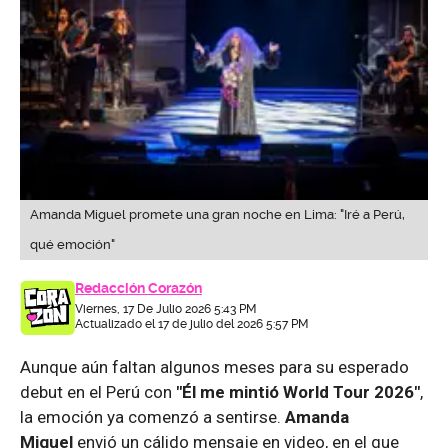
Amanda Miguel promete una gran noche en Lima: "Iré a Perú,
qué emoción"
Redacción Corazón
Viernes, 17 De Julio 2026 5:43 PM
Actualizado el 17 de julio del 2026 5:57 PM
Aunque aún faltan algunos meses para su esperado
debut en el Perú con
"Él me mintió World Tour 2026"
,
la emoción ya comenzó a sentirse.
Amanda
Miguel
envió un cálido mensaje en video, en el que