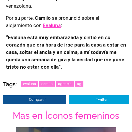
venezolana.
Por su parte,
Camilo
se pronunció sobre el
alejamiento con
Evaluna
:
“Evaluna está muy embarazada y sintió en su
corazón que era hora de irse para la casa a estar en
casa, soltar el ancla y en calma, a mí todavía me
queda una semana de gira y la verdad que me pone
triste no estar con ella”.
Tags:
evaluna
camilo
agencia
ag
Compartir
Twitter
Mas en Íconos femeninos