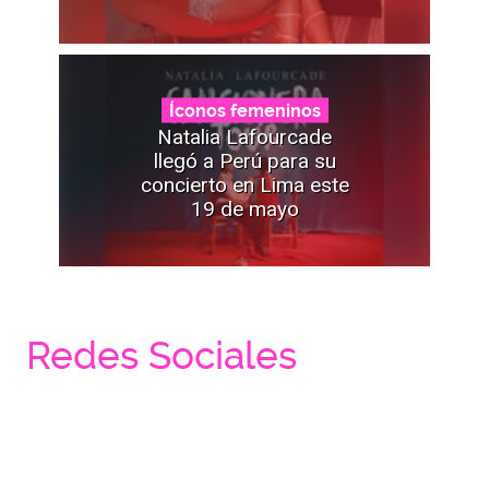
Íconos femeninos
Natalia Lafourcade
llegó a Perú para su
concierto en Lima este
19 de mayo
Redes Sociales