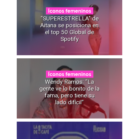
Íconos femeninos
“SUPERESTRELLA" de
Aitana se posiciona en
el top 50 Global de
Spotify
Íconos femeninos
Wendy Ramos: “La
gente ve lo bonito de la
fama, pero tiene su
lado difícil”