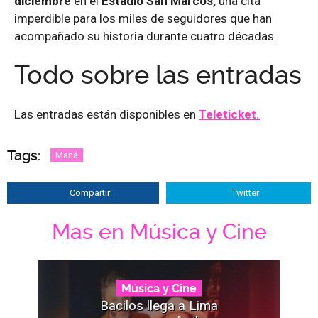
diciembre
en el
Estadio San Marcos,
una cita
imperdible para los miles de seguidores que han
acompañado su historia durante cuatro décadas.
Todo sobre las entradas
Las entradas están disponibles en
Teleticket.
Tags:
Maná
Compartir
Twitter
Mas en Música y Cine
Música y Cine
Bacilos llega a Lima