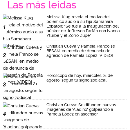
Las más leidas
Melissa Klug revela el motivo del
polémico audio a su hija Samahara
Lobatón: "Se fue a la inauguración del
1
búnker de Jefferson Farfán con Ivanna
Yturbe y el Zorro Zupe"
Christian Cueva y Pamela Franco se
BESAN, en medio de denuncia de
2
agresión de Pamela López [VIDEO]
Horóscopo de hoy, miércoles 21 de
agosto, según tu signo zodiacal
3
Christian Cueva: Se difunden nuevas
imágenes de 'Aladino' golpeando a
4
Pamela López en ascensor