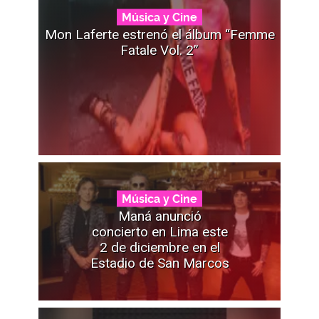
Música y Cine
Mon Laferte estrenó el álbum “Femme
Fatale Vol. 2”
Música y Cine
Maná anunció
concierto en Lima este
2 de diciembre en el
Estadio de San Marcos