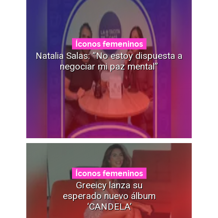
Íconos femeninos
Natalia Salas: “No estoy dispuesta a
negociar mi paz mental”
Íconos femeninos
Greeicy lanza su
esperado nuevo álbum
‘CANDELA’