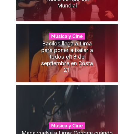
Mundial
Música y Cine
Bacilos llega a Lima
para poner a bailar a
todos el18 de
septiembre en Costa
21
Música y Cine
Maná vuelve a Lima: Conoce cuándo