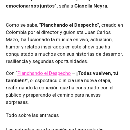
emocionarnos juntos”,
señala
Gianella Neyra.
Como se sabe,
"Planchando el Despecho",
creado en
Colombia por el director y guionista Juan Carlos
Mazo, ha fusionado la música en vivo, actuación,
humor y relatos inspirados en este show que ha
conquistado a muchos con sus historias de desamor,
resiliencia y segundas oportunidades.
Con “
Planchando el Despecho
– ¡Todas vuelven, tú
también!
”, el espectáculo inicia una nueva etapa,
reafirmando la conexión que ha construido con el
público y preparando el camino para nuevas
sorpresas.
Todo sobre las entradas
Las entradas para la función en Lima estarán