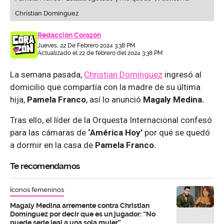
Christian Domínguez
Redacción Corazón
Jueves, 22 De Febrero 2024 3:38 PM
Actualizado el 22 de febrero del 2024 3:38 PM
La semana pasada,
Christian Domínguez
ingresó al
domicilio que compartía con la madre de su última
hija,
Pamela Franco
, así lo anunció
Magaly Medina.
Tras ello, el líder de la Orquesta Internacional confesó
para las cámaras de
‘América Hoy’
por qué se quedó
a dormir en la casa de
Pamela Franco.
Te recomendamos
Íconos femeninos
Magaly Medina arremente contra Christian
Domínguez por decir que es un jugador: “No
puede serle leal a una sola mujer”