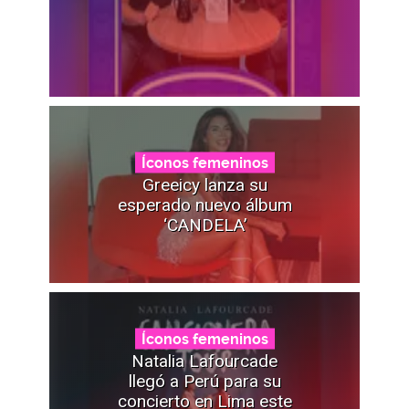
Íconos femeninos
Greeicy lanza su
esperado nuevo álbum
‘CANDELA’
Íconos femeninos
Natalia Lafourcade
llegó a Perú para su
concierto en Lima este