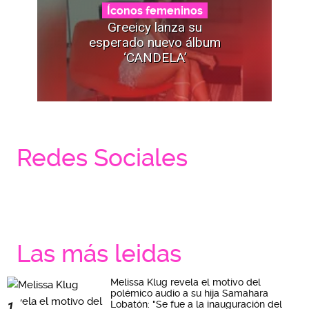
Íconos femeninos
Greeicy lanza su
esperado nuevo álbum
‘CANDELA’
Redes Sociales
Las más leidas
Melissa Klug revela el motivo del
polémico audio a su hija Samahara
Lobatón: "Se fue a la inauguración del
1