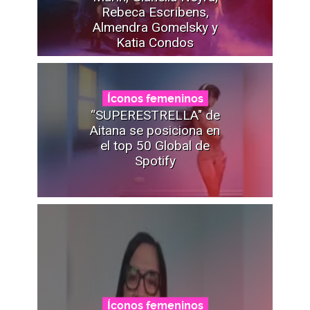
Rebeca Escribens,
Almendra Gomelsky y
Katia Condos
Íconos femeninos
“SUPERESTRELLA" de
Aitana se posiciona en
el top 50 Global de
Spotify
Íconos femeninos