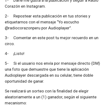
1-
Darle me gusta a la publicación y seguir a Radio
Corazón en Instagram.
2-
Repostear esta publicación en tus stories y
etiquetarnos con el mensaje “Yo escucho
@radiocorazonperu por Audioplayer”.
3-
Comentar en este post tu mejor recuerdo en un
circo.
4-
¡Listo!
5-
Si el usuario nos envía por mensaje directo (DM)
una foto que demuestre que tiene la aplicación
Audioplayer descargada en su celular, tiene doble
oportunidad de ganar.
Se realizará un sorteo con la finalidad de elegir
aleatoriamente a un (1) ganador, según el siguiente
mecanismo: