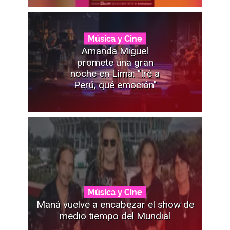
Música y Cine
Amanda Miguel
promete una gran
noche en Lima: "Iré a
Perú, qué emoción"
Música y Cine
Maná vuelve a encabezar el show de
medio tiempo del Mundial