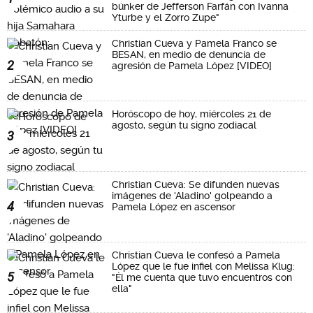
búnker de Jefferson Farfán con Ivanna
Yturbe y el Zorro Zupe"
Christian Cueva y Pamela Franco se
BESAN, en medio de denuncia de
2
agresión de Pamela López [VIDEO]
Horóscopo de hoy, miércoles 21 de
agosto, según tu signo zodiacal
3
Christian Cueva: Se difunden nuevas
imágenes de 'Aladino' golpeando a
4
Pamela López en ascensor
Christian Cueva le confesó a Pamela
López que le fue infiel con Melissa Klug:
5
"Él me cuenta que tuvo encuentros con
ella"