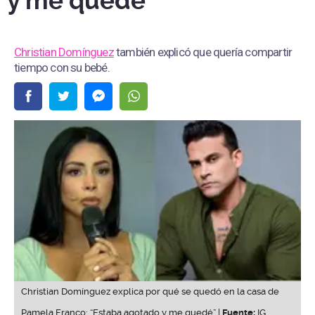
y me quedé”
Christian Domínguez
también explicó que quería compartir
tiempo con su bebé.
Christian Domínguez explica por qué se quedó en la casa de
Pamela Franco: “Estaba agotado y me quedé” |
Fuente:
IG