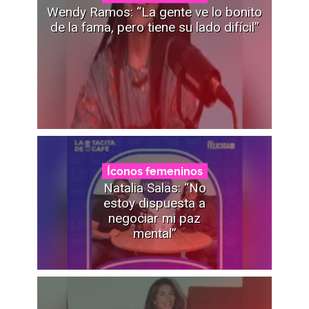
Wendy Ramos: “La gente ve lo bonito
de la fama, pero tiene su lado difícil”
Íconos femeninos
Natalia Salas: “No
estoy dispuesta a
negociar mi paz
mental”