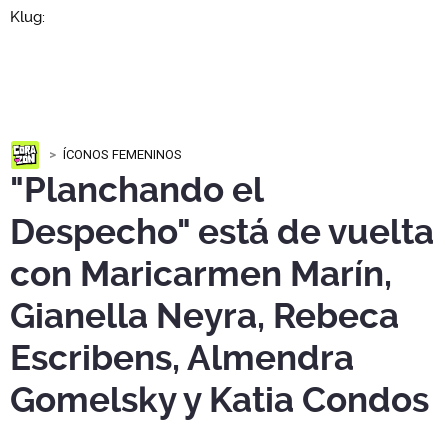
ÍCONOS FEMENINOS
"Planchando el
Despecho" está de vuelta
con Maricarmen Marín,
Gianella Neyra, Rebeca
Escribens, Almendra
Gomelsky y Katia Condos