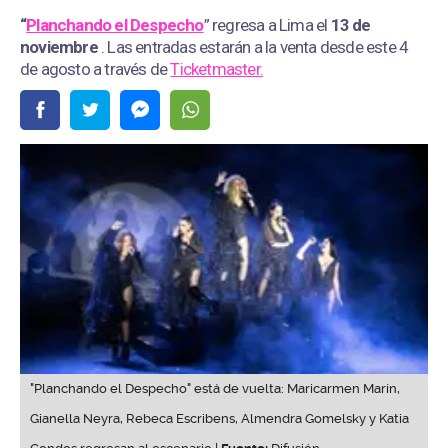
“
Planchando el Despecho
” regresa a Lima el
13 de
noviembre
. Las entradas estarán a la venta desde este 4
de agosto a través de
Ticketmaster.
"Planchando el Despecho" está de vuelta: Maricarmen Marín,
Gianella Neyra, Rebeca Escribens, Almendra Gomelsky y Katia