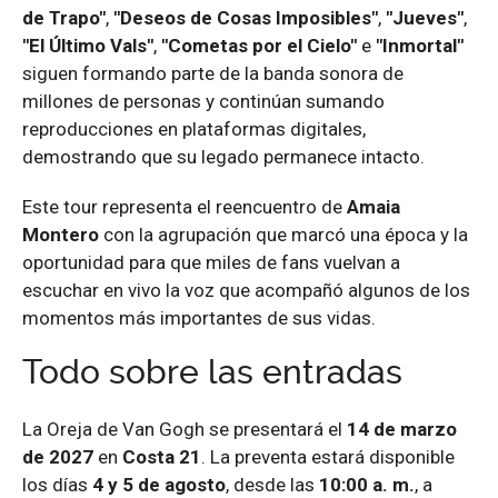
de Trapo"
,
"Deseos de Cosas Imposibles"
,
"Jueves"
,
"El Último Vals"
,
"Cometas por el Cielo"
e
"Inmortal"
siguen formando parte de la banda sonora de
millones de personas y continúan sumando
reproducciones en plataformas digitales,
demostrando que su legado permanece intacto.
Este tour representa el reencuentro de
Amaia
Montero
con la agrupación que marcó una época y la
oportunidad para que miles de fans vuelvan a
escuchar en vivo la voz que acompañó algunos de los
momentos más importantes de sus vidas.
Todo sobre las entradas
La Oreja de Van Gogh se presentará el
14 de marzo
de 2027
en
Costa 21
. La preventa estará disponible
los días
4 y 5 de agosto
, desde las
10:00 a. m.
, a