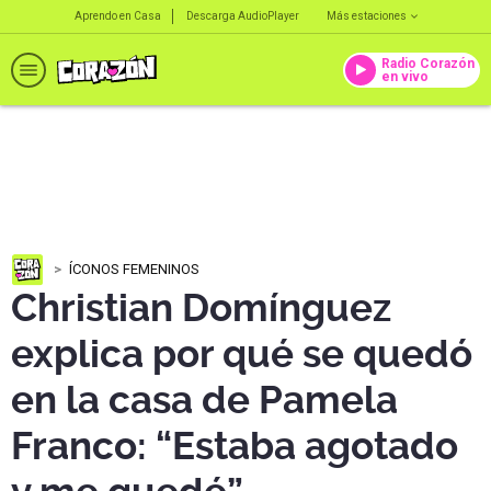
Aprendo en Casa
Descarga AudioPlayer
Más estaciones
Radio Corazón
en vivo
ÍCONOS FEMENINOS
Christian Domínguez
explica por qué se quedó
en la casa de Pamela
Franco: “Estaba agotado