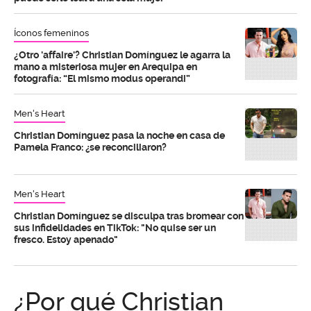
Íconos femeninos
¿Otro 'affaire'? Christian Domínguez le agarra la
mano a misteriosa mujer en Arequipa en
fotografía: “El mismo modus operandi”
Men's Heart
Christian Domínguez pasa la noche en casa de
Pamela Franco: ¿se reconciliaron?
Men's Heart
Christian Domínguez se disculpa tras bromear con
sus infidelidades en TikTok: "No quise ser un
fresco. Estoy apenado"
¿Por qué Christian