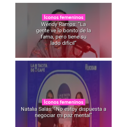
Íconos femeninos
Wendy Ramos: “La
gente ve lo bonito de la
fama, pero tiene su
lado difícil”
Íconos femeninos
Natalia Salas: “No estoy dispuesta a
negociar mi paz mental”