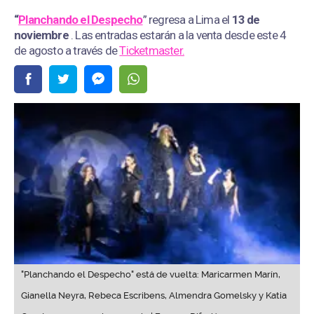
“
Planchando el Despecho
” regresa a Lima el
13 de
noviembre
. Las entradas estarán a la venta desde este 4
de agosto a través de
Ticketmaster.
"Planchando el Despecho" está de vuelta: Maricarmen Marín,
Gianella Neyra, Rebeca Escribens, Almendra Gomelsky y Katia