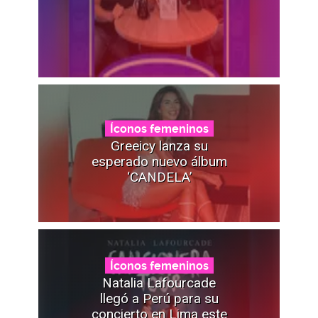
Íconos femeninos
Greeicy lanza su
esperado nuevo álbum
‘CANDELA’
Íconos femeninos
Natalia Lafourcade
llegó a Perú para su
concierto en Lima este