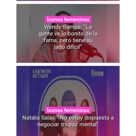
Íconos femeninos
Wendy Ramos: “La
gente ve lo bonito de la
fama, pero tiene su
lado difícil”
Íconos femeninos
Natalia Salas: “No estoy dispuesta a
negociar mi paz mental”