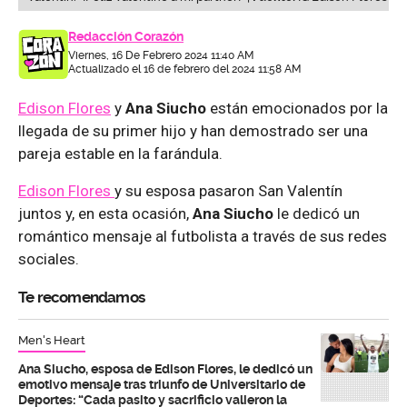
Redacción Corazón
Viernes, 16 De Febrero 2024 11:40 AM
Actualizado el 16 de febrero del 2024 11:58 AM
Edison Flores
y
Ana Siucho
están emocionados por la
llegada de su primer hijo y han demostrado ser una
pareja estable en la farándula.
Edison Flores
y su esposa pasaron San Valentín
juntos y, en esta ocasión,
Ana Siucho
le dedicó un
romántico mensaje al futbolista a través de sus redes
sociales.
Te recomendamos
Men's Heart
Ana Siucho, esposa de Edison Flores, le dedicó un
emotivo mensaje tras triunfo de Universitario de
Deportes: “Cada pasito y sacrificio valieron la