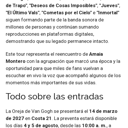
de Trapo"
,
"Deseos de Cosas Imposibles"
,
"Jueves"
,
"El Último Vals"
,
"Cometas por el Cielo"
e
"Inmortal"
siguen formando parte de la banda sonora de
millones de personas y continúan sumando
reproducciones en plataformas digitales,
demostrando que su legado permanece intacto.
Este tour representa el reencuentro de
Amaia
Montero
con la agrupación que marcó una época y la
oportunidad para que miles de fans vuelvan a
escuchar en vivo la voz que acompañó algunos de los
momentos más importantes de sus vidas.
Todo sobre las entradas
La Oreja de Van Gogh se presentará el
14 de marzo
de 2027
en
Costa 21
. La preventa estará disponible
los días
4 y 5 de agosto
, desde las
10:00 a. m.
, a