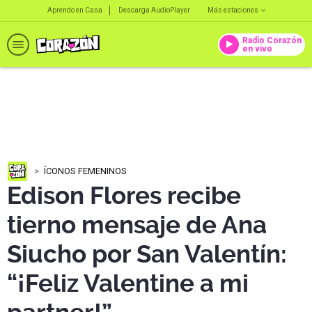
Aprendo en Casa
Descarga AudioPlayer
Más estaciones
Radio Corazón
en vivo
ÍCONOS FEMENINOS
Edison Flores recibe
tierno mensaje de Ana
Siucho por San Valentín:
“¡Feliz Valentine a mi