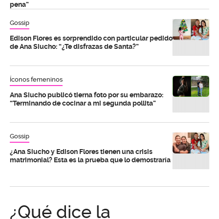
pena”
Gossip
Edison Flores es sorprendido con particular pedido
de Ana Siucho: “¿Te disfrazas de Santa?”
Íconos femeninos
Ana Siucho publicó tierna foto por su embarazo:
“Terminando de cocinar a mi segunda pollita”
Gossip
¿Ana Siucho y Edison Flores tienen una crisis
matrimonial? Esta es la prueba que lo demostraría
¿Qué dice la