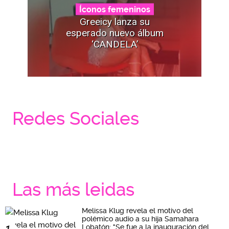
Íconos femeninos
Greeicy lanza su
esperado nuevo álbum
‘CANDELA’
Redes Sociales
Las más leidas
Melissa Klug revela el motivo del
polémico audio a su hija Samahara
Lobatón: "Se fue a la inauguración del