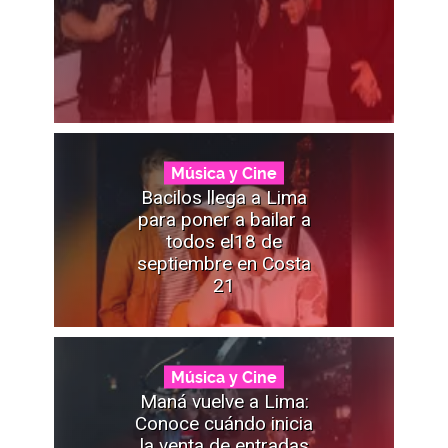
Música y Cine
Bacilos llega a Lima
para poner a bailar a
todos el18 de
septiembre en Costa
21
Música y Cine
Maná vuelve a Lima:
Conoce cuándo inicia
la venta de entradas