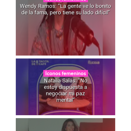
Wendy Ramos: “La gente ve lo bonito
de la fama, pero tiene su lado difícil”
Íconos femeninos
Natalia Salas: “No
estoy dispuesta a
negociar mi paz
mental”