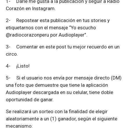
1-
Darle me gusta a la publicación y seguir a Radio
Corazón en Instagram.
2-
Repostear esta publicación en tus stories y
etiquetarnos con el mensaje “Yo escucho
@radiocorazonperu por Audioplayer”.
3-
Comentar en este post tu mejor recuerdo en un
circo.
4-
¡Listo!
5-
Si el usuario nos envía por mensaje directo (DM)
una foto que demuestre que tiene la aplicación
Audioplayer descargada en su celular, tiene doble
oportunidad de ganar.
Se realizará un sorteo con la finalidad de elegir
aleatoriamente a un (1) ganador, según el siguiente
mecanismo: