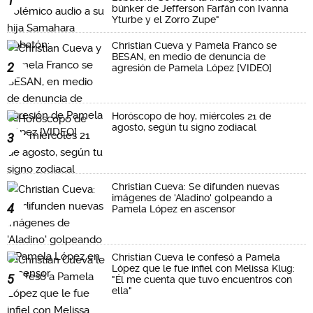
1
búnker de Jefferson Farfán con Ivanna
Yturbe y el Zorro Zupe"
Christian Cueva y Pamela Franco se
BESAN, en medio de denuncia de
2
agresión de Pamela López [VIDEO]
Horóscopo de hoy, miércoles 21 de
agosto, según tu signo zodiacal
3
Christian Cueva: Se difunden nuevas
imágenes de 'Aladino' golpeando a
4
Pamela López en ascensor
Christian Cueva le confesó a Pamela
López que le fue infiel con Melissa Klug:
5
"Él me cuenta que tuvo encuentros con
ella"