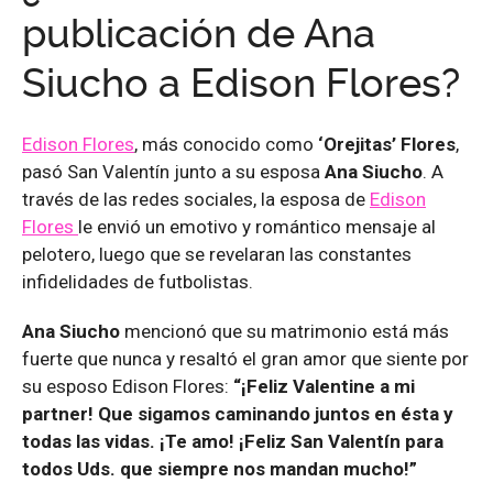
publicación de Ana
Siucho a Edison Flores?
Edison Flores
, más conocido como
‘Orejitas’ Flores
,
pasó San Valentín junto a su esposa
Ana Siucho
. A
través de las redes sociales, la esposa de
Edison
Flores
le envió un emotivo y romántico mensaje al
pelotero, luego que se revelaran las constantes
infidelidades de futbolistas.
Ana Siucho
mencionó que su matrimonio está más
fuerte que nunca y resaltó el gran amor que siente por
su esposo Edison Flores:
“¡Feliz Valentine a mi
partner! Que sigamos caminando juntos en ésta y
todas las vidas. ¡Te amo! ¡Feliz San Valentín para
todos Uds. que siempre nos mandan mucho!”