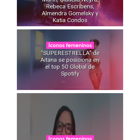
Rebeca Escribens,
Almendra Gomelsky y
Katia Condos
Íconos femeninos
“SUPERESTRELLA" de
Aitana se posiciona en
el top 50 Global de
Spotify
Íconos femeninos