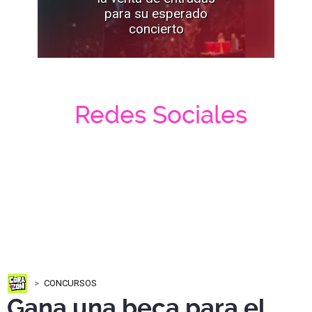
para su esperado
concierto
Redes Sociales
CONCURSOS
Gana una beca para el