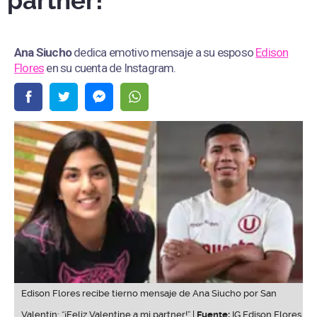
partner!”
Ana Siucho
dedica emotivo mensaje a su esposo
Edison
Flores
en su cuenta de Instagram.
Edison Flores recibe tierno mensaje de Ana Siucho por San
Valentín: “¡Feliz Valentine a mi partner!” |
Fuente:
IG Edison Flores