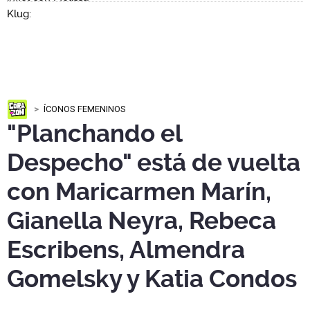
ÍCONOS FEMENINOS
"Planchando el
Despecho" está de vuelta
con Maricarmen Marín,
Gianella Neyra, Rebeca
Escribens, Almendra
Gomelsky y Katia Condos