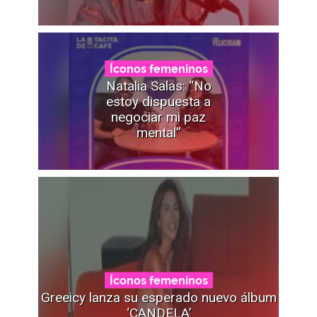
Íconos femeninos
Natalia Salas: “No
estoy dispuesta a
negociar mi paz
mental”
Íconos femeninos
Greeicy lanza su esperado nuevo álbum
‘CANDELA’