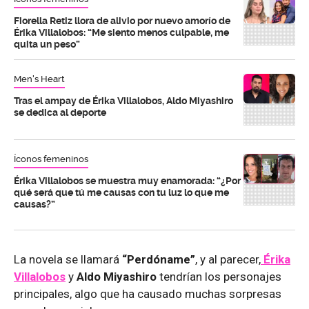
Fiorella Retiz llora de alivio por nuevo amorío de
Érika Villalobos: “Me siento menos culpable, me
quita un peso”
Men's Heart
Tras el ampay de Érika Villalobos, Aldo Miyashiro
se dedica al deporte
Íconos femeninos
Érika Villalobos se muestra muy enamorada: “¿Por
qué será que tú me causas con tu luz lo que me
causas?”
La novela se llamará
“Perdóname”
, y al parecer,
Érika
Villalobos
y
Aldo Miyashiro
tendrían los personajes
principales, algo que ha causado muchas sorpresas