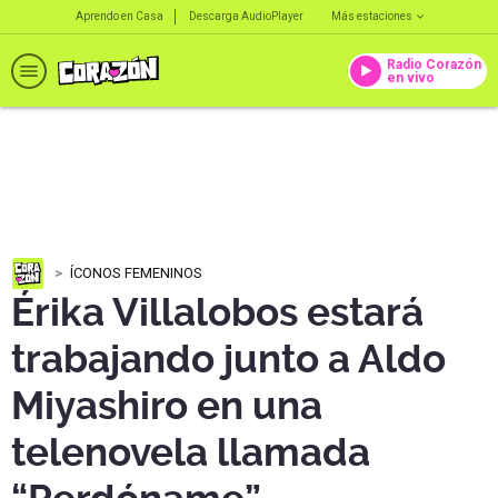
Aprendo en Casa
Descarga AudioPlayer
Más estaciones
Radio Corazón
en vivo
ÍCONOS FEMENINOS
Érika Villalobos estará
trabajando junto a Aldo
Miyashiro en una
telenovela llamada