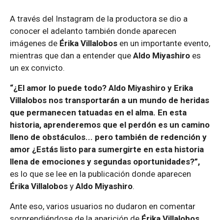
A través del Instagram de la productora se dio a
conocer el adelanto también donde aparecen
imágenes de
Érika Villalobos
en un importante evento,
mientras que dan a entender que
Aldo Miyashiro
es
un ex convicto.
“¿El amor lo puede todo? Aldo Miyashiro y Erika
Villalobos nos transportarán a un mundo de heridas
que permanecen tatuadas en el alma. En esta
historia, aprenderemos que el perdón es un camino
lleno de obstáculos... pero también de redención y
amor ¿Estás listo para sumergirte en esta historia
llena de emociones y segundas oportunidades?”,
es lo que se lee en la publicación donde aparecen
Érika Villalobos
y
Aldo Miyashiro
.
Ante eso, varios usuarios no dudaron en comentar
sorprendiéndose de la aparición de
Érika Villalobos