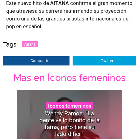
Este nuevo hito de
AITANA
confirma el gran momento
que atraviesa su carrera reafirmando su proyección
como una de las grandes artistas internacionales del
pop en español.
Tags:
Aitana
Compartir
Twitter
Mas en Íconos femeninos
Íconos femeninos
Wendy Ramos: “La
gente ve lo bonito de la
fama, pero tiene su
lado difícil”