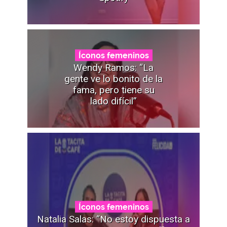
Íconos femeninos
Wendy Ramos: “La
gente ve lo bonito de la
fama, pero tiene su
lado difícil”
Íconos femeninos
Natalia Salas: “No estoy dispuesta a