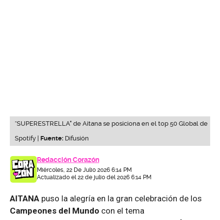
“SUPERESTRELLA" de Aitana se posiciona en el top 50 Global de
Spotify |
Fuente:
Difusión
Redacción Corazón
Miércoles, 22 De Julio 2026 6:14 PM
Actualizado el 22 de julio del 2026 6:14 PM
AITANA
puso la alegría en la gran celebración de los
Campeones del Mundo
con el tema