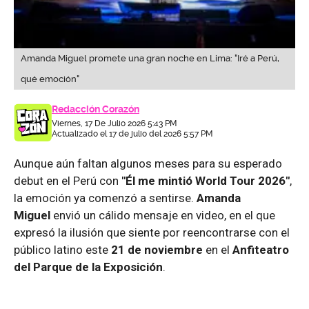
Amanda Miguel promete una gran noche en Lima: "Iré a Perú,
qué emoción"
Redacción Corazón
Viernes, 17 De Julio 2026 5:43 PM
Actualizado el 17 de julio del 2026 5:57 PM
Aunque aún faltan algunos meses para su esperado
debut en el Perú con
"Él me mintió World Tour 2026"
,
la emoción ya comenzó a sentirse.
Amanda
Miguel
envió un cálido mensaje en video, en el que
expresó la ilusión que siente por reencontrarse con el
público latino este
21 de noviembre
en el
Anfiteatro
del Parque de la Exposición
.