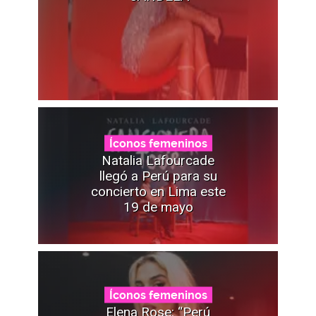
Íconos femeninos
Natalia Lafourcade
llegó a Perú para su
concierto en Lima este
19 de mayo
Íconos femeninos
Elena Rose: “Perú