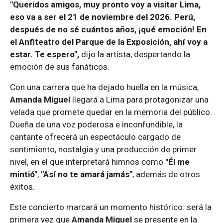
"Queridos amigos, muy pronto voy a visitar Lima,
eso va a ser el 21 de noviembre del 2026. Perú,
después de no sé cuántos años, ¡qué emoción! En
el Anfiteatro del Parque de la Exposición, ahí voy a
estar. Te espero",
dijo la artista, despertando la
emoción de sus fanáticos.
Con una carrera que ha dejado huella en la música,
Amanda Miguel
llegará a Lima para protagonizar una
velada que promete quedar en la memoria del público.
Dueña de una voz poderosa e inconfundible, la
cantante ofrecerá un espectáculo cargado de
sentimiento, nostalgia y una producción de primer
nivel, en el que interpretará himnos como
"Él me
mintió"
,
"Así no te amará jamás"
, además de otros
éxitos.
Este concierto marcará un momento histórico: será la
primera vez que
Amanda Miguel
se presente en la