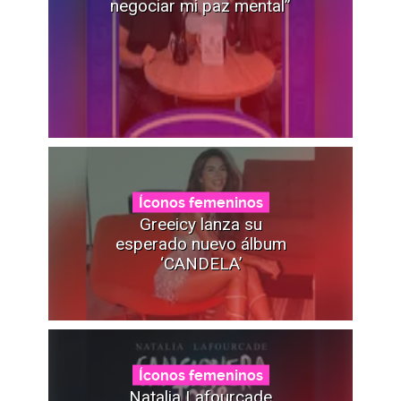
negociar mi paz mental”
Íconos femeninos
Greeicy lanza su
esperado nuevo álbum
‘CANDELA’
Íconos femeninos
Natalia Lafourcade