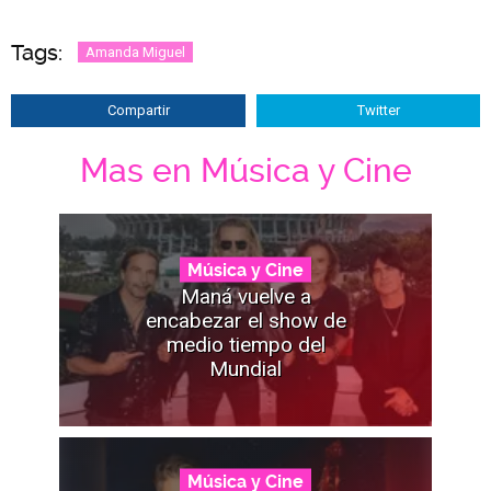
Tags:
Amanda Miguel
Compartir
Twitter
Mas en Música y Cine
Música y Cine
Maná vuelve a
encabezar el show de
medio tiempo del
Mundial
Música y Cine