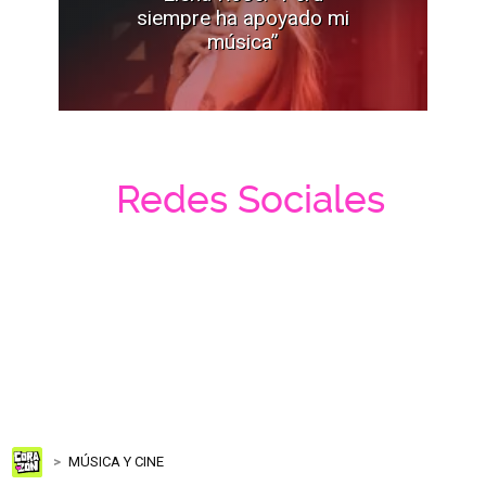
siempre ha apoyado mi
música”
Redes Sociales
MÚSICA Y CINE