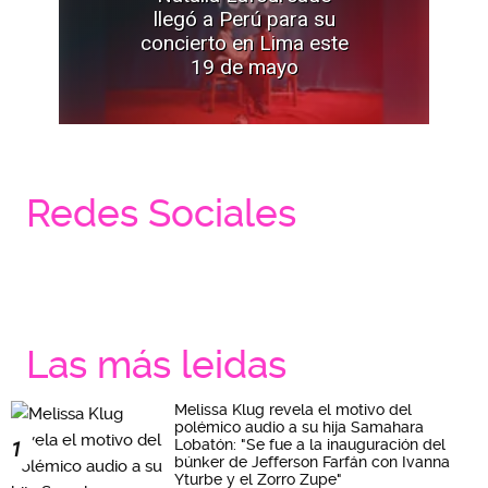
llegó a Perú para su
concierto en Lima este
19 de mayo
Redes Sociales
Las más leidas
Melissa Klug revela el motivo del
polémico audio a su hija Samahara
Lobatón: "Se fue a la inauguración del
1
búnker de Jefferson Farfán con Ivanna
Yturbe y el Zorro Zupe"