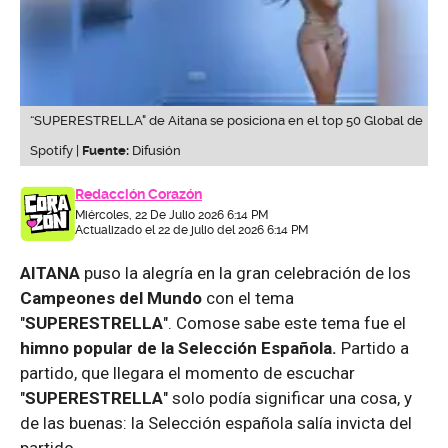
“SUPERESTRELLA" de Aitana se posiciona en el top 50 Global de
Spotify |
Fuente:
Difusión
Redacción Corazón
Miércoles, 22 De Julio 2026 6:14 PM
Actualizado el 22 de julio del 2026 6:14 PM
AITANA
puso la alegría en la gran celebración de los
Campeones del Mundo
con el tema
"
SUPERESTRELLA
". Comose sabe este tema fue el
himno popular de la Selección Española.
Partido a
partido, que llegara el momento de escuchar
"
SUPERESTRELLA
" solo podía significar una cosa, y
de las buenas: la Selección española salía invicta del