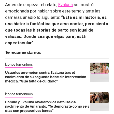
Antes de empezar el relato,
Evaluna
se mostró
emocionada por hablar sobre este tema y ante las
cámaras añadió lo siguiente:
“Esta es mi historia, es
una historia fantástica que amo contar, pero siento
que todas las historias de parto son igual de
valiosas. Donde sea que elijas parir, está
espectacular”.
Te recomendamos
Íconos femeninos
Usuarios arremeten contra Evaluna tras el
nacimiento de su segundo bebé sin intervención
médica: “Qué falta de cuidado”
Íconos femeninos
Camilo y Evaluna revelaron los detalles del
nacimiento de Amaranto: "Te demoraste como seis
días con preparativos lentos"