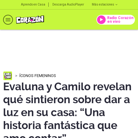
Aprendo en Casa
Descarga AudioPlayer
Más estaciones
Radio Corazón
en vivo
ÍCONOS FEMENINOS
Evaluna y Camilo revelan
qué sintieron sobre dar a
luz en su casa: “Una
historia fantástica que