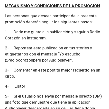
MECANISMO Y CONDICIONES DE LA PROMOCIÓN
Las personas que deseen participar de la presente
promoción deberán seguir los siguientes pasos:
1-
Darle me gusta a la publicación y seguir a Radio
Corazón en Instagram.
2-
Repostear esta publicación en tus stories y
etiquetarnos con el mensaje “Yo escucho
@radiocorazonperu por Audioplayer”.
3-
Comentar en este post tu mejor recuerdo en un
circo.
4-
¡Listo!
5-
Si el usuario nos envía por mensaje directo (DM)
una foto que demuestre que tiene la aplicación
Audioplayer descargada en su celular, tiene doble