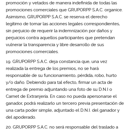
promoción y vetados de manera indefinida de todas las
promociones comerciales que GRUPORPP S.A.C. organice.
Asimismo, GRUPORPP S.A.C. se reserva el derecho
legítimo de tomar las acciones legales correspondientes,
sin perjuicio de requerir la indemnización por daños y
perjuicios contra aquellos participantes que pretendan
vulnerar la transparencia y libre desarrollo de sus
promociones comerciales.
GRUPORPP S.A.C. deja constancia que, una vez
realizada la entrega de los premios, no se hará
responsable de su funcionamiento, pérdida, robo, hurto
y/o daño. Debiendo para tal efecto, firmar un acta de
entrega de premio adjuntando una foto de su D.N.I o
Carnet de Extranjería. En caso no pueda apersonarse el
ganador, podrá realizarlo un tercero previa presentación de
una carta poder simple, adjuntado el D.N.I. del ganador y
del apoderado.
GRUPORPP S.A.C. no será responsable del traslado a