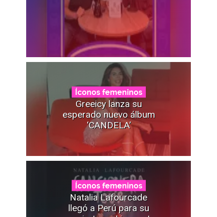
Íconos femeninos
Greeicy lanza su
esperado nuevo álbum
‘CANDELA’
Íconos femeninos
Natalia Lafourcade
llegó a Perú para su