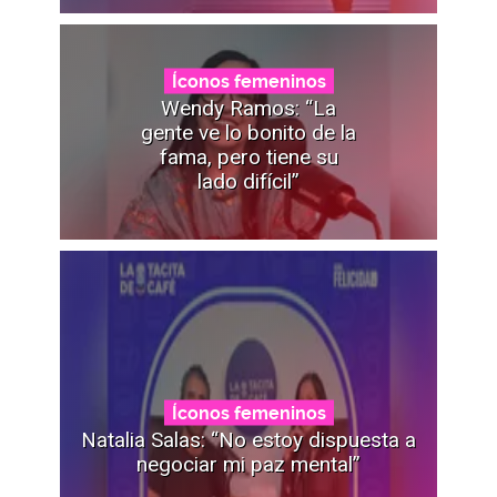
Íconos femeninos
Wendy Ramos: “La
gente ve lo bonito de la
fama, pero tiene su
lado difícil”
Íconos femeninos
Natalia Salas: “No estoy dispuesta a
negociar mi paz mental”