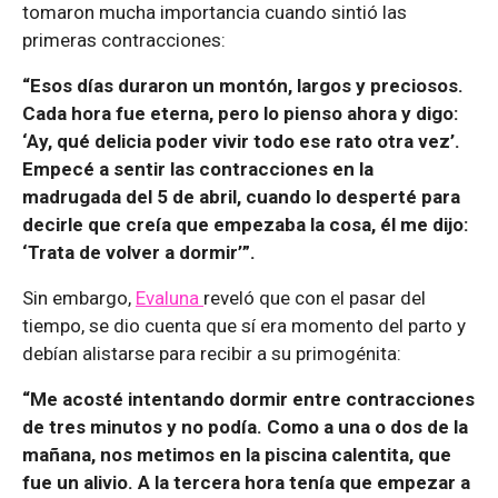
tomaron mucha importancia cuando sintió las
primeras contracciones:
“Esos días duraron un montón, largos y preciosos.
Cada hora fue eterna, pero lo pienso ahora y digo:
‘Ay, qué delicia poder vivir todo ese rato otra vez’.
Empecé a sentir las contracciones en la
madrugada del 5 de abril, cuando lo desperté para
decirle que creía que empezaba la cosa, él me dijo:
‘Trata de volver a dormir’”.
Sin embargo,
Evaluna
reveló que con el pasar del
tiempo, se dio cuenta que sí era momento del parto y
debían alistarse para recibir a su primogénita:
“Me acosté intentando dormir entre contracciones
de tres minutos y no podía. Como a una o dos de la
mañana, nos metimos en la piscina calentita, que
fue un alivio. A la tercera hora tenía que empezar a