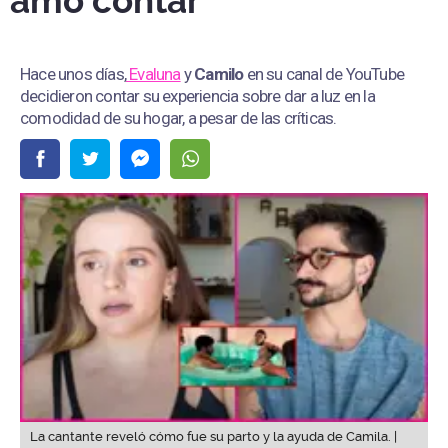
amo contar”
Hace unos días,
Evaluna
y
Camilo
en su canal de YouTube
decidieron contar su experiencia sobre dar a luz en la
comodidad de su hogar, a pesar de las críticas.
La cantante reveló cómo fue su parto y la ayuda de Camila. |