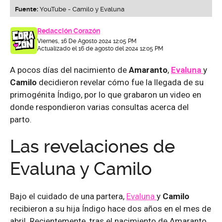
Fuente:
YouTube - Camilo y Evaluna
Redacción Corazón
Viernes, 16 De Agosto 2024 12:05 PM
Actualizado el 16 de agosto del 2024 12:05 PM
A pocos días del nacimiento de
Amaranto
,
Evaluna
y
Camilo
decidieron revelar cómo fue la llegada de su
primogénita Índigo, por lo que grabaron un video en
donde respondieron varias consultas acerca del
parto.
Las revelaciones de
Evaluna y Camilo
Bajo el cuidado de una partera,
Evaluna
y
Camilo
recibieron a su hija Índigo hace dos años en el mes de
abril. Recientemente, tras el nacimiento de Amaranto,