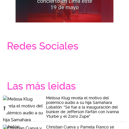
concierto en Lima este
19 de mayo
Redes Sociales
Las más leidas
Melissa Klug revela el motivo del
polémico audio a su hija Samahara
Lobatón: "Se fue a la inauguración del
1
búnker de Jefferson Farfán con Ivanna
Yturbe y el Zorro Zupe"
Christian Cueva y Pamela Franco se