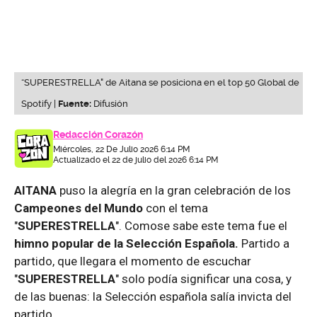
“SUPERESTRELLA" de Aitana se posiciona en el top 50 Global de
Spotify |
Fuente:
Difusión
Redacción Corazón
Miércoles, 22 De Julio 2026 6:14 PM
Actualizado el 22 de julio del 2026 6:14 PM
AITANA
puso la alegría en la gran celebración de los
Campeones del Mundo
con el tema
"
SUPERESTRELLA
". Comose sabe este tema fue el
himno popular de la Selección Española.
Partido a
partido, que llegara el momento de escuchar
"
SUPERESTRELLA
" solo podía significar una cosa, y
de las buenas: la Selección española salía invicta del
partido.