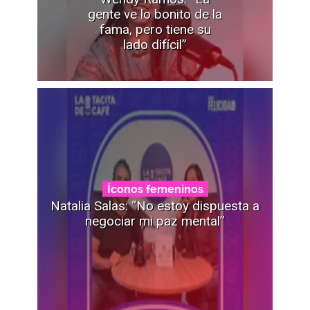
gente ve lo bonito de la
fama, pero tiene su
lado difícil”
Íconos femeninos
Natalia Salas: “No estoy dispuesta a
negociar mi paz mental”