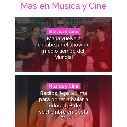
Mas en Música y Cine
Música y Cine
Maná vuelve a
encabezar el show de
medio tiempo del
Mundial
Música y Cine
Bacilos llega a Lima
para poner a bailar a
todos el18 de
septiembre en Costa
21