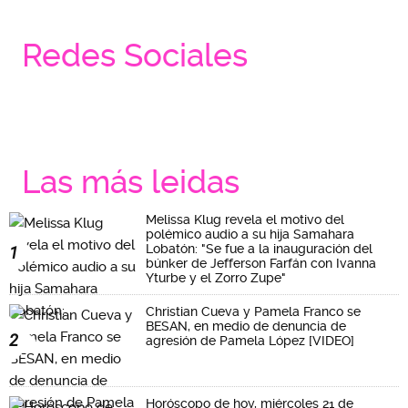
Redes Sociales
Las más leidas
Melissa Klug revela el motivo del
polémico audio a su hija Samahara
Lobatón: "Se fue a la inauguración del
1
búnker de Jefferson Farfán con Ivanna
Yturbe y el Zorro Zupe"
Christian Cueva y Pamela Franco se
BESAN, en medio de denuncia de
2
agresión de Pamela López [VIDEO]
Horóscopo de hoy, miércoles 21 de