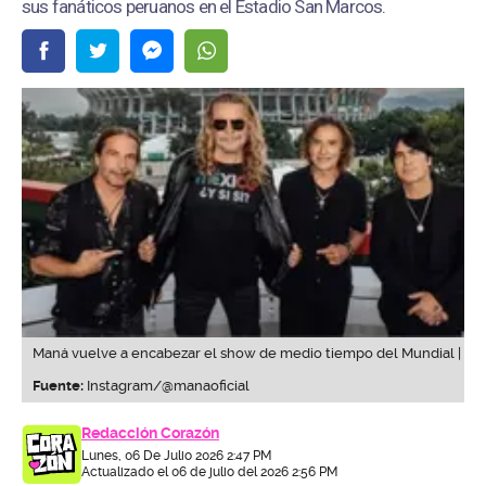
sus fanáticos peruanos en el Estadio San Marcos.
Maná vuelve a encabezar el show de medio tiempo del Mundial |
Fuente:
Instagram/@manaoficial
Redacción Corazón
Lunes, 06 De Julio 2026 2:47 PM
Actualizado el 06 de julio del 2026 2:56 PM