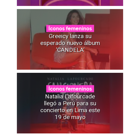
Íconos femeninos
Greeicy lanza su
esperado nuevo álbum
‘CANDELA’
Íconos femeninos
Natalia Lafourcade
llegó a Perú para su
concierto en Lima este
19 de mayo