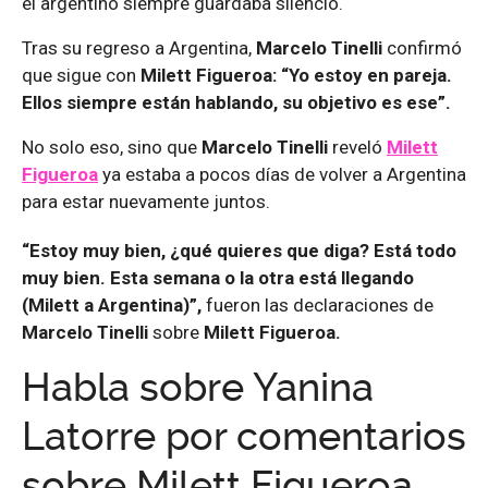
el argentino siempre guardaba silencio.
Tras su regreso a Argentina,
Marcelo Tinelli
confirmó
que sigue con
Milett Figueroa: “Yo estoy en pareja.
Ellos siempre están hablando, su objetivo es ese”.
No solo eso, sino que
Marcelo Tinelli
reveló
Milett
Figueroa
ya estaba a pocos días de volver a Argentina
para estar nuevamente juntos.
“Estoy muy bien, ¿qué quieres que diga? Está todo
muy bien. Esta semana o la otra está llegando
(Milett a Argentina)”,
fueron las declaraciones de
Marcelo Tinelli
sobre
Milett Figueroa.
Habla sobre Yanina
Latorre por comentarios
sobre Milett Figueroa