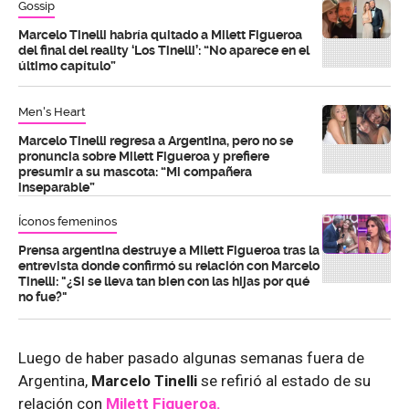
Gossip
Marcelo Tinelli habría quitado a Milett Figueroa
del final del reality ‘Los Tinelli’: “No aparece en el
último capítulo”
Men's Heart
Marcelo Tinelli regresa a Argentina, pero no se
pronuncia sobre Milett Figueroa y prefiere
presumir a su mascota: “Mi compañera
inseparable”
Íconos femeninos
Prensa argentina destruye a Milett Figueroa tras la
entrevista donde confirmó su relación con Marcelo
Tinelli: "¿Si se lleva tan bien con las hijas por qué
no fue?"
Luego de haber pasado algunas semanas fuera de
Argentina,
Marcelo Tinelli
se refirió al estado de su
relación con
Milett Figueroa.