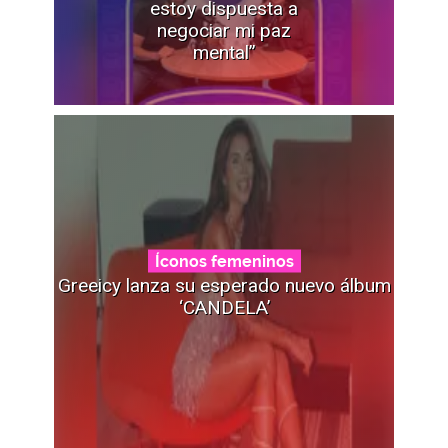
estoy dispuesta a
negociar mi paz
mental”
Íconos femeninos
Greeicy lanza su esperado nuevo álbum
‘CANDELA’