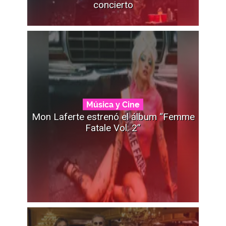
concierto
Música y Cine
Mon Laferte estrenó el álbum “Femme
Fatale Vol. 2”