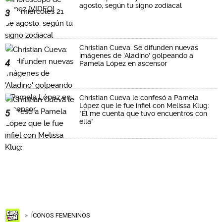
agosto, según tu signo zodiacal
3
Christian Cueva: Se difunden nuevas
imágenes de 'Aladino' golpeando a
4
Pamela López en ascensor
Christian Cueva le confesó a Pamela
López que le fue infiel con Melissa Klug:
5
"Él me cuenta que tuvo encuentros con
ella"
ÍCONOS FEMENINOS