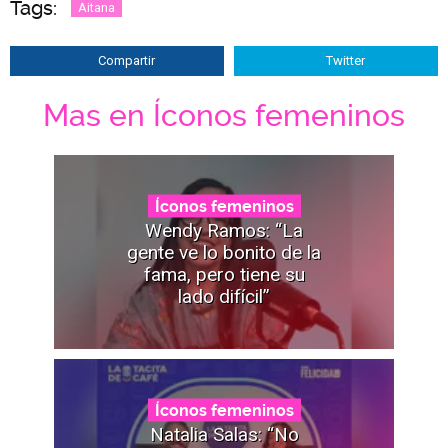
Tags:
Aitana
Compartir
Twitter
Mas en Íconos femeninos
Íconos femeninos
Wendy Ramos: “La
gente ve lo bonito de la
fama, pero tiene su
lado difícil”
Íconos femeninos
Natalia Salas: “No