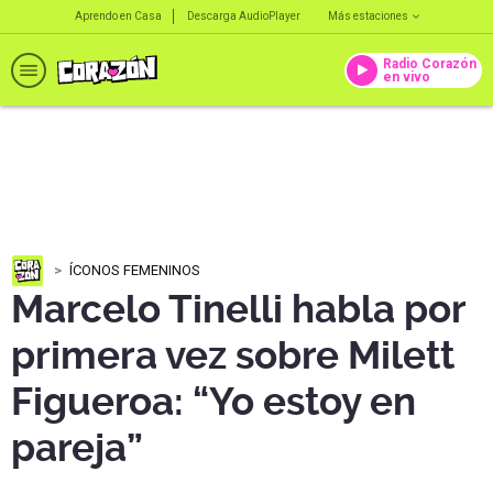
Aprendo en Casa
Descarga AudioPlayer
Más estaciones
Radio Corazón
en vivo
ÍCONOS FEMENINOS
Marcelo Tinelli habla por
primera vez sobre Milett
Figueroa: “Yo estoy en
pareja”