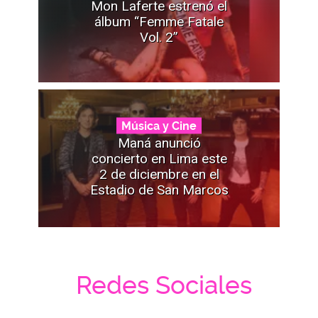
Mon Laferte estrenó el
álbum “Femme Fatale
Vol. 2”
Música y Cine
Maná anunció
concierto en Lima este
2 de diciembre en el
Estadio de San Marcos
Redes Sociales