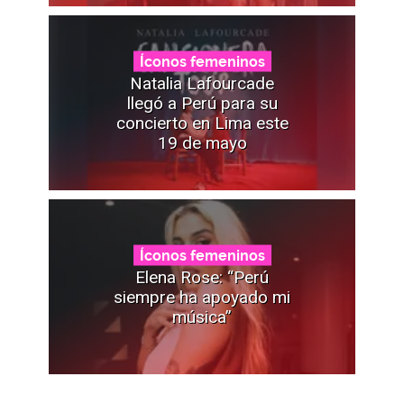
Íconos femeninos
Natalia Lafourcade
llegó a Perú para su
concierto en Lima este
19 de mayo
Íconos femeninos
Elena Rose: “Perú
siempre ha apoyado mi
música”