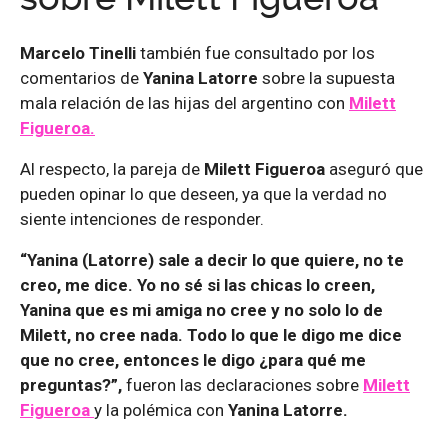
Marcelo Tinelli
también fue consultado por los
comentarios de
Yanina Latorre
sobre la supuesta
mala relación de las hijas del argentino con
Milett
Figueroa.
Al respecto, la pareja de
Milett Figueroa
aseguró que
pueden opinar lo que deseen, ya que la verdad no
siente intenciones de responder.
“Yanina (Latorre) sale a decir lo que quiere, no te
creo, me dice. Yo no sé si las chicas lo creen,
Yanina que es mi amiga no cree y no solo lo de
Milett, no cree nada. Todo lo que le digo me dice
que no cree, entonces le digo ¿para qué me
preguntas?”,
fueron las declaraciones sobre
Milett
Figueroa
y la polémica con
Yanina Latorre.