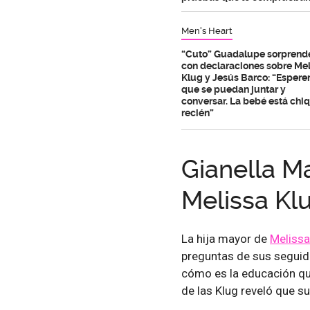
Men's Heart
“Cuto” Guadalupe sorprend
con declaraciones sobre Mel
Klug y Jesús Barco: “Esper
que se puedan juntar y
conversar. La bebé está chiq
recién”
Gianella Ma
Melissa Kl
La hija mayor de
Melissa
preguntas de sus seguido
cómo es la educación que
de las Klug reveló que s