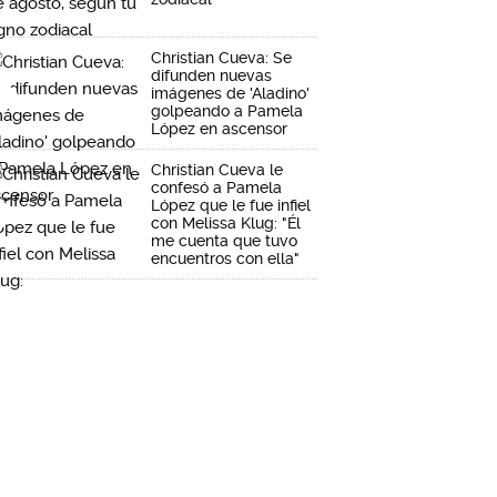
Christian Cueva: Se
difunden nuevas
imágenes de 'Aladino'
golpeando a Pamela
López en ascensor
Christian Cueva le
confesó a Pamela
López que le fue infiel
con Melissa Klug: "Él
me cuenta que tuvo
encuentros con ella"