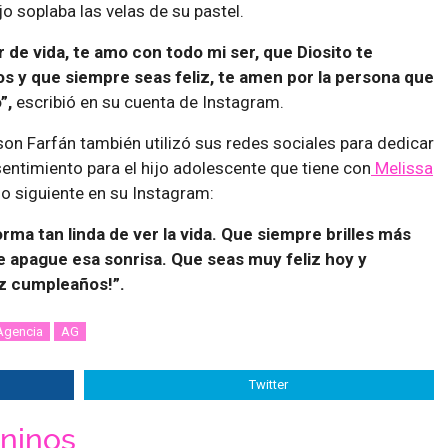
o soplaba las velas de su pastel.
de vida, te amo con todo mi ser, que Diosito te
s y que siempre seas feliz, te amen por la persona que
o”,
escribió en su cuenta de Instagram.
on Farfán también utilizó sus redes sociales para dedicar
sentimiento para el hijo adolescente que tiene con
Melissa
lo siguiente en su Instagram:
ma tan linda de ver la vida. Que siempre brilles más
e apague esa sonrisa. Que seas muy feliz hoy y
iz cumpleaños!”.
Agencia
AG
Twitter
ninos