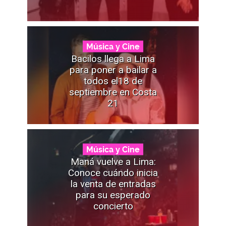
Música y Cine
Bacilos llega a Lima
para poner a bailar a
todos el18 de
septiembre en Costa
21
Música y Cine
Maná vuelve a Lima:
Conoce cuándo inicia
la venta de entradas
para su esperado
concierto