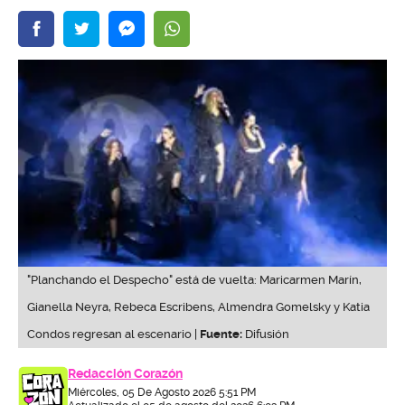
"Planchando el Despecho" está de vuelta: Maricarmen Marín,
Gianella Neyra, Rebeca Escribens, Almendra Gomelsky y Katia
Condos regresan al escenario |
Fuente:
Difusión
Redacción Corazón
Miércoles, 05 De Agosto 2026 5:51 PM