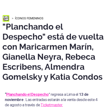
ÍCONOS FEMENINOS
"Planchando el
Despecho" está de vuelta
con Maricarmen Marín,
Gianella Neyra, Rebeca
Escribens, Almendra
Gomelsky y Katia Condos
“
Planchando el Despecho
” regresa a Lima el
13 de
noviembre
. Las entradas estarán a la venta desde este 4
de agosto a través de
Ticketmaster.