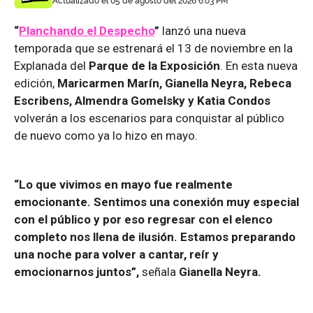
Actualizado el 05 de agosto del 2026 6:03 PM
“
Planchando el Despecho
”
lanzó una nueva
temporada que se estrenará el 13 de noviembre en la
Explanada del
Parque de la Exposición
. En esta nueva
edición,
Maricarmen Marín, Gianella Neyra, Rebeca
Escribens, Almendra Gomelsky y Katia Condos
volverán a los escenarios para conquistar al público
de nuevo como ya lo hizo en mayo.
“Lo que vivimos en mayo fue realmente
emocionante. Sentimos una conexión muy especial
con el público y por eso regresar con el elenco
completo nos llena de ilusión. Estamos preparando
una noche para volver a cantar, reír y
emocionarnos juntos”,
señala
Gianella Neyra.