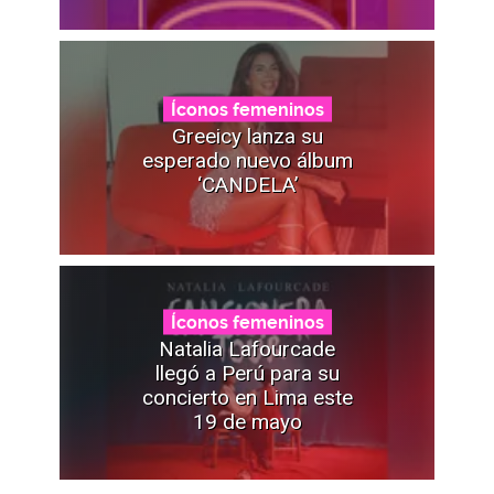
Íconos femeninos
Greeicy lanza su
esperado nuevo álbum
‘CANDELA’
Íconos femeninos
Natalia Lafourcade
llegó a Perú para su
concierto en Lima este
19 de mayo