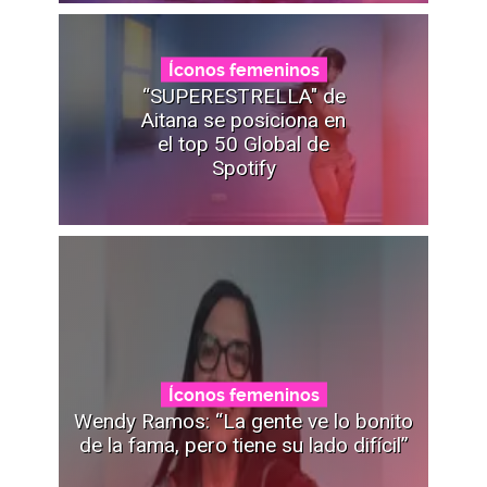
Íconos femeninos
“SUPERESTRELLA" de
Aitana se posiciona en
el top 50 Global de
Spotify
Íconos femeninos
Wendy Ramos: “La gente ve lo bonito
de la fama, pero tiene su lado difícil”