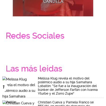
‘CANDELA’
Redes Sociales
Las más leidas
Melissa Klug revela el motivo del
polémico audio a su hija Samahara
Lobatón: "Se fue a la inauguración del
1
búnker de Jefferson Farfán con Ivanna
Yturbe y el Zorro Zupe"
Christian Cueva y Pamela Franco se
BESAN, en medio de denuncia de