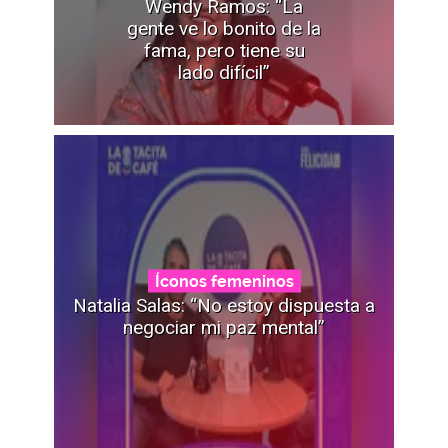
Wendy Ramos: “La
gente ve lo bonito de la
fama, pero tiene su
lado difícil”
Íconos femeninos
Natalia Salas: “No estoy dispuesta a
negociar mi paz mental”