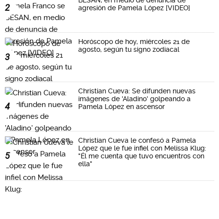
2
agresión de Pamela López [VIDEO]
Horóscopo de hoy, miércoles 21 de
agosto, según tu signo zodiacal
3
Christian Cueva: Se difunden nuevas
imágenes de 'Aladino' golpeando a
4
Pamela López en ascensor
Christian Cueva le confesó a Pamela
López que le fue infiel con Melissa Klug:
5
"Él me cuenta que tuvo encuentros con
ella"