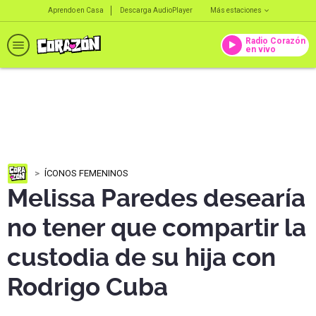
Aprendo en Casa
Descarga AudioPlayer
Más estaciones
Radio Corazón
en vivo
ÍCONOS FEMENINOS
Melissa Paredes desearía
no tener que compartir la
custodia de su hija con
Rodrigo Cuba