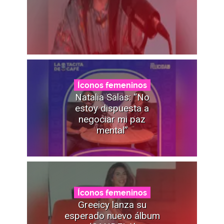
Íconos femeninos
Natalia Salas: “No
estoy dispuesta a
negociar mi paz
mental”
Íconos femeninos
Greeicy lanza su
esperado nuevo álbum