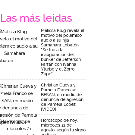
Las más leidas
Melissa Klug revela el
motivo del polémico
audio a su hija
Samahara Lobatón:
"Se fue a la
inauguración del
búnker de Jefferson
Farfán con Ivanna
Yturbe y el Zorro
Zupe"
Christian Cueva y
Pamela Franco se
BESAN, en medio de
denuncia de agresión
de Pamela López
[VIDEO]
Horóscopo de hoy,
miércoles 21 de
agosto, según tu signo
zodiacal