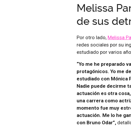
Melissa Par
de sus det
Por otro lado,
Melissa P
redes sociales por su ing
estudiado por varios año
“Yo me he preparado var
protagónicos. Yo me ded
estudiado con Mónica Po
Nadie puede decirme ta
actuación es otra cosa,
una carrera como actri
momento fue muy estres
actuación. Me lo he gan
con Bruno Odar”,
detall