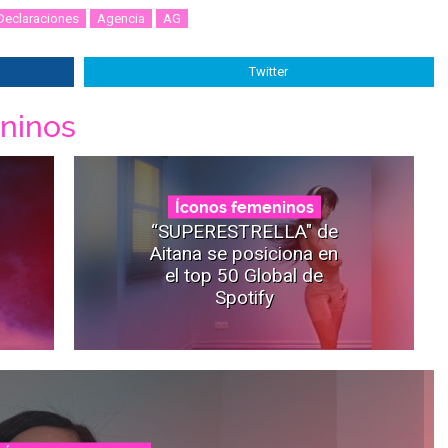
Declaraciones
Agencia
AG
Twitter
ninos
Íconos femeninos
“SUPERESTRELLA" de
Aitana se posiciona en
el top 50 Global de
Spotify