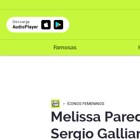
Descarga
AudioPlayer
Famosas
ÍCONOS FEMENINOS
Melissa Pare
Sergio Gallia