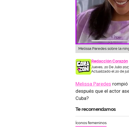
Melissa Paredes sobre la nin
Redacción Corazón
Jueves, 20 De Julio 202
Actualizado el 20 de jul
Melissa Paredes
rompió s
después que el actor ase
Cuba?
Te recomendamos
Íconos femeninos