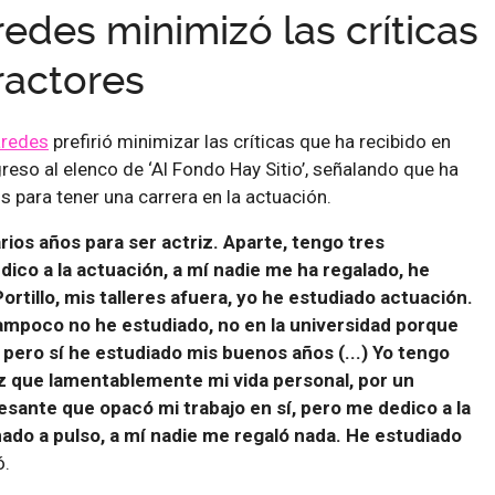
edes minimizó las críticas
ractores
aredes
prefirió minimizar las críticas que ha recibido en
reso al elenco de ‘Al Fondo Hay Sitio’, señalando que ha
s para tener una carrera en la actuación.
ios años para ser actriz. Aparte, tengo tres
ico a la actuación, a mí nadie me ha regalado, he
rtillo, mis talleres afuera, yo he estudiado actuación.
mpoco no he estudiado, no en la universidad porque
 pero sí he estudiado mis buenos años (...) Yo tengo
z que lamentablemente mi vida personal, por un
ante que opacó mi trabajo en sí, pero me dedico a la
ado a pulso, a mí nadie me regaló nada. He estudiado
ó.