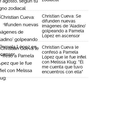
Christian Cueva: Se
difunden nuevas
imágenes de 'Aladino'
golpeando a Pamela
López en ascensor
Christian Cueva le
confesó a Pamela
López que le fue infiel
con Melissa Klug: "Él
me cuenta que tuvo
encuentros con ella"