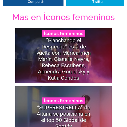
Compartir
Twitter
Mas en Íconos femeninos
Íconos femeninos
"Planchando el
Despecho" está de
vuelta con Maricarmen
Marín, Gianella Neyra,
Rebeca Escribens,
Almendra Gomelsky y
Katia Condos
Íconos femeninos
“SUPERESTRELLA" de
Aitana se posiciona en
el top 50 Global de
Spotify