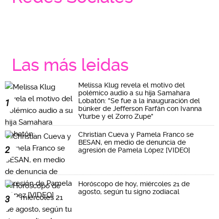
Las más leidas
Melissa Klug revela el motivo del
polémico audio a su hija Samahara
Lobatón: "Se fue a la inauguración del
1
búnker de Jefferson Farfán con Ivanna
Yturbe y el Zorro Zupe"
Christian Cueva y Pamela Franco se
BESAN, en medio de denuncia de
2
agresión de Pamela López [VIDEO]
Horóscopo de hoy, miércoles 21 de
agosto, según tu signo zodiacal
3