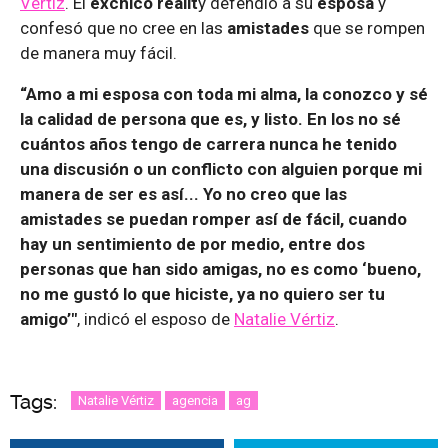
Vértiz
. El
exchico realit
y defendió a su
esposa
y
confesó que no cree en las
amistades
que se rompen
de manera muy fácil.
“Amo a mi esposa con toda mi alma, la conozco y sé
la calidad de persona que es, y listo. En los no sé
cuántos años tengo de carrera nunca he tenido
una discusión o un conflicto con alguien porque mi
manera de ser es así... Yo no creo que las
amistades se puedan romper así de fácil, cuando
hay un sentimiento de por medio, entre dos
personas que han sido amigas, no es como ‘bueno,
no me gustó lo que hiciste, ya no quiero ser tu
amigo’"
, indicó el esposo de
Natalie Vértiz
.
Tags:
Natalie Vértiz
agencia
ag