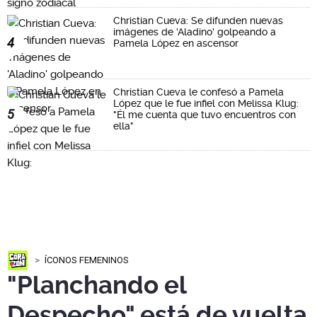
Christian Cueva: Se difunden nuevas
imágenes de 'Aladino' golpeando a
4
Pamela López en ascensor
Christian Cueva le confesó a Pamela
López que le fue infiel con Melissa Klug:
5
"Él me cuenta que tuvo encuentros con
ella"
ÍCONOS FEMENINOS
"Planchando el
Despecho" está de vuelta