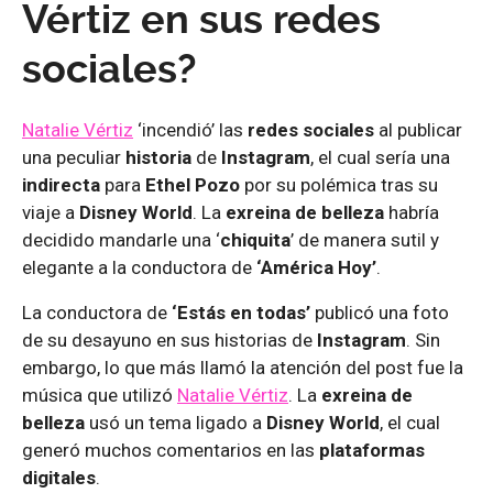
Vértiz en sus redes
sociales?
Natalie Vértiz
‘incendió’ las
redes sociales
al publicar
una peculiar
historia
de
Instagram
, el cual sería una
indirecta
para
Ethel Pozo
por su polémica tras su
viaje a
Disney World
. La
exreina de belleza
habría
decidido mandarle una ‘
chiquita
’ de manera sutil y
elegante a la conductora de
‘América Hoy’
.
La conductora de
‘Estás en todas’
publicó una foto
de su desayuno en sus historias de
Instagram
. Sin
embargo, lo que más llamó la atención del post fue la
música que utilizó
Natalie Vértiz
. La
exreina de
belleza
usó un tema ligado a
Disney World
, el cual
generó muchos comentarios en las
plataformas
digitales
.