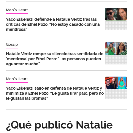
Men's Heart
Yaco Eskenazi defiende a Natalie Vértiz tras las
críticas de Ethel Pozo: “No estoy casado con una
mentirosa”
Gossip
Natalie Vértiz rompe su silencio tras ser tildada de
'mentirosa' por Ethel Pozo: "Las personas pueden
aguantar mucho"
Men's Heart
Yaco Eskenazi salió en defensa de Natalie Vértiz y
minimiza a Ethel Pozo: “Le gusta tirar palo, pero no
le gustan las bromas”
¿Qué publicó Natalie