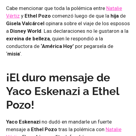
Cabe mencionar que toda la polémica entre
Natalie
Vértiz
y
Ethel Pozo
comenzó luego de que la
hija
de
Gisela Valcárcel
opinara sobre el viaje de los esposos
a
Disney World
. Las declaraciones no le gustaron a la
exreina de belleza
, quien le respondió a la
conductora de
‘América Hoy’
por pegarsela de
‘
misia
’.
¡El duro mensaje de
Yaco Eskenazi a Ethel
Pozo!
Yaco Eskenazi
no dudó en mandarle un fuerte
mensaje a
Ethel Pozo
tras la polémica con
Natalie