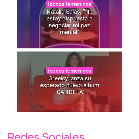
Íconos femeninos
Natalia Salas: “No
estoy dispuesta a
negociar mi paz
mental”
Íconos femeninos
Greeicy lanza su
esperado nuevo álbum
‘CANDELA’
Redes Sociales