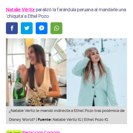
Natalie Vértiz
paralizó la farándula peruana al mandarle una
‘chiquita’ a Ethel Pozo.
¿Natalié Vértiz le mandó indirecta a Ethel Pozo tras polémica de
Disney World? |
Fuente:
Natalié Vértiz IG | Ethel Pozo IG
Redacción Corazón