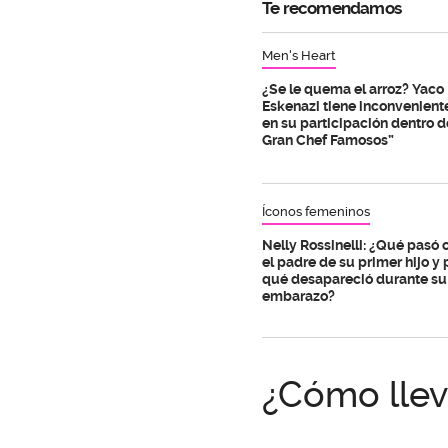
Te recomendamos
Men's Heart
¿Se le quema el arroz? Yaco
Eskenazi tiene inconvenient
en su participación dentro d
Gran Chef Famosos”
Íconos femeninos
Nelly Rossinelli: ¿Qué pasó 
el padre de su primer hijo y 
qué desapareció durante su
embarazo?
¿Cómo llev