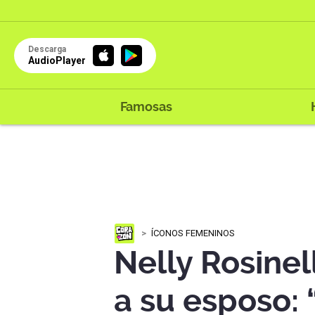
Descarga
AudioPlayer
Famosas
ÍCONOS FEMENINOS
Nelly Rosinel
a su esposo: 