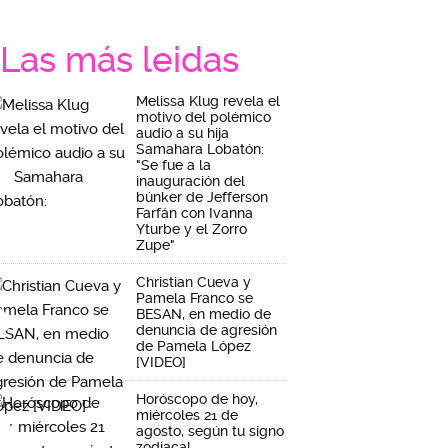
Las más leidas
Melissa Klug revela el
motivo del polémico
audio a su hija
Samahara Lobatón:
"Se fue a la
inauguración del
búnker de Jefferson
Farfán con Ivanna
Yturbe y el Zorro
Zupe"
Christian Cueva y
Pamela Franco se
BESAN, en medio de
denuncia de agresión
de Pamela López
[VIDEO]
Horóscopo de hoy,
miércoles 21 de
agosto, según tu signo
zodiacal