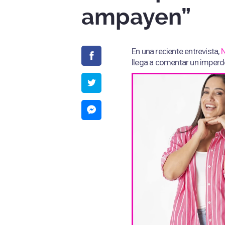
ampayen”
En una reciente entrevista,
N
llega a comentar un imperdo