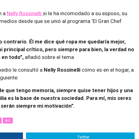
n a
Nelly Rossinelli
si le ha incomodado a su esposo, su
 medios desde que se unió al programa ‘El Gran Chef
lo contrario. Él me dice qué ropa me quedaría mejor,
 principal crítico, pero siempre para bien, la verdad no
 en todo”,
añadió sobre el tema.
medio le consultó a
Nelly Rossinelli
cómo es en el hogar, a
iguiente:
 que tengo memoria, siempre quise tener hijos y una
ilia es la base de nuestra sociedad. Para mí, mis seres
 serán siempre mi motivación”.
AG
Twitter