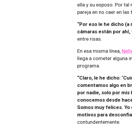
ella y su esposo. Por ta
pareja en no caer en las 
“Por eso le he dicho (a
cámaras están por ahí,
entre risas.
En esa misma línea,
Nelly
llega a cometer alguna i
programa.
“Claro, le he dicho: ‘Cu
comentamos algo en bro
por nadie, solo por mis
conocemos desde hace 
Somos muy felices. Yo 
motivos para desconfiar
contundentemente.