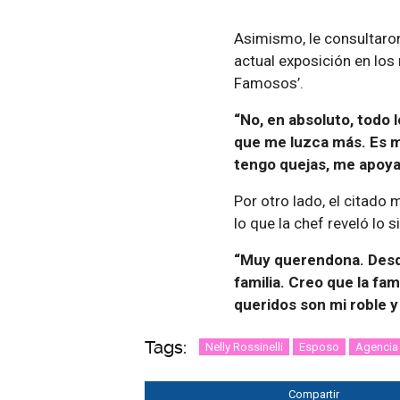
Asimismo, le consultaro
actual exposición en los
Famosos’.
“No, en absoluto, todo 
que me luzca más. Es mi
tengo quejas, me apoya
Por otro lado, el citado 
lo que la chef reveló lo s
“Muy querendona. Desde
familia. Creo que la fam
queridos son mi roble y
Tags:
Nelly Rossinelli
Esposo
Agencia
Compartir