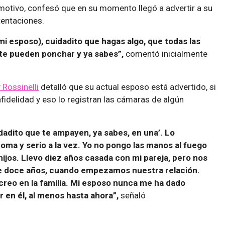
l motivo, confesó que en su momento llegó a advertir a su
tentaciones.
 mi esposo), cuidadito que hagas algo, que todas las
 te pueden ponchar y ya sabes”,
comentó inicialmente
 Rossinelli
detalló que su actual esposo está advertido, si
nfidelidad y eso lo registran las cámaras de algún
idadito que te ampayen, ya sabes, en una’. Lo
ma y serio a la vez. Yo no pongo las manos al fuego
 hijos. Llevo diez años casada con mi pareja, pero nos
doce años, cuando empezamos nuestra relación.
creo en la familia. Mi esposo nunca me ha dado
 en él, al menos hasta ahora”,
señaló