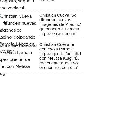
Christian Cueva: Se
difunden nuevas
imágenes de 'Aladino'
golpeando a Pamela
López en ascensor
Christian Cueva le
confesó a Pamela
López que le fue infiel
con Melissa Klug: "Él
me cuenta que tuvo
encuentros con ella"