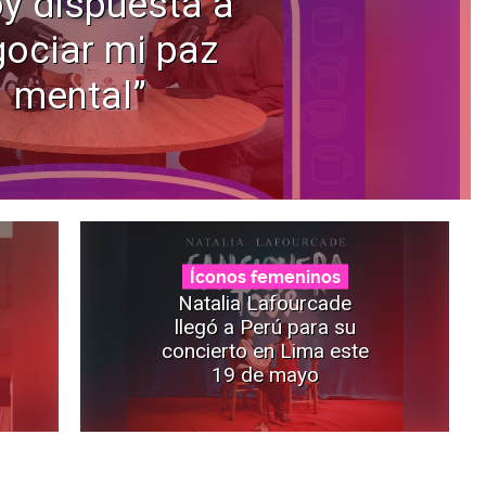
y dispuesta a
ociar mi paz
mental”
Íconos femeninos
Natalia Lafourcade
llegó a Perú para su
concierto en Lima este
19 de mayo