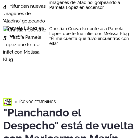
imágenes de 'Aladino' golpeando a
4
Pamela López en ascensor
Christian Cueva le confesó a Pamela
López que le fue infiel con Melissa Klug:
5
"Él me cuenta que tuvo encuentros con
ella"
ÍCONOS FEMENINOS
"Planchando el
Despecho" está de vuelta