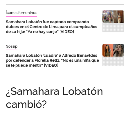
Íconos femeninos
Samahara Lobatón fue captada comprando
dulces en el Centro de Lima para el cumpleaños
de su hija: “Ya no hay canje” [VIDEO]
Gossip
Samahara Lobatón ‘cuadra’ a Alfredo Benavides
por defender a Fiorella Retiz: “No es una niña que
se le puede mentir” [VIDEO]
¿Samahara Lobatón
cambió?