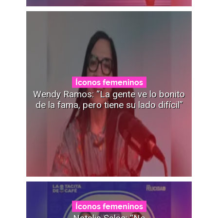
Íconos femeninos
Wendy Ramos: “La gente ve lo bonito
de la fama, pero tiene su lado difícil”
Íconos femeninos