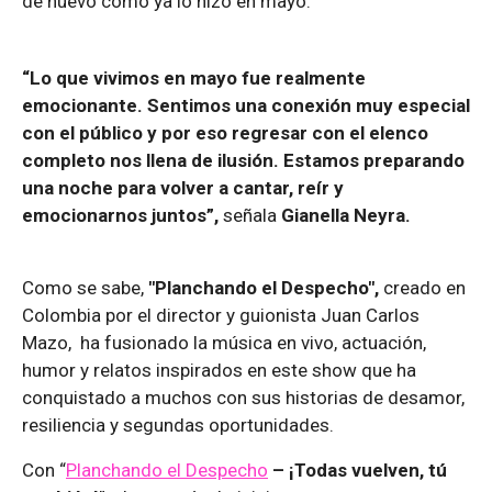
de nuevo como ya lo hizo en mayo.
“Lo que vivimos en mayo fue realmente
emocionante. Sentimos una conexión muy especial
con el público y por eso regresar con el elenco
completo nos llena de ilusión. Estamos preparando
una noche para volver a cantar, reír y
emocionarnos juntos”,
señala
Gianella Neyra.
Como se sabe,
"Planchando el Despecho",
creado en
Colombia por el director y guionista Juan Carlos
Mazo, ha fusionado la música en vivo, actuación,
humor y relatos inspirados en este show que ha
conquistado a muchos con sus historias de desamor,
resiliencia y segundas oportunidades.
Con “
Planchando el Despecho
– ¡Todas vuelven, tú