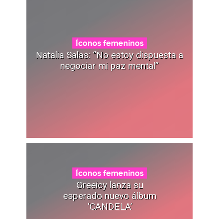
Íconos femeninos
Natalia Salas: “No estoy dispuesta a
negociar mi paz mental”
Íconos femeninos
Greeicy lanza su
esperado nuevo álbum
‘CANDELA’