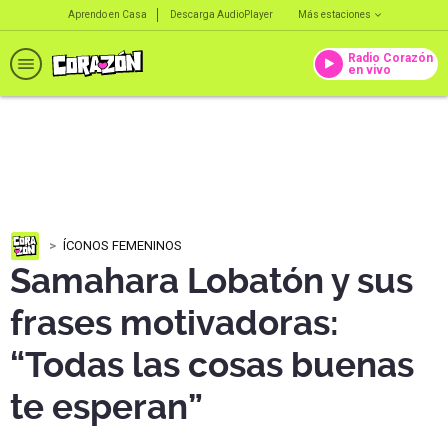
Aprendo en Casa
Descarga AudioPlayer
Más estaciones
Radio Corazón
en vivo
ÍCONOS FEMENINOS
Samahara Lobatón y sus
frases motivadoras:
“Todas las cosas buenas
te esperan”