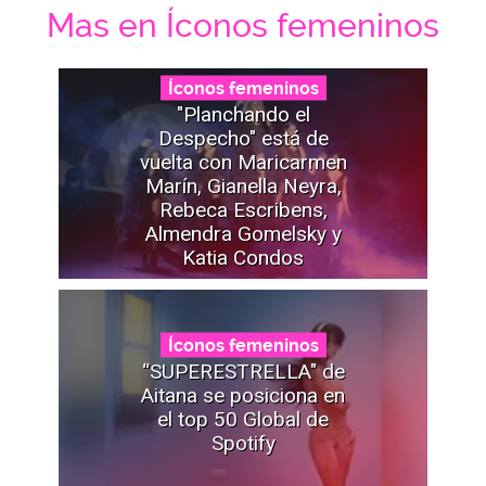
Mas en Íconos femeninos
Íconos femeninos
"Planchando el
Despecho" está de
vuelta con Maricarmen
Marín, Gianella Neyra,
Rebeca Escribens,
Almendra Gomelsky y
Katia Condos
Íconos femeninos
“SUPERESTRELLA" de
Aitana se posiciona en
el top 50 Global de
Spotify