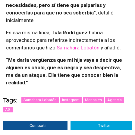
necesidades, pero sí tiene que palparlas y
conocerlas para que no sea soberbia”
, detalló
inicialmente.
En esa misma línea,
Tula Rodríguez
habría
aprovechado para referirse indirectamente a los
comentarios que hizo
Samahara Lobatón
y añadió:
“Me daría vergüenza que mi hija vaya a decir que
alguien es cholo, que es negro y sea despectiva,
me da un ataque. Ella tiene que conocer bien la
realidad.”
Tags:
Samahara Lobatón
Instagram
Mensajes
Agencia
AG
Compartir
Twitter