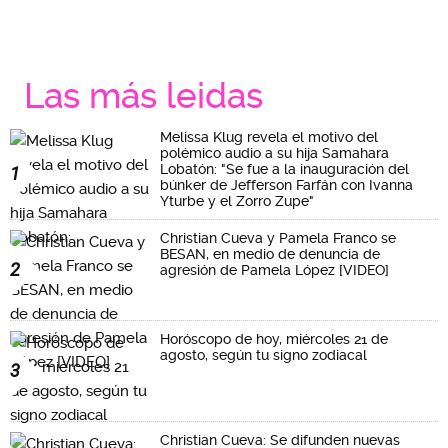
Las más leidas
Melissa Klug revela el motivo del
polémico audio a su hija Samahara
Lobatón: "Se fue a la inauguración del
1
búnker de Jefferson Farfán con Ivanna
Yturbe y el Zorro Zupe"
Christian Cueva y Pamela Franco se
BESAN, en medio de denuncia de
2
agresión de Pamela López [VIDEO]
Horóscopo de hoy, miércoles 21 de
agosto, según tu signo zodiacal
3
Christian Cueva: Se difunden nuevas