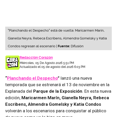
"Planchando el Despecho" está de vuelta: Maricarmen Marín,
Gianella Neyra, Rebeca Escribens, Almendra Gomelsky y Katia
Condos regresan al escenario |
Fuente:
Difusión
Redacción Corazón
Miércoles, 05 De Agosto 2026 5:51 PM
Actualizado el 05 de agosto del 2026 6:03 PM
“
Planchando el Despecho
”
lanzó una nueva
temporada que se estrenará el 13 de noviembre en la
Explanada del
Parque de la Exposición
. En esta nueva
edición,
Maricarmen Marín, Gianella Neyra, Rebeca
Escribens, Almendra Gomelsky y Katia Condos
volverán a los escenarios para conquistar al público