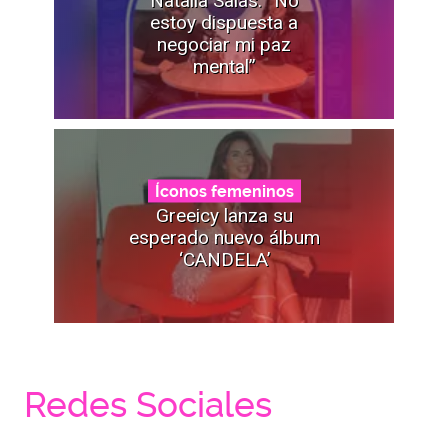
Natalia Salas: “No
estoy dispuesta a
negociar mi paz
mental”
Íconos femeninos
Greeicy lanza su
esperado nuevo álbum
‘CANDELA’
Redes Sociales