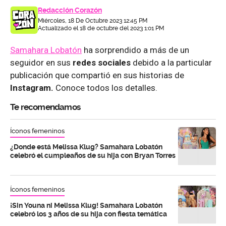
Redacción Corazón
Miércoles, 18 De Octubre 2023 12:45 PM
Actualizado el 18 de octubre del 2023 1:01 PM
Samahara Lobatón
ha sorprendido a más de un
seguidor en sus
redes sociales
debido a la particular
publicación que compartió en sus historias de
Instagram.
Conoce todos los detalles.
Te recomendamos
Íconos femeninos
¿Donde está Melissa Klug? Samahara Lobatón
celebró el cumpleaños de su hija con Bryan Torres
Íconos femeninos
¡Sin Youna ni Melissa Klug! Samahara Lobatón
celebró los 3 años de su hija con fiesta temática