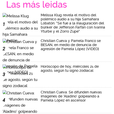
Las más leidas
Melissa Klug revela el motivo del
polémico audio a su hija Samahara
Lobatón: "Se fue a la inauguración del
1
búnker de Jefferson Farfán con Ivanna
Yturbe y el Zorro Zupe"
Christian Cueva y Pamela Franco se
BESAN, en medio de denuncia de
2
agresión de Pamela López [VIDEO]
Horóscopo de hoy, miércoles 21 de
agosto, según tu signo zodiacal
3
Christian Cueva: Se difunden nuevas
imágenes de 'Aladino' golpeando a
4
Pamela López en ascensor