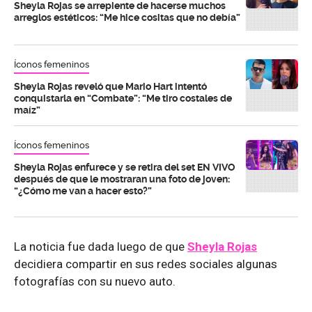
Sheyla Rojas se arrepiente de hacerse muchos
arreglos estéticos: “Me hice cositas que no debía”
Íconos femeninos
Sheyla Rojas reveló que Mario Hart intentó
conquistarla en “Combate”: “Me tiro costales de
maíz”
Íconos femeninos
Sheyla Rojas enfurece y se retira del set EN VIVO
después de que le mostraran una foto de joven:
“¿Cómo me van a hacer esto?”
La noticia fue dada luego de que
Sheyla Rojas
decidiera compartir en sus redes sociales algunas
fotografías con su nuevo auto.