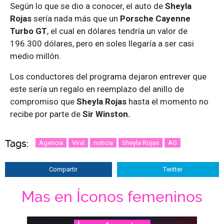
Según lo que se dio a conocer, el auto de
Sheyla
Rojas
sería nada más que un
Porsche Cayenne
Turbo GT
, el cual en dólares tendría un valor de
196.300 dólares, pero en soles llegaría a ser casi
medio millón.
Los conductores del programa dejaron entrever que
este sería un regalo en reemplazo del anillo de
compromiso que
Sheyla Rojas
hasta el momento no
recibe por parte de
Sir Winston.
Tags:
Agencia
Viral
noticia
Sheyla Rojas
AG
Compartir
Twitter
Mas en Íconos femeninos