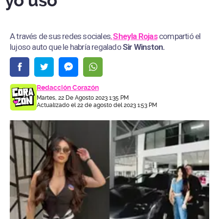
yo uso”
A través de sus redes sociales
,
Sheyla Rojas
compartió el
lujoso auto que le habría regalado
Sir Winston.
Redacción Corazón
Martes, 22 De Agosto 2023 1:35 PM
Actualizado el 22 de agosto del 2023 1:53 PM