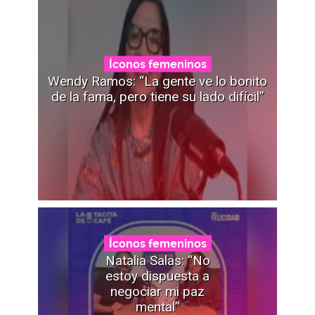
Íconos femeninos
Wendy Ramos: “La gente ve lo bonito
de la fama, pero tiene su lado difícil”
Íconos femeninos
Natalia Salas: “No
estoy dispuesta a
negociar mi paz
mental”