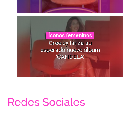
Íconos femeninos
Greeicy lanza su
esperado nuevo álbum
‘CANDELA’
Redes Sociales