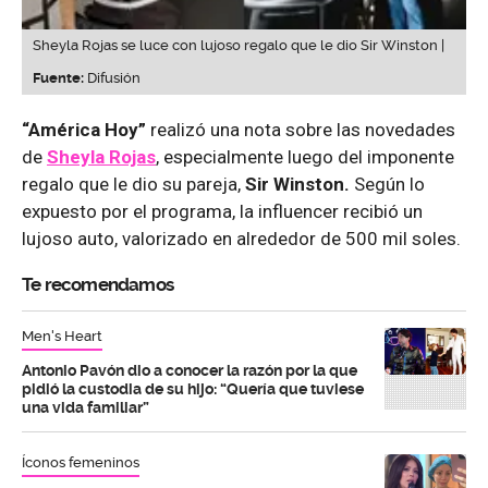
Sheyla Rojas se luce con lujoso regalo que le dio Sir Winston |
Fuente:
Difusión
“América Hoy”
realizó una nota sobre las novedades
de
Sheyla Rojas
, especialmente luego del imponente
regalo que le dio su pareja,
Sir Winston.
Según lo
expuesto por el programa, la influencer recibió un
lujoso auto, valorizado en alrededor de 500 mil soles.
Te recomendamos
Men's Heart
Antonio Pavón dio a conocer la razón por la que
pidió la custodia de su hijo: “Quería que tuviese
una vida familiar”
Íconos femeninos