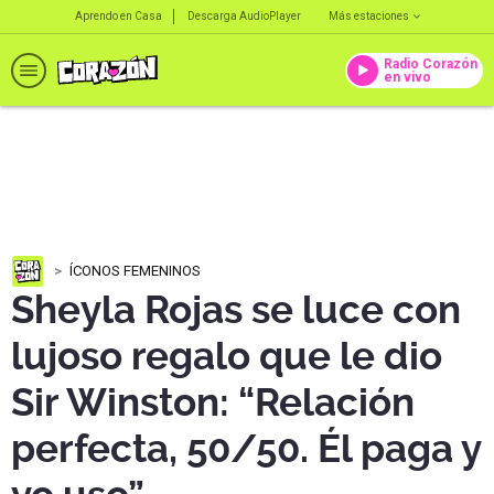
Aprendo en Casa
Descarga AudioPlayer
Más estaciones
Radio Corazón
en vivo
ÍCONOS FEMENINOS
Sheyla Rojas se luce con
lujoso regalo que le dio
Sir Winston: “Relación
perfecta, 50/50. Él paga y