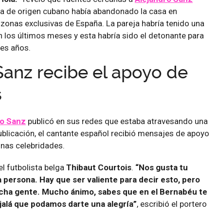
ta de origen cubano había abandonado la casa en
zonas exclusivas de España. La pareja habría tenido una
 los últimos meses y esta habría sido el detonante para
res años.
Sanz recibe el apoyo de
s
ro Sanz
publicó en sus redes que estaba atravesando una
publicación, el cantante español recibió mensajes de apoyo
unas celebridades.
el futbolista belga
Thibaut Courtois
.
“Nos gusta tu
 persona. Hay que ser valiente para decir esto, pero
cha gente. Mucho ánimo, sabes que en el Bernabéu te
alá que podamos darte una alegría”
, escribió el portero