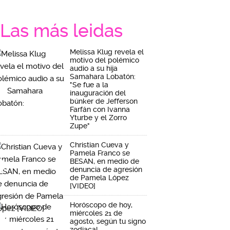
Las más leidas
Melissa Klug revela el
motivo del polémico
audio a su hija
Samahara Lobatón:
"Se fue a la
inauguración del
búnker de Jefferson
Farfán con Ivanna
Yturbe y el Zorro
Zupe"
Christian Cueva y
Pamela Franco se
BESAN, en medio de
denuncia de agresión
de Pamela López
[VIDEO]
Horóscopo de hoy,
miércoles 21 de
agosto, según tu signo
zodiacal