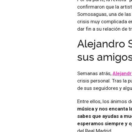
confirmaron que la artis
Somosaguas, una de las 
crisis muy complicada en
dar fin a su relación de t
Alejandro 
sus amigo
Semanas atrás,
Alejand
crisis personal. Tras la 
de sus seguidores y alg
Entre ellos, los ánimos d
música y nos encanta la
sabes que ayudas a mu
esperamos siempre y oj
del Real Madrid.