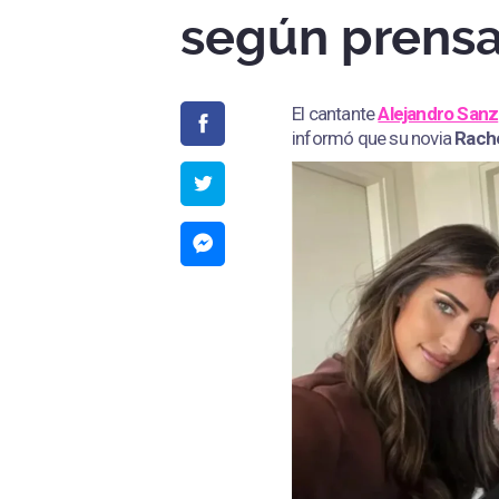
según prensa
El cantante
Alejandro Sanz
informó que su novia
Rach