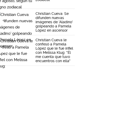
Christian Cueva: Se
difunden nuevas
imágenes de 'Aladino'
golpeando a Pamela
López en ascensor
Christian Cueva le
confesó a Pamela
López que le fue infiel
con Melissa Klug: "Él
me cuenta que tuvo
encuentros con ella"