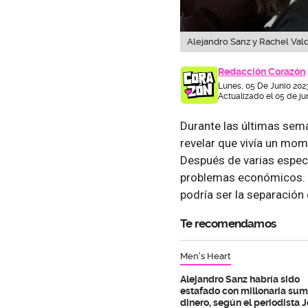
Alejandro Sanz y Rachel Vald
Redacción Corazón
Lunes, 05 De Junio 202
Actualizado el 05 de ju
Durante las últimas sem
revelar que vivía un mo
Después de varias espec
problemas económicos. A
podría ser la separación
Te recomendamos
Men's Heart
Alejandro Sanz habría sido
estafado con millonaria su
dinero, según el periodista J