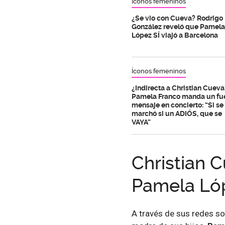
Íconos femeninos
¿Se vio con Cueva? Rodrigo
González reveló que Pamela
López SÍ viajó a Barcelona
Íconos femeninos
¿Indirecta a Christian Cueva
Pamela Franco manda un fu
mensaje en concierto: “Si se
marchó si un ADIÓS, que se
VAYA”
Christian 
Pamela Ló
A través de sus redes so