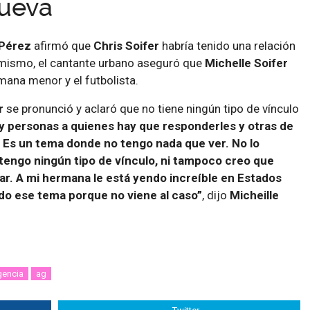
Cueva
 Pérez
afirmó que
Chris Soifer
habría tenido una relación
imismo, el cantante urbano aseguró que
Michelle Soifer
rmana menor y el futbolista.
r
se pronunció y aclaró que no tiene ningún tipo de vínculo
y personas a quienes hay que responderles y otras de
. Es un tema donde no tengo nada que ver. No lo
tengo ningún tipo de vínculo, ni tampoco creo que
ar. A mi hermana le está yendo increíble en Estados
do ese tema porque no viene al caso”
, dijo
Micheille
gencia
ag