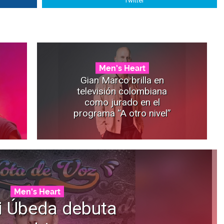
Twitter
Men's Heart
Gian Marco brilla en
televisión colombiana
como jurado en el
programa “A otro nivel”
Men's Heart
i Úbeda debuta