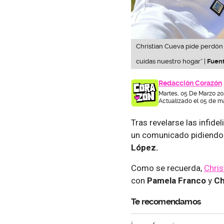
Christian Cueva pide perdón
cuidas nuestro hogar” |
Fuent
Redacción Corazón
Martes, 05 De Marzo 20
Actualizado el 05 de m
Tras revelarse las infide
un comunicado pidiendo 
López.
Como se recuerda,
Chris
con
Pamela Franco
y
Ch
Te recomendamos