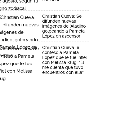
Christian Cueva: Se
difunden nuevas
imágenes de 'Aladino'
golpeando a Pamela
López en ascensor
Christian Cueva le
confesó a Pamela
López que le fue infiel
con Melissa Klug: "Él
me cuenta que tuvo
encuentros con ella"