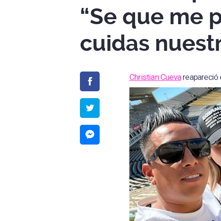
“Se que me 
cuidas nuest
Christian Cueva
reapareció 