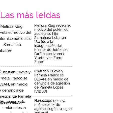
Las más leidas
Melissa Klug revela el
motivo del polémico
audio a su hija
Samahara Lobatón:
"Se fue a la
inauguración del
búnker de Jefferson
Farfán con Ivanna
Yturbe y el Zorro
Zupe"
Christian Cueva y
Pamela Franco se
BESAN, en medio de
denuncia de agresión
de Pamela López
[VIDEO]
Horóscopo de hoy,
miércoles 21 de
agosto, según tu signo
zodiacal