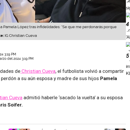
4
 a Pamela López tras infidelidades: “Se que me perdonarás porque
e:
IG Christian Cueva
24 3:19 PM
5
arzo del 2024 3:19 PM
lidades de
Christian Cueva
, el futbolista volvió a compartir
perdón a su aún esposa y madre de sus hijos
Pamela
tian Cueva
admitió haberle ‘sacado la vuelta’ a su esposa
ris Soifer.