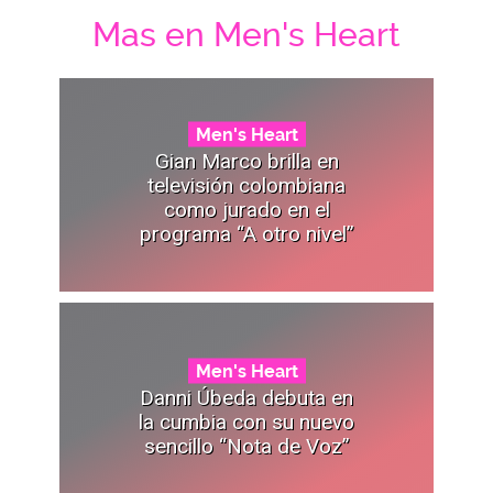
Mas en Men's Heart
Men's Heart
Gian Marco brilla en
televisión colombiana
como jurado en el
programa “A otro nivel”
Men's Heart
Danni Úbeda debuta en
la cumbia con su nuevo
sencillo “Nota de Voz”