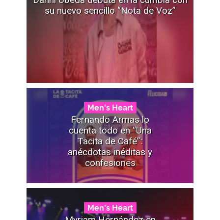
su nuevo sencillo “Nota de Voz”
Men's Heart
Fernando Armas lo
cuenta todo en “Una
Tacita de Café”:
anécdotas inéditas y
confesiones
Men's Heart
Myriam Hernández en