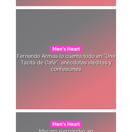
Men's Heart
Fernando Armas lo cuenta todo en “Una
Tacita de Café”: anécdotas inéditas y
confesiones
Men's Heart
Myriam Hernández en