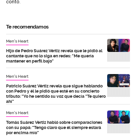
contó.
Te recomendamos
Men's Heart
Hijo de Pedro Suárez Vértiz revela que le pidió al
cantante que no lo siga en redes: "Me quería
mantener en perfil bajo"
Men's Heart
Patricio Suárez Vértiz revela que sigue hablando
con Pedro y él le pidió que esté en su concierto
tributo: “Yo he sentido su voz que decía “Te quiero
ahí”
Men's Heart
Tomás Suárez Vértiz habló sobre comparaciones
con su papá: “Tengo claro que él siempre estará
por encima mío”