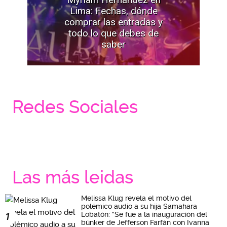
Lima: Fechas, dónde
comprar las entradas y
todo lo que debes de
saber
Redes Sociales
Las más leidas
Melissa Klug revela el motivo del
polémico audio a su hija Samahara
Lobatón: "Se fue a la inauguración del
1
búnker de Jefferson Farfán con Ivanna