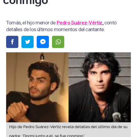
conmigo”
Tomás, el hijo menor de
Pedro Suárez-Vértiz
,
contó
detalles de los últimos momentos del cantante.
Hijo de Pedro Suárez-Vértiz revela detalles del último día de su
padre: “Dormí junto a él, se fue conmigo”