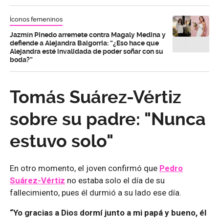
Íconos femeninos
Jazmín Pinedo arremete contra Magaly Medina y
defiende a Alejandra Baigorria: “¿Eso hace que
Alejandra esté invalidada de poder soñar con su
boda?”
Tomás Suárez-Vértiz
sobre su padre: "Nunca
estuvo solo"
En otro momento, el joven confirmó que
Pedro
Suárez-Vértiz
no estaba solo el día de su
fallecimiento, pues él durmió a su lado ese día.
“Yo gracias a Dios dormí junto a mi papá y bueno, él