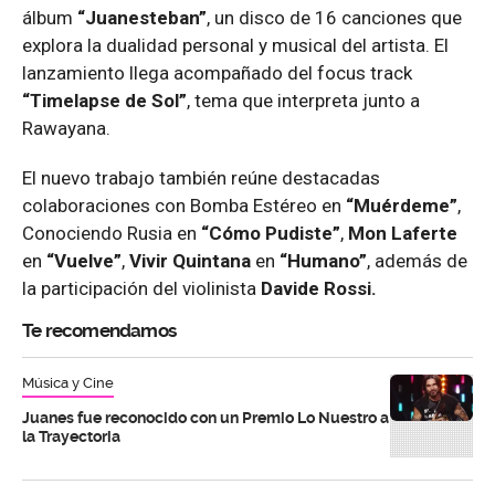
álbum
“Juanesteban”
, un disco de 16 canciones que
explora la dualidad personal y musical del artista. El
lanzamiento llega acompañado del focus track
“Timelapse de Sol”
, tema que interpreta junto a
Rawayana.
El nuevo trabajo también reúne destacadas
colaboraciones con Bomba Estéreo en
“Muérdeme”
,
Conociendo Rusia en
“Cómo Pudiste”
,
Mon Laferte
en
“Vuelve”
,
Vivir Quintana
en
“Humano”
, además de
la participación del violinista
Davide Rossi.
Te recomendamos
Música y Cine
Juanes fue reconocido con un Premio Lo Nuestro a
la Trayectoria