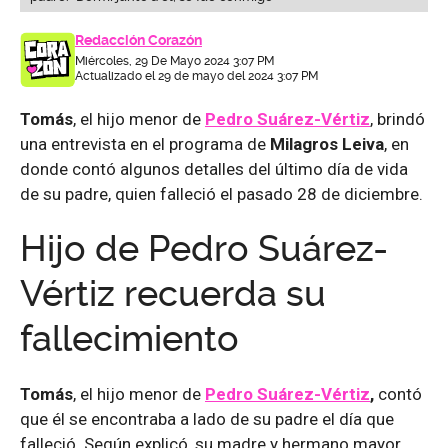
Redacción Corazón
Miércoles, 29 De Mayo 2024 3:07 PM
Actualizado el 29 de mayo del 2024 3:07 PM
Tomás
, el hijo menor de
Pedro Suárez-Vértiz
, brindó
una entrevista en el programa de
Milagros Leiva
, en
donde contó algunos detalles del último día de vida
de su padre, quien falleció el pasado 28 de diciembre.
Hijo de Pedro Suárez-
Vértiz recuerda su
fallecimiento
Tomás
, el hijo menor de
Pedro Suárez-Vértiz
,
contó
que él se encontraba a lado de su padre el día que
falleció. Según explicó, su madre y hermano mayor