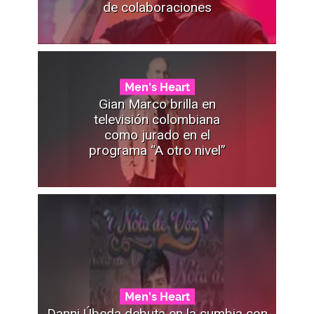
de colaboraciones
Men's Heart
Gian Marco brilla en
televisión colombiana
como jurado en el
programa “A otro nivel”
Men's Heart
Danni Úbeda debuta en la cumbia con