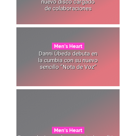
nuevo disco cargado
de colaboraciones
Men's Heart
Danni Úbeda debuta en
la cumbia con su nuevo
sencillo “Nota de Voz”
Men's Heart