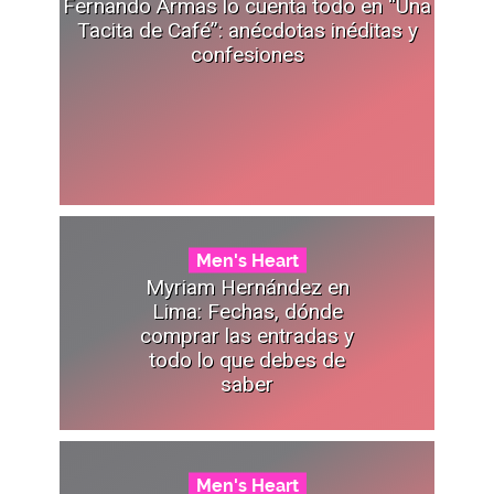
Fernando Armas lo cuenta todo en “Una
Tacita de Café”: anécdotas inéditas y
confesiones
Men's Heart
Myriam Hernández en
Lima: Fechas, dónde
comprar las entradas y
todo lo que debes de
saber
Men's Heart