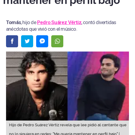
mantener en perfil bajo"
Tomás
, hijo de
Pedro Suárez Vértiz
, contó divertidas
anécdotas que vivió con el músico.
Hijo de Pedro Suárez Vértiz revela que lee pidió al cantante que
no lo siguiera en redes: "Me quería mantener en perfil bajo" |