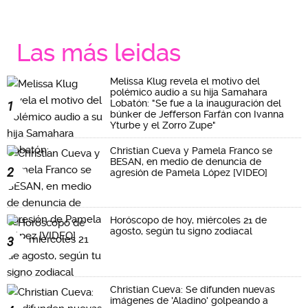
Las más leidas
Melissa Klug revela el motivo del
polémico audio a su hija Samahara
Lobatón: "Se fue a la inauguración del
1
búnker de Jefferson Farfán con Ivanna
Yturbe y el Zorro Zupe"
Christian Cueva y Pamela Franco se
BESAN, en medio de denuncia de
2
agresión de Pamela López [VIDEO]
Horóscopo de hoy, miércoles 21 de
agosto, según tu signo zodiacal
3
Christian Cueva: Se difunden nuevas
imágenes de 'Aladino' golpeando a