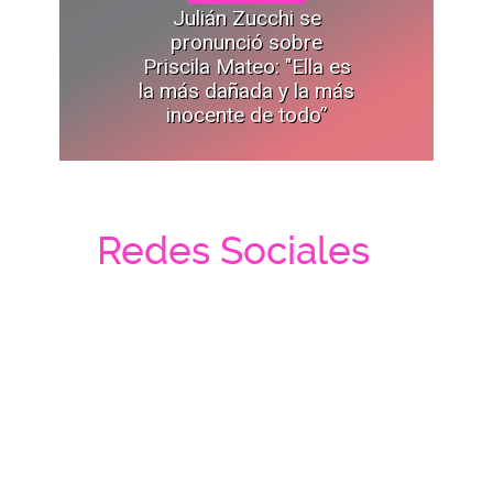
Julián Zucchi se
pronunció sobre
Priscila Mateo: "Ella es
la más dañada y la más
inocente de todo”
Redes Sociales