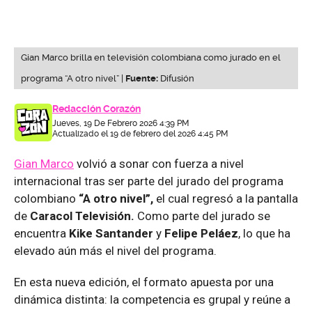
Gian Marco brilla en televisión colombiana como jurado en el
programa “A otro nivel” |
Fuente:
Difusión
Redacción Corazón
Jueves, 19 De Febrero 2026 4:39 PM
Actualizado el 19 de febrero del 2026 4:45 PM
Gian Marco
volvió a sonar con fuerza a nivel
internacional tras ser parte del jurado del programa
colombiano
“A otro nivel”,
el cual regresó a la pantalla
de
Caracol Televisión.
Como parte del jurado se
encuentra
Kike Santander
y
Felipe Peláez
, lo que ha
elevado aún más el nivel del programa.
En esta nueva edición, el formato apuesta por una
dinámica distinta: la competencia es grupal y reúne a