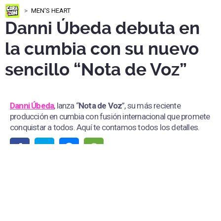
MEN'S HEART
Danni Úbeda debuta en
la cumbia con su nuevo
sencillo “Nota de Voz”
Danni Úbeda
, lanza “
Nota de Voz
”, su más reciente
producción en cumbia con fusión internacional que promete
conquistar a todos. Aquí te contamos todos los detalles.