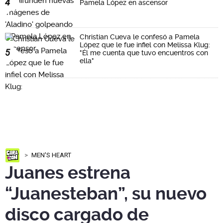
4
Pamela López en ascensor
Christian Cueva le confesó a Pamela
López que le fue infiel con Melissa Klug:
5
"Él me cuenta que tuvo encuentros con
ella"
MEN'S HEART
Juanes estrena
“Juanesteban”, su nuevo
disco cargado de