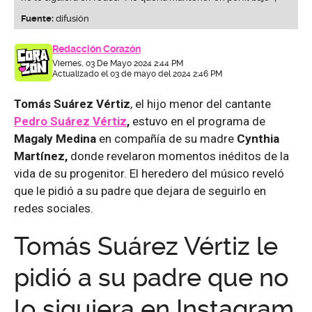
Fuente:
difusión
Redacción Corazón
Viernes, 03 De Mayo 2024 2:44 PM
Actualizado el 03 de mayo del 2024 2:46 PM
Tomás Suárez Vértiz
, el hijo menor del cantante
Pedro Suárez Vértiz
,
estuvo en el programa de
Magaly Medina
en compañía de su madre
Cynthia
Martínez,
donde revelaron momentos inéditos de la
vida de su progenitor. El heredero del músico reveló
que le pidió a su padre que dejara de seguirlo en
redes sociales.
Tomás Suárez Vértiz le
pidió a su padre que no
lo siguiera en Instagram