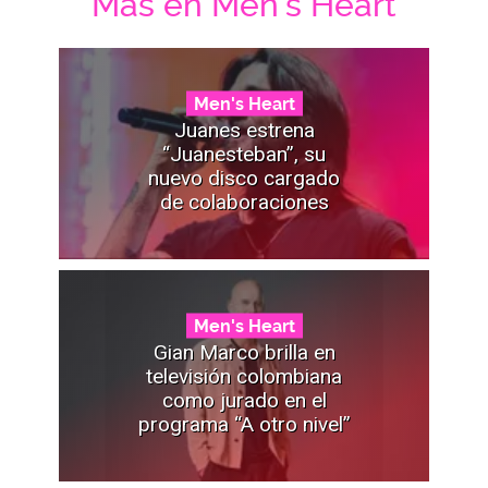
Mas en Men's Heart
Men's Heart
Juanes estrena
“Juanesteban”, su
nuevo disco cargado
de colaboraciones
Men's Heart
Gian Marco brilla en
televisión colombiana
como jurado en el
programa “A otro nivel”