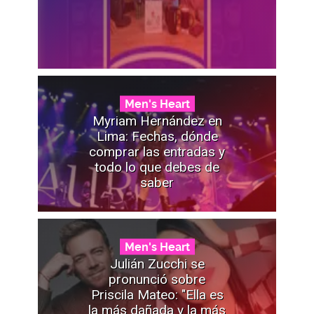
Men's Heart
Myriam Hernández en
Lima: Fechas, dónde
comprar las entradas y
todo lo que debes de
saber
Men's Heart
Julián Zucchi se
pronunció sobre
Priscila Mateo: "Ella es
la más dañada y la más