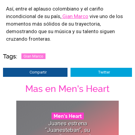
Así, entre el aplauso colombiano y el cariño
incondicional de su país,
Gian Marco
vive uno de los
momentos más sólidos de su trayectoria,
demostrando que su música y su talento siguen
cruzando fronteras.
Tags:
Gian Marco
Compartir
Twitter
Mas en Men's Heart
Men's Heart
Juanes estrena
“Juanesteban”, su