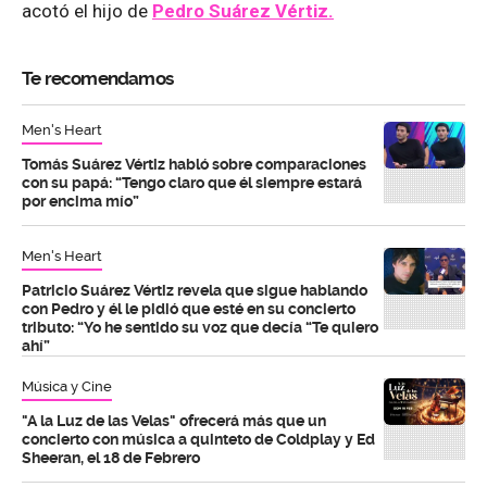
acotó el hijo de
Pedro Suárez Vértiz.
Te recomendamos
Men's Heart
Tomás Suárez Vértiz habló sobre comparaciones
con su papá: “Tengo claro que él siempre estará
por encima mío”
Men's Heart
Patricio Suárez Vértiz revela que sigue hablando
con Pedro y él le pidió que esté en su concierto
tributo: “Yo he sentido su voz que decía “Te quiero
ahí”
Música y Cine
"A la Luz de las Velas" ofrecerá más que un
concierto con música a quinteto de Coldplay y Ed
Sheeran, el 18 de Febrero