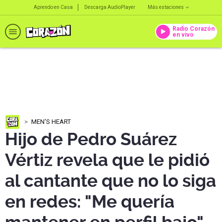
Aprendo en Casa
Descarga AudioPlayer
Más estaciones
Radio Corazón
en vivo
MEN'S HEART
Hijo de Pedro Suárez
Vértiz revela que le pidió
al cantante que no lo siga
en redes: "Me quería