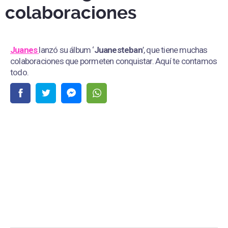
colaboraciones
Juanes
lanzó su álbum ‘
Juanesteban
’, que tiene muchas
colaboraciones que pormeten conquistar. Aquí te contamos
todo.