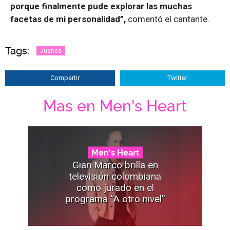
porque finalmente pude explorar las muchas
facetas de mi personalidad”,
comentó el cantante.
Tags:
Juanes
Compartir
Twitter
Mas en Men's Heart
Men's Heart
Gian Marco brilla en
televisión colombiana
como jurado en el
programa “A otro nivel”