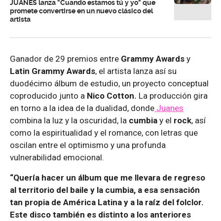
JUANES lanza "Cuando estamos tú y yo" que
promete convertirse en un nuevo clásico del
artista
Ganador de 29 premios entre
Grammy Awards
y
Latin Grammy Awards
, el artista lanza así su
duodécimo álbum de estudio, un proyecto conceptual
coproducido junto a
Nico Cotton.
La producción gira
en torno a la idea de la dualidad, donde
Juanes
combina la luz y la oscuridad, la
cumbia
y el
rock
, así
como la espiritualidad y el romance, con letras que
oscilan entre el optimismo y una profunda
vulnerabilidad emocional.
“Quería hacer un álbum que me llevara de regreso
al territorio del baile y la cumbia, a esa sensación
tan propia de América Latina y a la raíz del folclor.
Este disco también es distinto a los anteriores