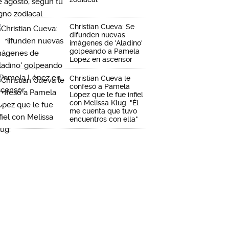
Christian Cueva: Se
difunden nuevas
imágenes de 'Aladino'
golpeando a Pamela
López en ascensor
Christian Cueva le
confesó a Pamela
López que le fue infiel
con Melissa Klug: "Él
me cuenta que tuvo
encuentros con ella"