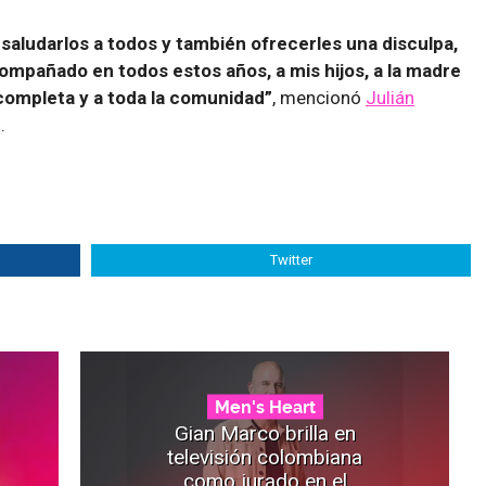
saludarlos a todos y también ofrecerles una disculpa,
ompañado en todos estos años, a mis hijos, a la madre
a completa y a toda la comunidad”
, mencionó
Julián
.
Twitter
Men's Heart
Gian Marco brilla en
televisión colombiana
como jurado en el