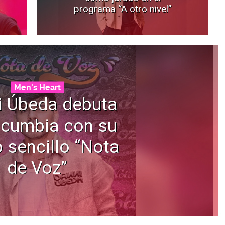
programa “A otro nivel”
Men's Heart
i Úbeda debuta
 cumbia con su
 sencillo “Nota
de Voz”