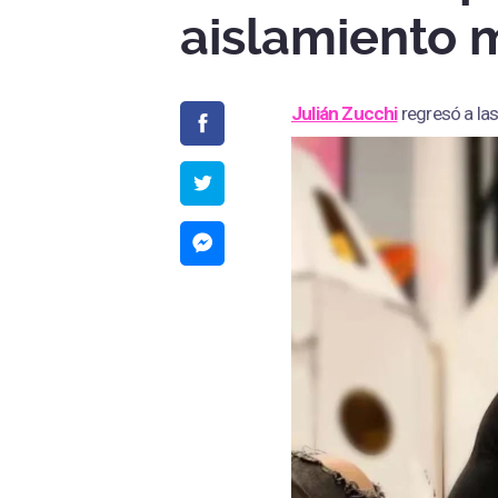
aislamiento 
Julián Zucchi
regresó a la