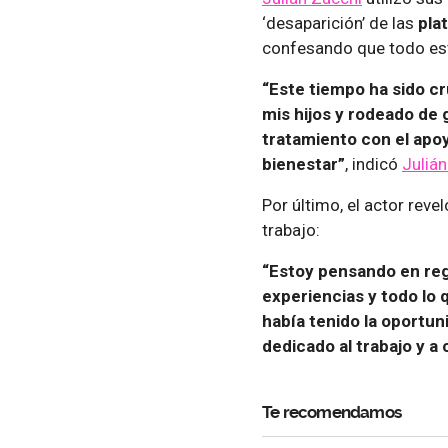
‘desaparición’ de las
pla
confesando que todo es
“Este tiempo ha sido cr
mis hijos y rodeado de
tratamiento con el apoy
bienestar”
, indicó
Juliá
Por último, el actor rev
trabajo:
“Estoy pensando en re
experiencias y todo lo
había tenido la oportu
dedicado al trabajo y a 
Te recomendamos