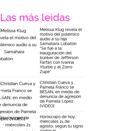
Las más leidas
Melissa Klug revela el
motivo del polémico
audio a su hija
Samahara Lobatón:
"Se fue a la
inauguración del
búnker de Jefferson
Farfán con Ivanna
Yturbe y el Zorro
Zupe"
Christian Cueva y
Pamela Franco se
BESAN, en medio de
denuncia de agresión
de Pamela López
[VIDEO]
Horóscopo de hoy,
miércoles 21 de
agosto, según tu signo
zodiacal