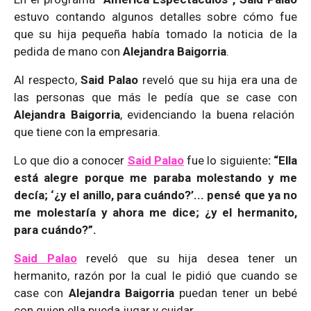
estuvo contando algunos detalles sobre cómo fue
que su hija pequeña había tomado la noticia de la
pedida de mano con
Alejandra Baigorria
.
Al respecto,
Said Palao
reveló que su hija era una de
las personas que más le pedía que se case con
Alejandra Baigorria
, evidenciando la buena relación
que tiene con la empresaria.
Lo que dio a conocer
Said Palao
fue lo siguiente
: “Ella
está alegre porque me paraba molestando y me
decía; ‘¿y el anillo, para cuándo?’... pensé que ya no
me molestaría y ahora me dice; ¿y el hermanito,
para cuándo?”.
Said Palao
reveló que su hija desea tener un
hermanito, razón por la cual le pidió que cuando se
case con
Alejandra Baigorria
puedan tener un bebé
con quien ella pueda jugar y cuidar.