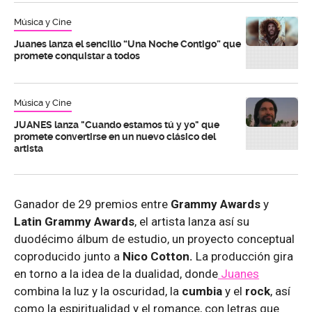
Música y Cine
Juanes lanza el sencillo “Una Noche Contigo” que
promete conquistar a todos
Música y Cine
JUANES lanza "Cuando estamos tú y yo" que
promete convertirse en un nuevo clásico del
artista
Ganador de 29 premios entre
Grammy Awards
y
Latin Grammy Awards
, el artista lanza así su
duodécimo álbum de estudio, un proyecto conceptual
coproducido junto a
Nico Cotton.
La producción gira
en torno a la idea de la dualidad, donde
Juanes
combina la luz y la oscuridad, la
cumbia
y el
rock
, así
como la espiritualidad y el romance, con letras que