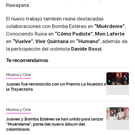
Rawayana.
El nuevo trabajo también reúne destacadas
colaboraciones con Bomba Estéreo en
“Muérdeme”
,
Conociendo Rusia en
“Cómo Pudiste”
,
Mon Laferte
en
“Vuelve”
,
Vivir Quintana
en
“Humano”
, además de
la participación del violinista
Davide Rossi.
Te recomendamos
Música y Cine
Juanes fue reconocido con un Premio Lo Nuestro a
la Trayectoria
Música y Cine
Juanes y Bomba Estéreo se han unido para lanzar
“Muérdeme”, parte del nuevo álbum del
colombiano