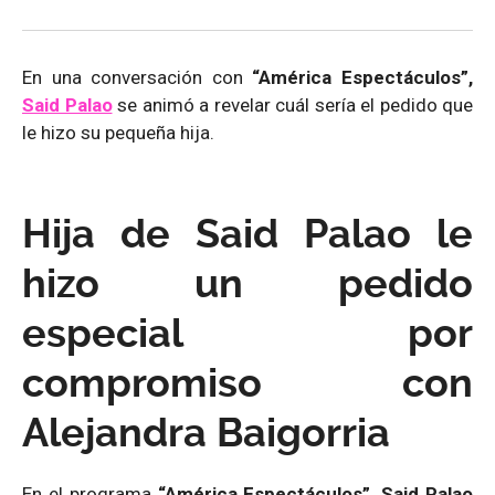
En una conversación con
“América Espectáculos”,
Said Palao
se animó a revelar cuál sería el pedido que
le hizo su pequeña hija.
Hija de Said Palao le
hizo un pedido
especial por
compromiso con
Alejandra Baigorria
En el programa
“América Espectáculos”, Said Palao