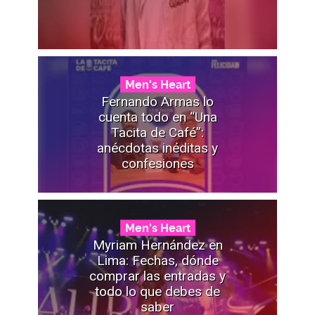
Men's Heart
Fernando Armas lo
cuenta todo en “Una
Tacita de Café”:
anécdotas inéditas y
confesiones
Men's Heart
Myriam Hernández en
Lima: Fechas, dónde
comprar las entradas y
todo lo que debes de
saber