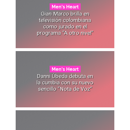
Men's Heart
Gian Marco brilla en
televisión colombiana
como jurado en el
programa “A otro nivel”
Men's Heart
Danni Úbeda debuta en
la cumbia con su nuevo
sencillo “Nota de Voz”