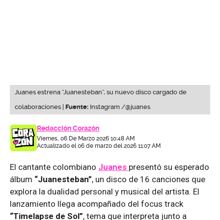
Juanes estrena “Juanesteban”, su nuevo disco cargado de
colaboraciones |
Fuente:
Instagram /@juanes
Redacción Corazón
Viernes, 06 De Marzo 2026 10:48 AM
Actualizado el 06 de marzo del 2026 11:07 AM
El cantante colombiano
Juanes
presentó su esperado
álbum
“Juanesteban”
, un disco de 16 canciones que
explora la dualidad personal y musical del artista. El
lanzamiento llega acompañado del focus track
“Timelapse de Sol”
, tema que interpreta junto a