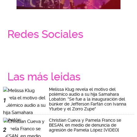
Redes Sociales
Las más leidas
Melissa Klug revela el motivo del
polémico audio a su hija Samahara
Lobatón: "Se fue a la inauguración del
1
búnker de Jefferson Farfán con Ivanna
Yturbe y el Zorro Zupe"
Christian Cueva y Pamela Franco se
BESAN, en medio de denuncia de
2
agresión de Pamela López [VIDEO]