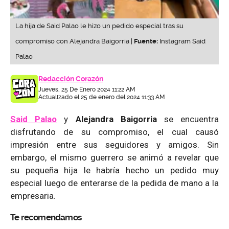
La hija de Said Palao le hizo un pedido especial tras su
compromiso con Alejandra Baigorria |
Fuente:
Instagram Said
Palao
Redacción Corazón
Jueves, 25 De Enero 2024 11:22 AM
Actualizado el 25 de enero del 2024 11:33 AM
Said Palao
y
Alejandra Baigorria
se encuentra
disfrutando de su compromiso, el cual causó
impresión entre sus seguidores y amigos. Sin
embargo, el mismo guerrero se animó a revelar que
su pequeña hija le habría hecho un pedido muy
especial luego de enterarse de la pedida de mano a la
empresaria.
Te recomendamos