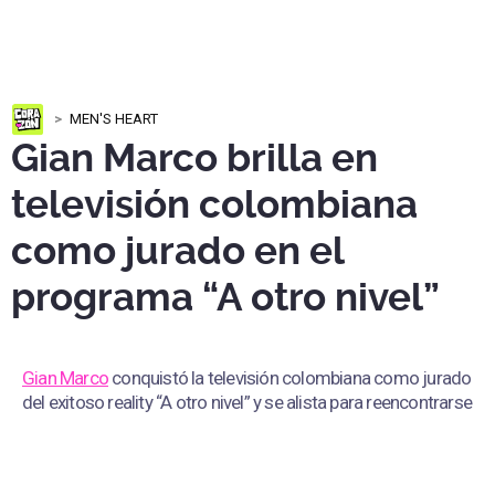
MEN'S HEART
Gian Marco brilla en
televisión colombiana
como jurado en el
programa “A otro nivel”
Gian Marco
conquistó la televisión colombiana como jurado
del exitoso reality “A otro nivel” y se alista para reencontrarse
con su público en Perú en una gira nacional.