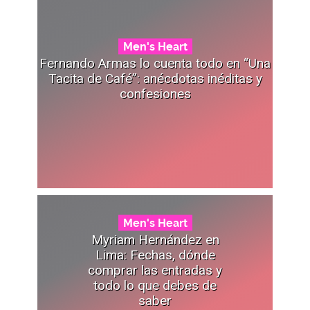
Men's Heart
Fernando Armas lo cuenta todo en “Una
Tacita de Café”: anécdotas inéditas y
confesiones
Men's Heart
Myriam Hernández en
Lima: Fechas, dónde
comprar las entradas y
todo lo que debes de
saber