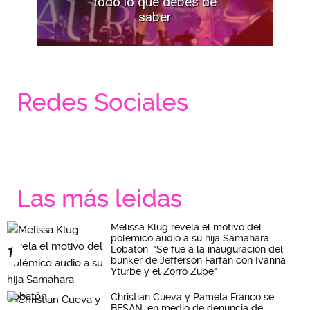
todo lo que debes de
saber
Redes Sociales
Las más leidas
Melissa Klug revela el motivo del
polémico audio a su hija Samahara
Lobatón: "Se fue a la inauguración del
1
búnker de Jefferson Farfán con Ivanna
Yturbe y el Zorro Zupe"
Christian Cueva y Pamela Franco se
BESAN, en medio de denuncia de