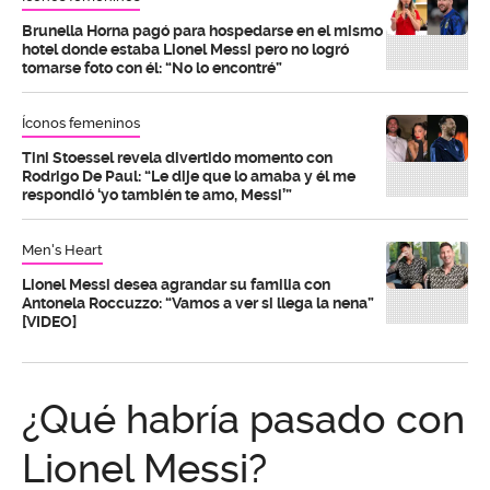
Brunella Horna pagó para hospedarse en el mismo
hotel donde estaba Lionel Messi pero no logró
tomarse foto con él: “No lo encontré”
Íconos femeninos
Tini Stoessel revela divertido momento con
Rodrigo De Paul: “Le dije que lo amaba y él me
respondió ‘yo también te amo, Messi’”
Men's Heart
Lionel Messi desea agrandar su familia con
Antonela Roccuzzo: “Vamos a ver si llega la nena”
[VIDEO]
¿Qué habría pasado con
Lionel Messi?