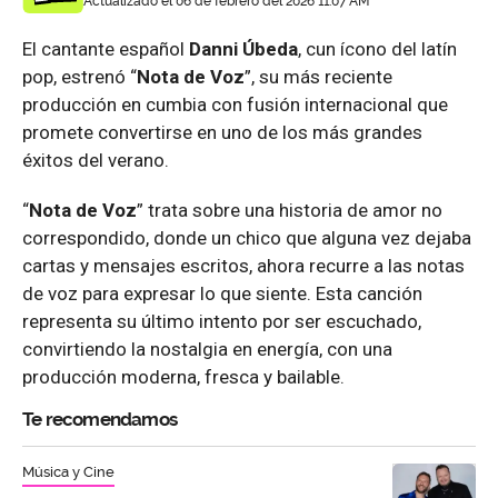
Actualizado el 06 de febrero del 2026 11:07 AM
El cantante español
Danni Úbeda
, cun ícono del latín
pop, estrenó “
Nota de Voz
”, su más reciente
producción en cumbia con fusión internacional que
promete convertirse en uno de los más grandes
éxitos del verano.
“
Nota de Voz
” trata sobre una historia de amor no
correspondido, donde un chico que alguna vez dejaba
cartas y mensajes escritos, ahora recurre a las notas
de voz para expresar lo que siente. Esta canción
representa su último intento por ser escuchado,
convirtiendo la nostalgia en energía, con una
producción moderna, fresca y bailable.
Te recomendamos
Música y Cine