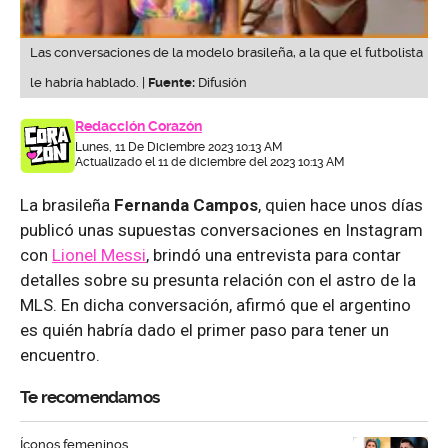
Las conversaciones de la modelo brasileña, a la que el futbolista
le habría hablado. |
Fuente:
Difusión
Redacción Corazón
Lunes, 11 De Diciembre 2023 10:13 AM
Actualizado el 11 de diciembre del 2023 10:13 AM
La brasileña
Fernanda Campos
, quien hace unos días
publicó unas supuestas conversaciones en Instagram
con
Lionel Messi
, brindó una entrevista para contar
detalles sobre su presunta relación con el astro de la
MLS. En dicha conversación, afirmó que el argentino
es quién habría dado el primer paso para tener un
encuentro.
Te recomendamos
Íconos femeninos