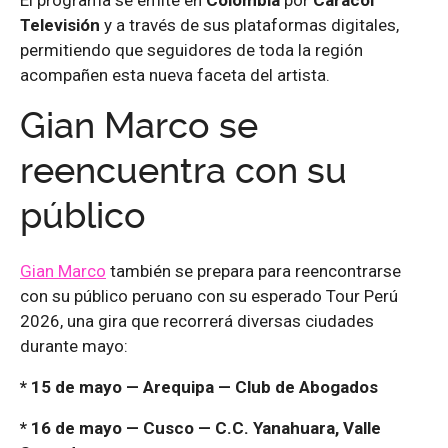
El programa se emite en
Colombia
por
Caracol
Televisión
y a través de sus plataformas digitales,
permitiendo que seguidores de toda la región
acompañen esta nueva faceta del artista.
Gian Marco se
reencuentra con su
público
Gian Marco
también se prepara para reencontrarse
con su público peruano con su esperado Tour Perú
2026, una gira que recorrerá diversas ciudades
durante mayo:
* 15 de mayo — Arequipa — Club de Abogados
* 16 de mayo — Cusco — C.C. Yanahuara, Valle