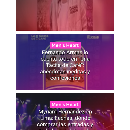
Men's Heart
Fernando Armas lo
cuenta todo en “Una
Tacita de Café”:
anécdotas inéditas y
confesiones
Men's Heart
Myriam Hernández en
Lima: Fechas, dónde
comprar las entradas y