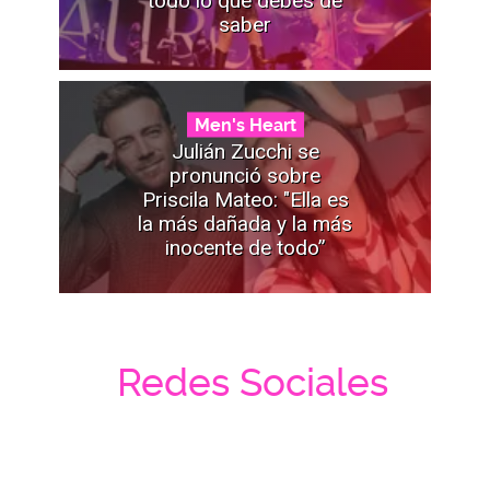
saber
Men's Heart
Julián Zucchi se
pronunció sobre
Priscila Mateo: "Ella es
la más dañada y la más
inocente de todo”
Redes Sociales