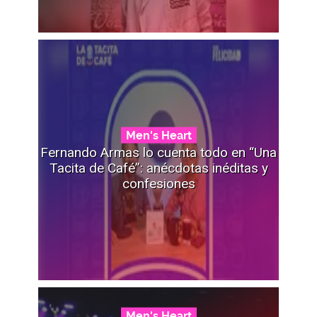
Men's Heart
Fernando Armas lo cuenta todo en “Una
Tacita de Café”: anécdotas inéditas y
confesiones
Men's Heart