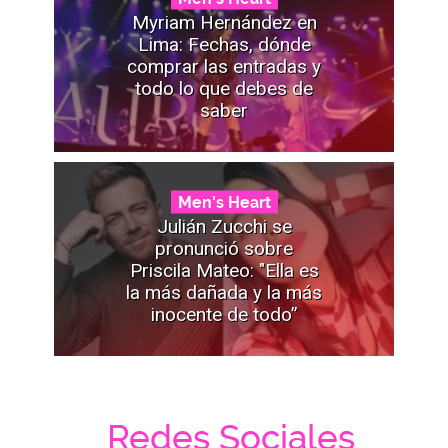
Myriam Hernández en
Lima: Fechas, dónde
comprar las entradas y
todo lo que debes de
saber
Men's Heart
Julián Zucchi se
pronunció sobre
Priscila Mateo: "Ella es
la más dañada y la más
inocente de todo”
Redes Sociales