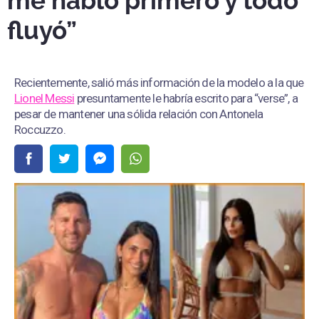
me habló primero y todo
fluyó”
Recientemente, salió más información de la modelo a la que
Lionel Messi
presuntamente le habría escrito para “verse”, a
pesar de mantener una sólida relación con Antonela
Roccuzzo.