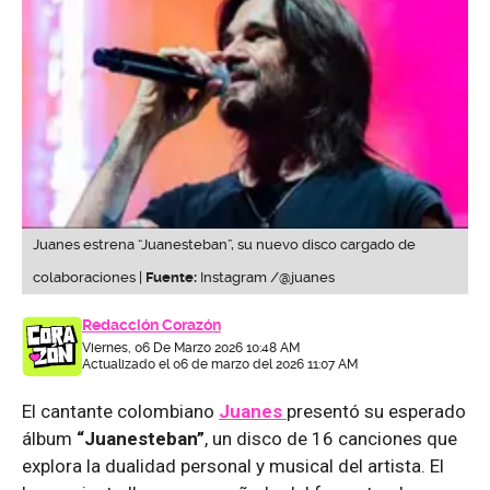
Juanes estrena “Juanesteban”, su nuevo disco cargado de
colaboraciones |
Fuente:
Instagram /@juanes
Redacción Corazón
Viernes, 06 De Marzo 2026 10:48 AM
Actualizado el 06 de marzo del 2026 11:07 AM
El cantante colombiano
Juanes
presentó su esperado
álbum
“Juanesteban”
, un disco de 16 canciones que
explora la dualidad personal y musical del artista. El