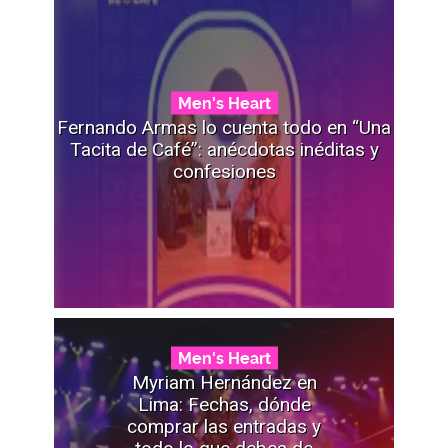
Men's Heart
Fernando Armas lo cuenta todo en “Una
Tacita de Café”: anécdotas inéditas y
confesiones
Men's Heart
Myriam Hernández en
Lima: Fechas, dónde
comprar las entradas y
todo lo que debes de