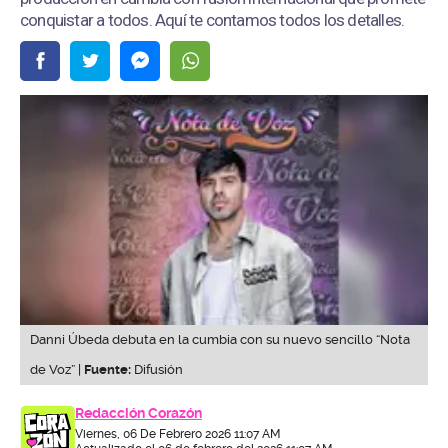
conquistar a todos. Aquí te contamos todos los detalles.
Danni Úbeda debuta en la cumbia con su nuevo sencillo “Nota
de Voz” |
Fuente:
Difusión
Redacción Corazón
Viernes, 06 De Febrero 2026 11:07 AM