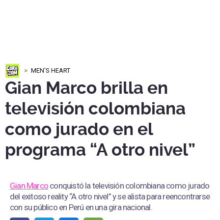
MEN'S HEART
Gian Marco brilla en
televisión colombiana
como jurado en el
programa “A otro nivel”
Gian Marco
conquistó la televisión colombiana como jurado
del exitoso reality “A otro nivel” y se alista para reencontrarse
con su público en Perú en una gira nacional.