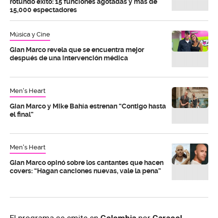
rotundo éxito: 15 funciones agotadas y más de
15,000 espectadores
Música y Cine
Gian Marco revela que se encuentra mejor
después de una intervención médica
Men's Heart
Gian Marco y Mike Bahía estrenan “Contigo hasta
el final”
Men's Heart
Gian Marco opinó sobre los cantantes que hacen
covers: “Hagan canciones nuevas, vale la pena”