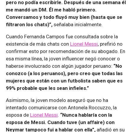
pero no podía escribirle. Después de una semana él
me mandó un DM. Él me habló primero.
Conversamos y todo fluyó muy bien (hasta que se
filtraron los chats)”,
señalaba inicialmente.
Cuando Fernanda Campos fue consultada sobre la
existencia de más chats con
Lionel Messi
, prefirió no
confirmar esto por recomendación de su abogado. En
esa misma línea, la joven influencer negó conocer o
haberse involucrado con algún jugador peruano:
“No
conozco (a los peruanos), pero creo que todas las
mujeres que están con un futbolista saben que es
99% probable que les sean infieles.”
Asimismo, la joven modelo aseguró que no ha
intentado comunicarse con Antonela Roccuzzo, la
esposa de
Lionel Messi
.
“Nunca hablaría con la
esposa de Messi. Cuando tuve (un affaire) con
Neymar tampoco fui a hablar con ella”,
añadió en su