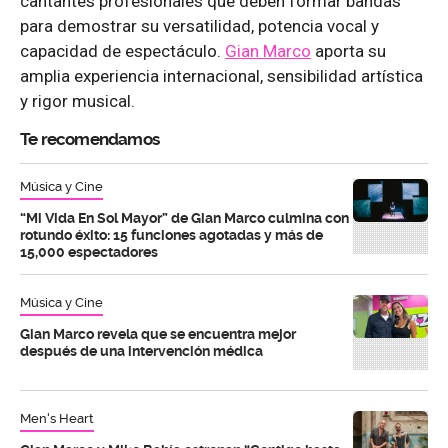
cantantes profesionales que deben formar bandas
para demostrar su versatilidad, potencia vocal y
capacidad de espectáculo.
Gian Marco
aporta su
amplia experiencia internacional, sensibilidad artística
y rigor musical.
Te recomendamos
Música y Cine
“Mi Vida En Sol Mayor” de Gian Marco culmina con
rotundo éxito: 15 funciones agotadas y más de
15,000 espectadores
Música y Cine
Gian Marco revela que se encuentra mejor
después de una intervención médica
Men's Heart