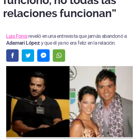
funcionó, no todas las
relaciones funcionan”
Luis Fonsi
reveló en una entrevista que jamás abandonó a
Adamari López
y que él ya no era feliz en la relación.