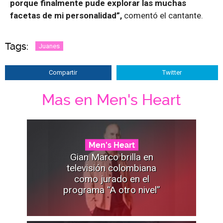
porque finalmente pude explorar las muchas
facetas de mi personalidad”,
comentó el cantante.
Tags:
Juanes
Compartir
Twitter
Mas en Men's Heart
Men's Heart
Gian Marco brilla en
televisión colombiana
como jurado en el
programa “A otro nivel”