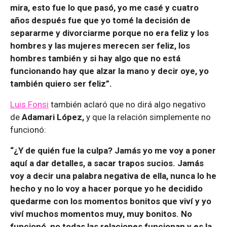
mira, esto fue lo que pasó, yo me casé y cuatro
años después fue que yo tomé la decisión de
separarme y divorciarme porque no era feliz y los
hombres y las mujeres merecen ser feliz, los
hombres también y si hay algo que no está
funcionando hay que alzar la mano y decir oye, yo
también quiero ser feliz”.
Luis Fonsi
también aclaró que no dirá algo negativo
de
Adamari López,
y que la relación simplemente no
funcionó:
“¿Y de quién fue la culpa? Jamás yo me voy a poner
aquí a dar detalles, a sacar trapos sucios. Jamás
voy a decir una palabra negativa de ella, nunca lo he
hecho y no lo voy a hacer porque yo he decidido
quedarme con los momentos bonitos que viví y yo
viví muchos momentos muy, muy bonitos. No
funcionó, no todas las relaciones funcionan y es la