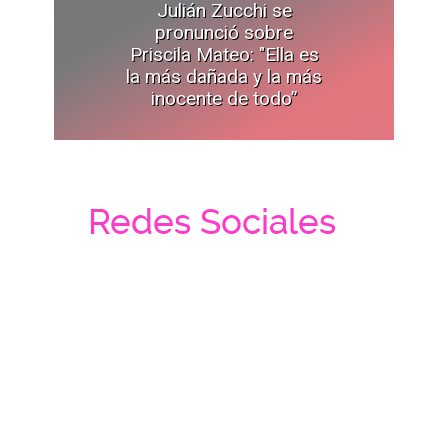
Julián Zucchi se
pronunció sobre
Priscila Mateo: "Ella es
la más dañada y la más
inocente de todo”
Redes Sociales