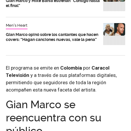
Gian Marco y Mike Bahía estrenan “Contigo hasta
el final”
Men's Heart
Gian Marco opinó sobre los cantantes que hacen
covers: “Hagan canciones nuevas, vale la pena”
El programa se emite en
Colombia
por
Caracol
Televisión
y a través de sus plataformas digitales,
permitiendo que seguidores de toda la región
acompañen esta nueva faceta del artista.
Gian Marco se
reencuentra con su