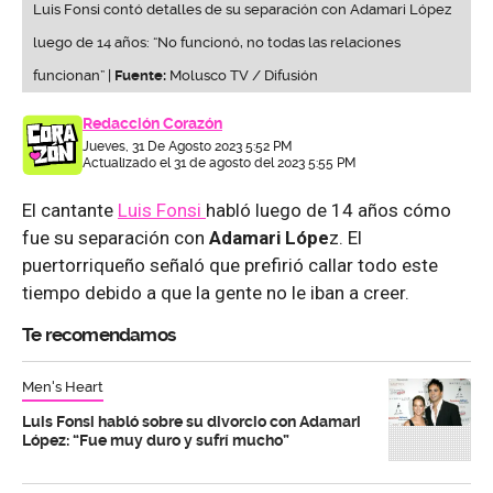
Luis Fonsi contó detalles de su separación con Adamari López
luego de 14 años: “No funcionó, no todas las relaciones
funcionan” |
Fuente:
Molusco TV / Difusión
Redacción Corazón
Jueves, 31 De Agosto 2023 5:52 PM
Actualizado el 31 de agosto del 2023 5:55 PM
El cantante
Luis Fonsi
habló luego de 14 años cómo
fue su separación con
Adamari Lópe
z. El
puertorriqueño señaló que prefirió callar todo este
tiempo debido a que la gente no le iban a creer.
Te recomendamos
Men's Heart
Luis Fonsi habló sobre su divorcio con Adamari
López: “Fue muy duro y sufrí mucho”