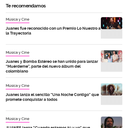
Te recomendamos
Música y Cine
Juanes fue reconocido con un Premio Lo Nuestro a
la Trayectoria
Música y Cine
Juanes y Bomba Estéreo se han unido para lanzar
“Muérdeme”, parte del nuevo álbum del
colombiano
Música y Cine
Juanes lanza el sencillo “Una Noche Contigo” que
promete conquistar a todos
Música y Cine
JUANES lanza "Cuando estamos tú y yo" que