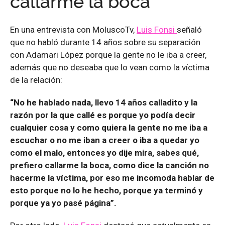
callarme la boca”
En una entrevista con MoluscoTv,
Luis Fonsi
señaló
que no habló durante 14 años sobre su separación
con Adamari López porque la gente no le iba a creer,
además que no deseaba que lo vean como la víctima
de la relación:
“No he hablado nada, llevo 14 años calladito y la
razón por la que callé es porque yo podía decir
cualquier cosa y como quiera la gente no me iba a
escuchar o no me iban a creer o iba a quedar yo
como el malo, entonces yo dije mira, sabes qué,
prefiero callarme la boca, como dice la canción no
hacerme la víctima, por eso me incomoda hablar de
esto porque no lo he hecho, porque ya terminó y
porque ya yo pasé página”.