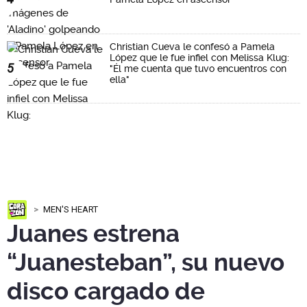
Christian Cueva le confesó a Pamela
López que le fue infiel con Melissa Klug:
5
"Él me cuenta que tuvo encuentros con
ella"
MEN'S HEART
Juanes estrena
“Juanesteban”, su nuevo
disco cargado de