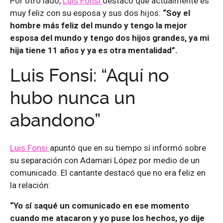
Por otro lado,
Luis Fonsi
destacó que actualmente es
muy feliz con su esposa y sus dos hijos:
“Soy el
hombre más feliz del mundo y tengo la mejor
esposa del mundo y tengo dos hijos grandes, ya mi
hija tiene 11 años y ya es otra mentalidad”.
Luis Fonsi: “Aquí no
hubo nunca un
abandono”
Luis Fonsi
apuntó que en su tiempo sí informó sobre
su separación con Adamari López por medio de un
comunicado. El cantante destacó que no era feliz en
la relación:
“Yo sí saqué un comunicado en ese momento
cuando me atacaron y yo puse los hechos, yo dije