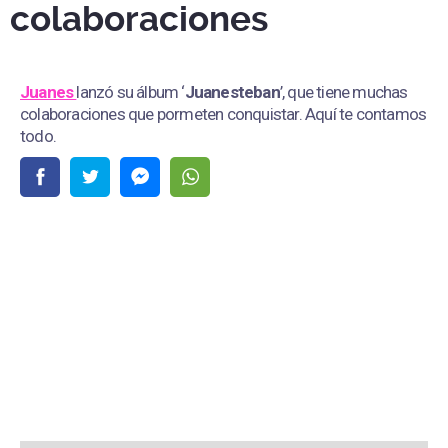
colaboraciones
Juanes
lanzó su álbum ‘
Juanesteban
’, que tiene muchas
colaboraciones que pormeten conquistar. Aquí te contamos
todo.