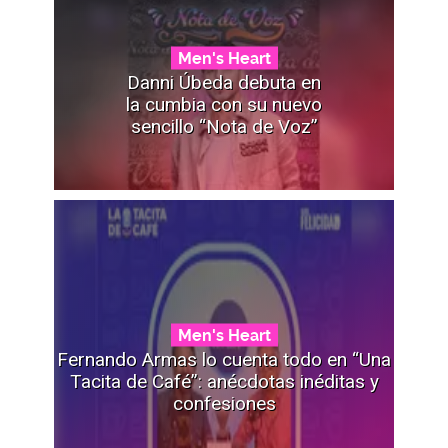
Men's Heart
Danni Úbeda debuta en
la cumbia con su nuevo
sencillo “Nota de Voz”
Men's Heart
Fernando Armas lo cuenta todo en “Una
Tacita de Café”: anécdotas inéditas y
confesiones