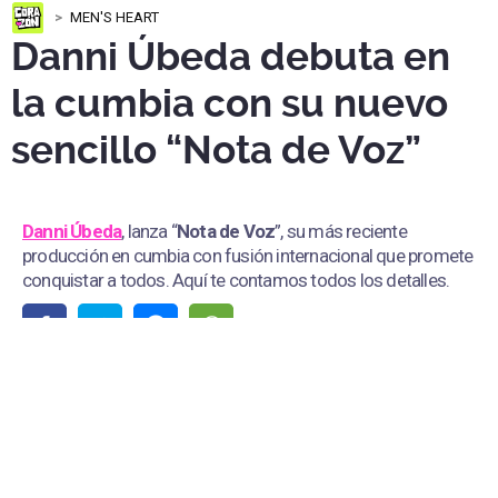
MEN'S HEART
Danni Úbeda debuta en
la cumbia con su nuevo
sencillo “Nota de Voz”
Danni Úbeda
, lanza “
Nota de Voz
”, su más reciente
producción en cumbia con fusión internacional que promete
conquistar a todos. Aquí te contamos todos los detalles.