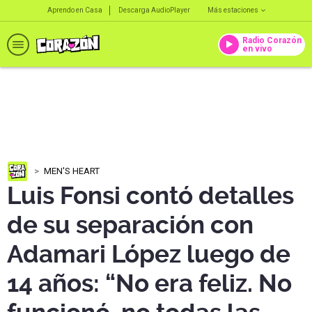
Aprendo en Casa
Descarga AudioPlayer
Más estaciones
Radio Corazón
en vivo
MEN'S HEART
Luis Fonsi contó detalles
de su separación con
Adamari López luego de
14 años: “No era feliz. No