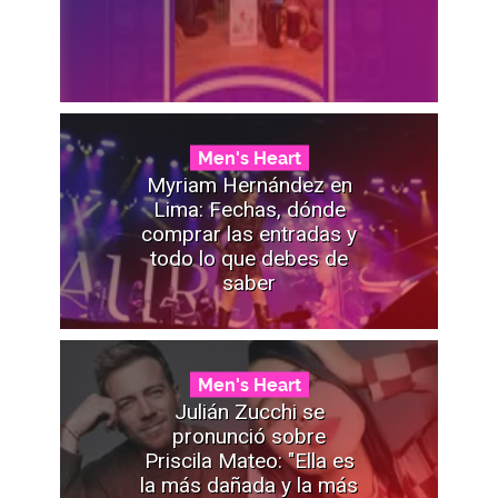
Men's Heart
Myriam Hernández en
Lima: Fechas, dónde
comprar las entradas y
todo lo que debes de
saber
Men's Heart
Julián Zucchi se
pronunció sobre
Priscila Mateo: "Ella es
la más dañada y la más