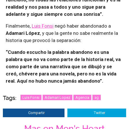
realidad y nos pasa a todos y uno sigue para
adelante y sigue siempre con una sonrisa”.
Finalmente,
Luis Fonsi
negó haber abandonado a
Adamari López
, y que la gente no sabe realmente la
historia que provocó la separación:
“Cuando escucho la palabra abandono es una
palabra que no va como parte de la historia real, va
como parte de una narrativa que se dibujó y se
creó, chévere para una novela, pero no es la vida
real. Aquí no hubo nunca jamás abandono”.
Tags:
Luis Fonsi
Adamari Lopez
Agencia
ag
Compartir
Twitter
Mas en Men's Heart