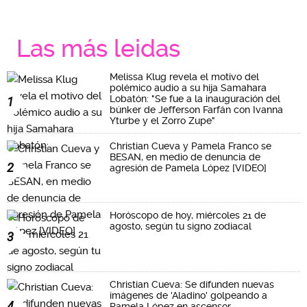
Las más leidas
Melissa Klug revela el motivo del
polémico audio a su hija Samahara
Lobatón: "Se fue a la inauguración del
1
búnker de Jefferson Farfán con Ivanna
Yturbe y el Zorro Zupe"
Christian Cueva y Pamela Franco se
BESAN, en medio de denuncia de
2
agresión de Pamela López [VIDEO]
Horóscopo de hoy, miércoles 21 de
agosto, según tu signo zodiacal
3
Christian Cueva: Se difunden nuevas
imágenes de 'Aladino' golpeando a
4
Pamela López en ascensor