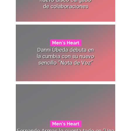
de colaboraciones
Men's Heart
Danni Úbeda debuta en
la cumbia con su nuevo
sencillo “Nota de Voz”
Men's Heart
Fernando Armas lo cuenta todo en “Una