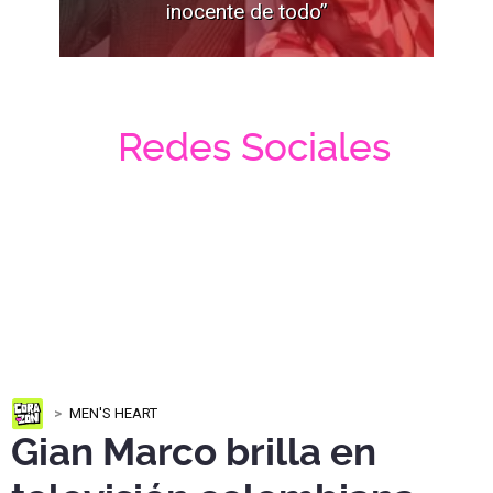
inocente de todo”
Redes Sociales
MEN'S HEART
Gian Marco brilla en