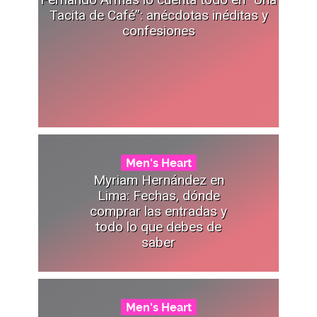
Tacita de Café”: anécdotas inéditas y
confesiones
Men's Heart
Myriam Hernández en
Lima: Fechas, dónde
comprar las entradas y
todo lo que debes de
saber
Men's Heart