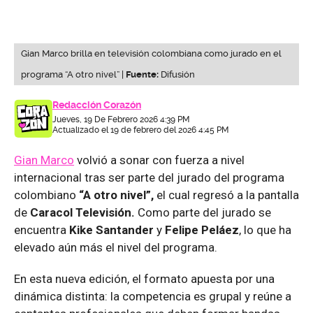
Gian Marco brilla en televisión colombiana como jurado en el
programa “A otro nivel” |
Fuente:
Difusión
Redacción Corazón
Jueves, 19 De Febrero 2026 4:39 PM
Actualizado el 19 de febrero del 2026 4:45 PM
Gian Marco
volvió a sonar con fuerza a nivel
internacional tras ser parte del jurado del programa
colombiano
“A otro nivel”,
el cual regresó a la pantalla
de
Caracol Televisión.
Como parte del jurado se
encuentra
Kike Santander
y
Felipe Peláez
, lo que ha
elevado aún más el nivel del programa.
En esta nueva edición, el formato apuesta por una
dinámica distinta: la competencia es grupal y reúne a