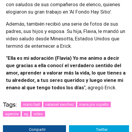
con saludos de sus compañeros de elenco, quienes
elogiaron su gran trabajo en 'Al Fondo Hay Sitio'.
Además, también recibió una serie de fotos de sus
padres, sus hijos y esposa. Su hija, Flavia, le mandó un
video saludo desde Minesotta, Estados Unidos que
terminó de enternecer a Erick.
"Ella es mi adoración (Flavia) Yo me animo a decir
que gracias a ella conocí el verdadero sentido del
amor, aprender a valorar más la vida, lo que tienes a
tu alrededor, a tus seres queridos y luego viene mi
enano al que tengo todos los días
", agregó Erick.
Tags:
mario hart
nataniel sanchez
maria pia copello
agencia
ag
video
Compartir
Twitter