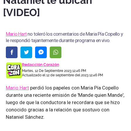
Nataniel te ubican"
[VIDEO]
Mario Hart
no toleró los comentarios de Maria Pía Copello y
le respondió tajantemente durante programa en vivo.
Redacción Corazón
Martes, 12 De Septiembre 2023 12:46 PM
Actualizado el 12 de septiembre del 2023 12:46 PM
Mario Hart
perdió los papeles con Maria Pía Copello
durante una reciente emisión de 'Mande quien Mande',
luego de que la conductora le recordara que se hizo
conocido gracias a la relación que sostuvo con
Nataniel Sánchez.