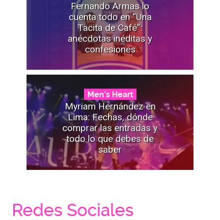
Fernando Armas lo
cuenta todo en “Una
Tacita de Café”:
anécdotas inéditas y
confesiones
Men's Heart
Myriam Hernández en
Lima: Fechas, dónde
comprar las entradas y
todo lo que debes de
saber
Redes Sociales