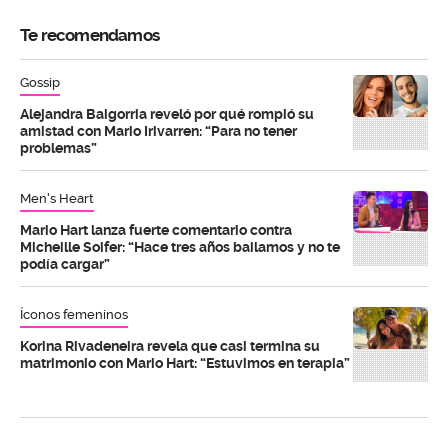
Te recomendamos
Gossip
Alejandra Baigorria reveló por qué rompió su
amistad con Mario Irivarren: “Para no tener
problemas”
Men's Heart
Mario Hart lanza fuerte comentario contra
Micheille Soifer: “Hace tres años bailamos y no te
podía cargar”
Íconos femeninos
Korina Rivadeneira revela que casi termina su
matrimonio con Mario Hart: “Estuvimos en terapia”