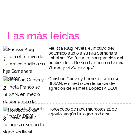
Las más leidas
Melissa Klug revela el motivo del
polémico audio a su hija Samahara
Lobatón: "Se fue a la inauguración del
1
búnker de Jefferson Farfán con Ivanna
Yturbe y el Zorro Zupe"
Christian Cueva y Pamela Franco se
BESAN, en medio de denuncia de
2
agresión de Pamela López [VIDEO]
Horóscopo de hoy, miércoles 21 de
agosto, según tu signo zodiacal
3