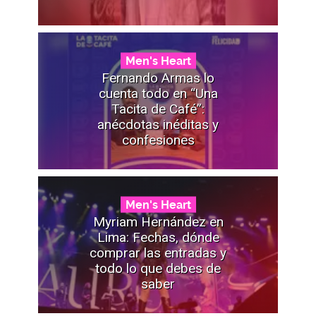
Men's Heart
Fernando Armas lo
cuenta todo en “Una
Tacita de Café”:
anécdotas inéditas y
confesiones
Men's Heart
Myriam Hernández en
Lima: Fechas, dónde
comprar las entradas y
todo lo que debes de
saber