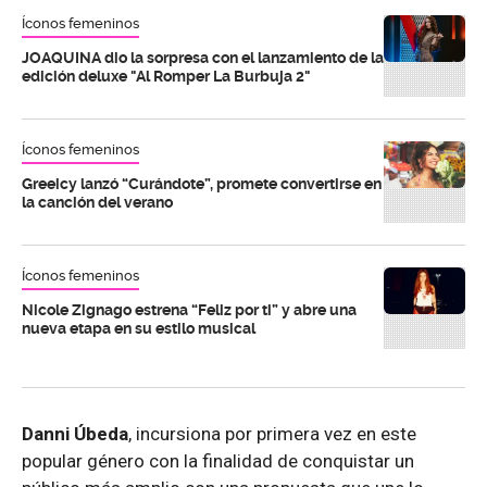
Íconos femeninos
JOAQUINA dio la sorpresa con el lanzamiento de la
edición deluxe "Al Romper La Burbuja 2"
Íconos femeninos
Greeicy lanzó “Curándote”, promete convertirse en
la canción del verano
Íconos femeninos
Nicole Zignago estrena “Feliz por ti” y abre una
nueva etapa en su estilo musical
Danni Úbeda
, incursiona por primera vez en este
popular género con la finalidad de conquistar un