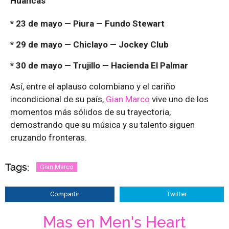
Huancas
* 23 de mayo — Piura — Fundo Stewart
* 29 de mayo — Chiclayo — Jockey Club
* 30 de mayo — Trujillo — Hacienda El Palmar
Así, entre el aplauso colombiano y el cariño
incondicional de su país,
Gian Marco
vive uno de los
momentos más sólidos de su trayectoria,
demostrando que su música y su talento siguen
cruzando fronteras.
Tags:
Gian Marco
Compartir
Twitter
Mas en Men's Heart