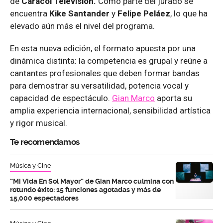
de
Caracol Televisión.
Como parte del jurado se
encuentra
Kike Santander
y
Felipe Peláez
, lo que ha
elevado aún más el nivel del programa.
En esta nueva edición, el formato apuesta por una
dinámica distinta: la competencia es grupal y reúne a
cantantes profesionales que deben formar bandas
para demostrar su versatilidad, potencia vocal y
capacidad de espectáculo.
Gian Marco
aporta su
amplia experiencia internacional, sensibilidad artística
y rigor musical.
Te recomendamos
Música y Cine
“Mi Vida En Sol Mayor” de Gian Marco culmina con
rotundo éxito: 15 funciones agotadas y más de
15,000 espectadores