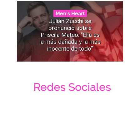
Men's Heart
Julián Zucchi se
pronunció sobre
Priscila Mateo: "Ella es
la más dañada y la más
inocente de todo”
Redes Sociales