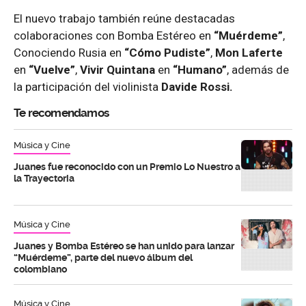
El nuevo trabajo también reúne destacadas
colaboraciones con Bomba Estéreo en
“Muérdeme”
,
Conociendo Rusia en
“Cómo Pudiste”
,
Mon Laferte
en
“Vuelve”
,
Vivir Quintana
en
“Humano”
, además de
la participación del violinista
Davide Rossi.
Te recomendamos
Música y Cine
Juanes fue reconocido con un Premio Lo Nuestro a
la Trayectoria
Música y Cine
Juanes y Bomba Estéreo se han unido para lanzar
“Muérdeme”, parte del nuevo álbum del
colombiano
Música y Cine