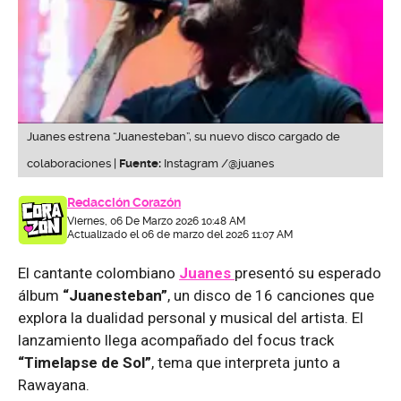
Juanes estrena “Juanesteban”, su nuevo disco cargado de
colaboraciones |
Fuente:
Instagram /@juanes
Redacción Corazón
Viernes, 06 De Marzo 2026 10:48 AM
Actualizado el 06 de marzo del 2026 11:07 AM
El cantante colombiano
Juanes
presentó su esperado
álbum
“Juanesteban”
, un disco de 16 canciones que
explora la dualidad personal y musical del artista. El
lanzamiento llega acompañado del focus track
“Timelapse de Sol”
, tema que interpreta junto a
Rawayana.