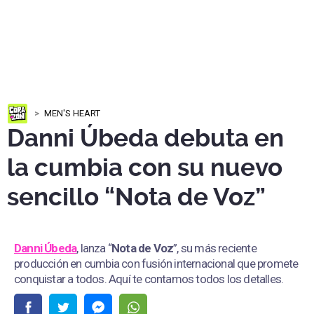
MEN'S HEART
Danni Úbeda debuta en
la cumbia con su nuevo
sencillo “Nota de Voz”
Danni Úbeda
, lanza “
Nota de Voz
”, su más reciente
producción en cumbia con fusión internacional que promete
conquistar a todos. Aquí te contamos todos los detalles.