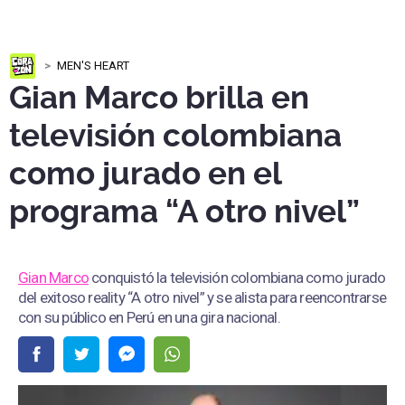
MEN'S HEART
Gian Marco brilla en
televisión colombiana
como jurado en el
programa “A otro nivel”
Gian Marco
conquistó la televisión colombiana como jurado
del exitoso reality “A otro nivel” y se alista para reencontrarse
con su público en Perú en una gira nacional.