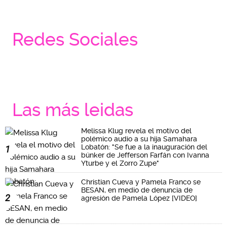
Redes Sociales
Las más leidas
Melissa Klug revela el motivo del
polémico audio a su hija Samahara
Lobatón: "Se fue a la inauguración del
1
búnker de Jefferson Farfán con Ivanna
Yturbe y el Zorro Zupe"
Christian Cueva y Pamela Franco se
BESAN, en medio de denuncia de
2
agresión de Pamela López [VIDEO]