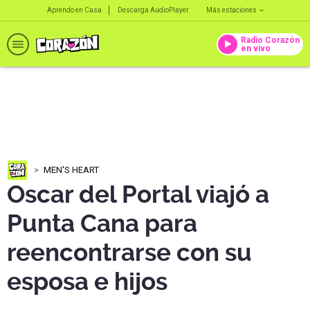
Aprendo en Casa
Descarga AudioPlayer
Más estaciones
Radio Corazón
en vivo
MEN'S HEART
Oscar del Portal viajó a
Punta Cana para
reencontrarse con su
esposa e hijos