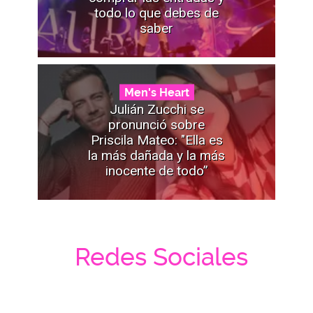
todo lo que debes de
saber
Men's Heart
Julián Zucchi se
pronunció sobre
Priscila Mateo: "Ella es
la más dañada y la más
inocente de todo”
Redes Sociales