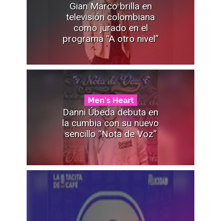
Gian Marco brilla en
televisión colombiana
como jurado en el
programa “A otro nivel”
Men's Heart
Danni Úbeda debuta en
la cumbia con su nuevo
sencillo “Nota de Voz”