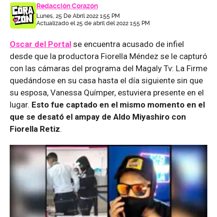
Redacción Corazón
Lunes, 25 De Abril 2022 1:55 PM
Actualizado el 25 de abril del 2022 1:55 PM
Oscar del Portal
se encuentra acusado de infiel
desde que la productora Fiorella Méndez se le capturó
con las cámaras del programa del Magaly Tv: La Firme
quedándose en su casa hasta el día siguiente sin que
su esposa, Vanessa Químper, estuviera presente en el
lugar.
Esto fue captado en el mismo momento en el
que se desató el ampay de Aldo Miyashiro con
Fiorella Retiz
.