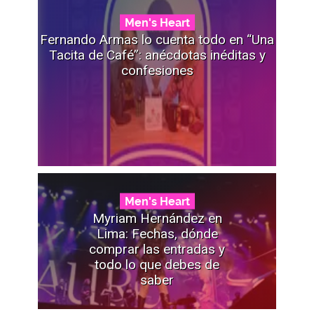
Men's Heart
Fernando Armas lo cuenta todo en “Una
Tacita de Café”: anécdotas inéditas y
confesiones
Men's Heart
Myriam Hernández en
Lima: Fechas, dónde
comprar las entradas y
todo lo que debes de
saber