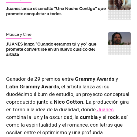
Juanes lanza el sencillo “Una Noche Contigo” que
promete conquistar a todos
Música y Cine
JUANES lanza "Cuando estamos tú y yo" que
promete convertirse en un nuevo clásico del
artista
Ganador de 29 premios entre
Grammy Awards
y
Latin Grammy Awards
, el artista lanza así su
duodécimo álbum de estudio, un proyecto conceptual
coproducido junto a
Nico Cotton.
La producción gira
en torno a la idea de la dualidad, donde
Juanes
combina la luz y la oscuridad, la
cumbia
y el
rock
, así
como la espiritualidad y el romance, con letras que
oscilan entre el optimismo y una profunda