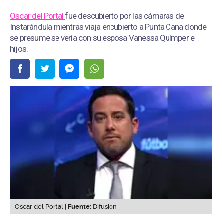
Oscar del Portal
fue descubierto por las cámaras de
Instarándula mientras viaja encubierto a Punta Cana donde
se presume se vería con su esposa Vanessa Químper e
hijos.
Oscar del Portal |
Fuente:
Difusión