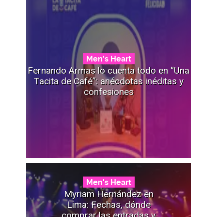
Men's Heart
Fernando Armas lo cuenta todo en “Una
Tacita de Café”: anécdotas inéditas y
confesiones
Men's Heart
Myriam Hernández en
Lima: Fechas, dónde
comprar las entradas y