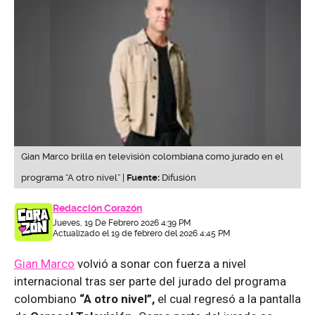
Gian Marco brilla en televisión colombiana como jurado en el
programa “A otro nivel” |
Fuente:
Difusión
Redacción Corazón
Jueves, 19 De Febrero 2026 4:39 PM
Actualizado el 19 de febrero del 2026 4:45 PM
Gian Marco
volvió a sonar con fuerza a nivel
internacional tras ser parte del jurado del programa
colombiano
“A otro nivel”,
el cual regresó a la pantalla