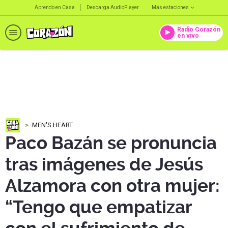
Aprendo en Casa
Descarga AudioPlayer
Más estaciones
Radio Corazón
en vivo
MEN'S HEART
Paco Bazán se pronuncia
tras imágenes de Jesús
Alzamora con otra mujer:
“Tengo que empatizar