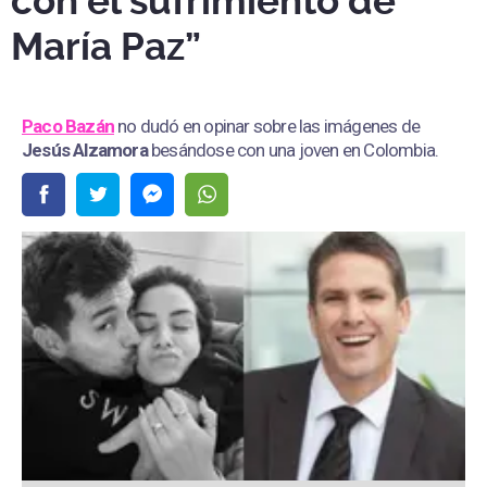
con el sufrimiento de
María Paz”
Paco Bazán
no dudó en opinar sobre las imágenes de
Jesús Alzamora
besándose con una joven en Colombia.