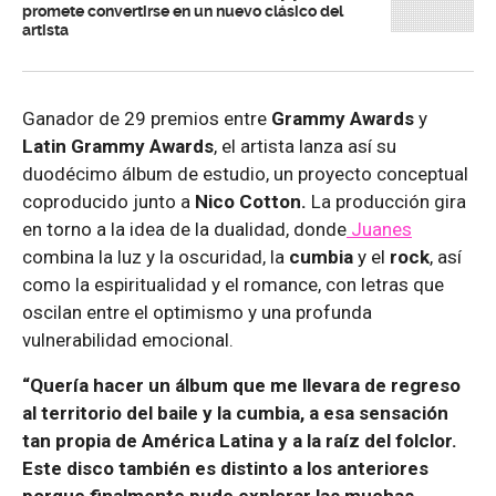
promete convertirse en un nuevo clásico del
artista
Ganador de 29 premios entre
Grammy Awards
y
Latin Grammy Awards
, el artista lanza así su
duodécimo álbum de estudio, un proyecto conceptual
coproducido junto a
Nico Cotton.
La producción gira
en torno a la idea de la dualidad, donde
Juanes
combina la luz y la oscuridad, la
cumbia
y el
rock
, así
como la espiritualidad y el romance, con letras que
oscilan entre el optimismo y una profunda
vulnerabilidad emocional.
“Quería hacer un álbum que me llevara de regreso
al territorio del baile y la cumbia, a esa sensación
tan propia de América Latina y a la raíz del folclor.
Este disco también es distinto a los anteriores
porque finalmente pude explorar las muchas