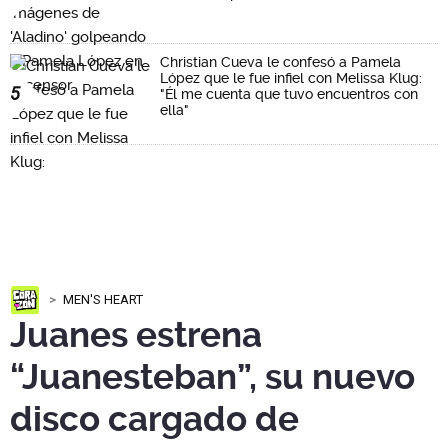
Christian Cueva le confesó a Pamela
López que le fue infiel con Melissa Klug:
5
"Él me cuenta que tuvo encuentros con
ella"
MEN'S HEART
Juanes estrena
“Juanesteban”, su nuevo
disco cargado de