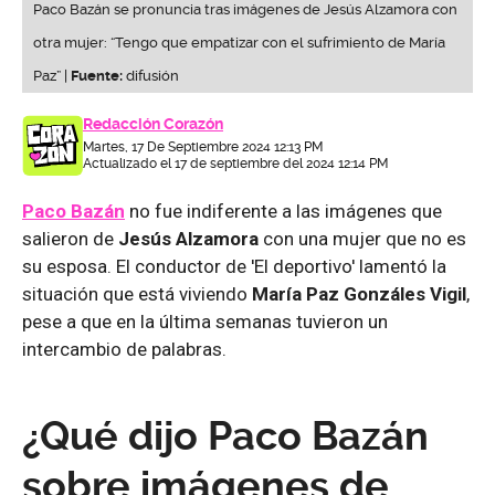
Paco Bazán se pronuncia tras imágenes de Jesús Alzamora con
otra mujer: “Tengo que empatizar con el sufrimiento de María
Paz” |
Fuente:
difusión
Redacción Corazón
Martes, 17 De Septiembre 2024 12:13 PM
Actualizado el 17 de septiembre del 2024 12:14 PM
Paco Bazán
no fue indiferente a las imágenes que
salieron de
Jesús Alzamora
con una mujer que no es
su esposa. El conductor de 'El deportivo' lamentó la
situación que está viviendo
María Paz Gonzáles Vigil
,
pese a que en la última semanas tuvieron un
intercambio de palabras.
¿Qué dijo Paco Bazán
sobre imágenes de