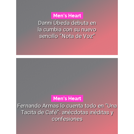
Men's Heart
Danni Úbeda debuta en
la cumbia con su nuevo
sencillo “Nota de Voz”
Men's Heart
Fernando Armas lo cuenta todo en “Una
Tacita de Café”: anécdotas inéditas y
confesiones