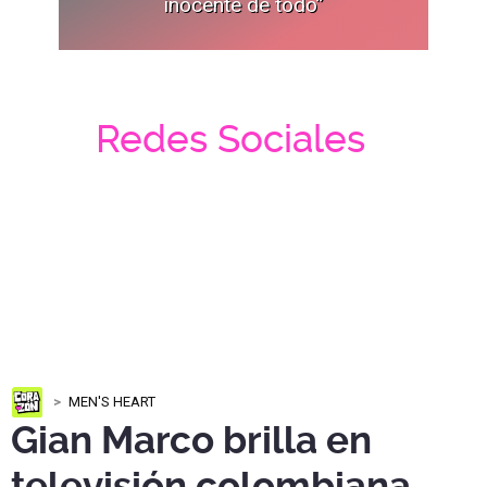
inocente de todo”
Redes Sociales
MEN'S HEART
Gian Marco brilla en
televisión colombiana