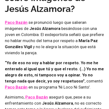
Jesús Alzamora?
Paco Bazán
se pronunció luego que salieran
imágenes de
Jesús Alzamora
besándose con una
joven en Colombia. El exdeportista señaló que prefiere
no hablar mucho del tema por respeto a
María Paz
Gonzáles Vigil
y no le alegra la situación que está
viviendo la pareja.
“Yo de eso no voy a hablar por respeto. Yo me he
enterado al igual que tú y que el resto. (…) Yo no me
alegro de esto, ni tampoco voy a opinar. Yo no
tengo nada que decir, yo soy respetuoso”
, comentó
Paco Bazán
en su programa 'Ni Loco Ni Santo'.
Asimismo,
Paco Bazán
aseguró que, pese a su
enfrentamiento con
Jesús Alzamora
, no es correcto