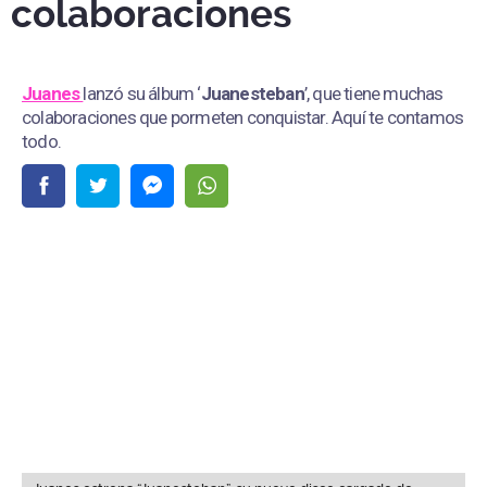
colaboraciones
Juanes
lanzó su álbum ‘
Juanesteban
’, que tiene muchas
colaboraciones que pormeten conquistar. Aquí te contamos
todo.