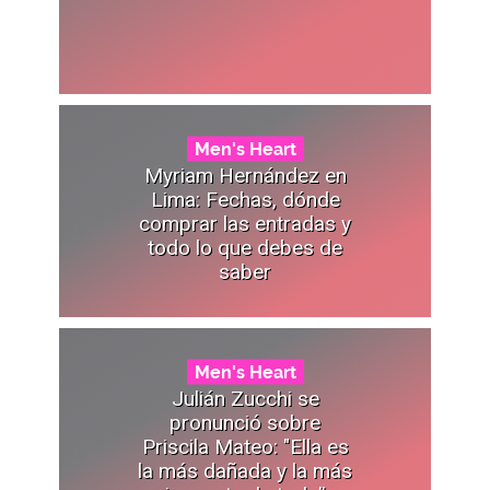
Men's Heart
Myriam Hernández en
Lima: Fechas, dónde
comprar las entradas y
todo lo que debes de
saber
Men's Heart
Julián Zucchi se
pronunció sobre
Priscila Mateo: "Ella es
la más dañada y la más