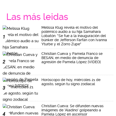
Las más leidas
Melissa Klug revela el motivo del
polémico audio a su hija Samahara
Lobatón: "Se fue a la inauguración del
1
búnker de Jefferson Farfán con Ivanna
Yturbe y el Zorro Zupe"
Christian Cueva y Pamela Franco se
BESAN, en medio de denuncia de
2
agresión de Pamela López [VIDEO]
Horóscopo de hoy, miércoles 21 de
agosto, según tu signo zodiacal
3
Christian Cueva: Se difunden nuevas
imágenes de 'Aladino' golpeando a
4
Pamela López en ascensor