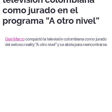
como jurado en el
programa “A otro nivel”
Gian Marco
conquistó la televisión colombiana como jurado
del exitoso reality “A otro nivel” y se alista para reencontrarse
con su público en Perú en una gira nacional.