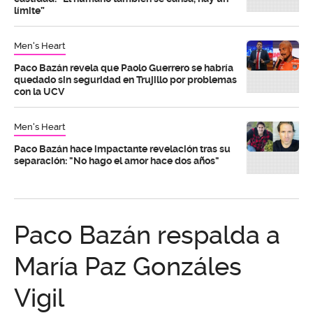
límite”
Men's Heart
Paco Bazán revela que Paolo Guerrero se habría
quedado sin seguridad en Trujillo por problemas
con la UCV
Men's Heart
Paco Bazán hace impactante revelación tras su
separación: "No hago el amor hace dos años"
Paco Bazán respalda a
María Paz Gonzáles
Vigil