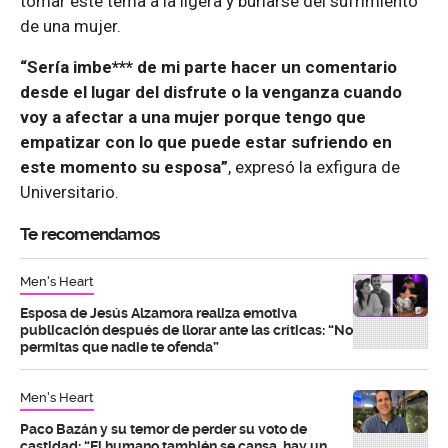
tomar este tema a la ligera y burlarse del sufrimiento
de una mujer.
“Sería imbe*** de mi parte hacer un comentario
desde el lugar del disfrute o la venganza cuando
voy a afectar a una mujer porque tengo que
empatizar con lo que puede estar sufriendo en
este momento su esposa”
, expresó la exfigura de
Universitario.
Te recomendamos
Men's Heart
Esposa de Jesús Alzamora realiza emotiva
publicación después de llorar ante las críticas: “No
permitas que nadie te ofenda”
Men's Heart
Paco Bazán y su temor de perder su voto de
castidad: “El humano también se cansa, hay un