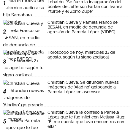
Lobatón: "Se fue a la inauguración del
1
búnker de Jefferson Farfán con Ivanna
Yturbe y el Zorro Zupe"
Christian Cueva y Pamela Franco se
BESAN, en medio de denuncia de
2
agresión de Pamela López [VIDEO]
Horóscopo de hoy, miércoles 21 de
agosto, según tu signo zodiacal
3
Christian Cueva: Se difunden nuevas
imágenes de 'Aladino' golpeando a
4
Pamela López en ascensor
Christian Cueva le confesó a Pamela
López que le fue infiel con Melissa Klug:
5
"Él me cuenta que tuvo encuentros con
ella"