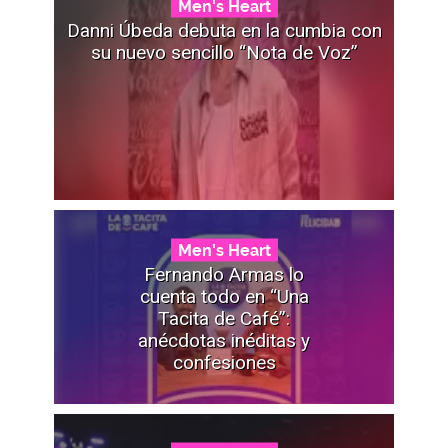
Men's Heart
Danni Úbeda debuta en la cumbia con
su nuevo sencillo “Nota de Voz”
Men's Heart
Fernando Armas lo
cuenta todo en “Una
Tacita de Café”:
anécdotas inéditas y
confesiones