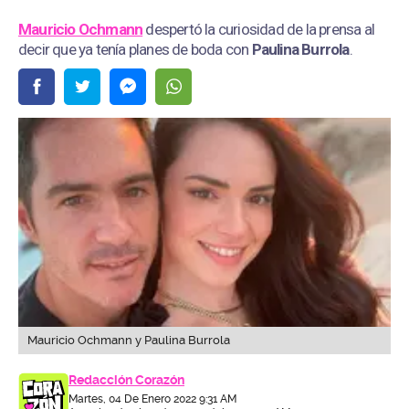
Mauricio Ochmann
despertó la curiosidad de la prensa al
decir que ya tenía planes de boda con
Paulina Burrola
.
Mauricio Ochmann y Paulina Burrola
Redacción Corazón
Martes, 04 De Enero 2022 9:31 AM