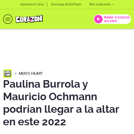
Aprendo en Casa
Descarga AudioPlayer
Más estaciones
Radio Corazón
en vivo
MEN'S HEART
Paulina Burrola y
Mauricio Ochmann
podrían llegar a la altar
en este 2022