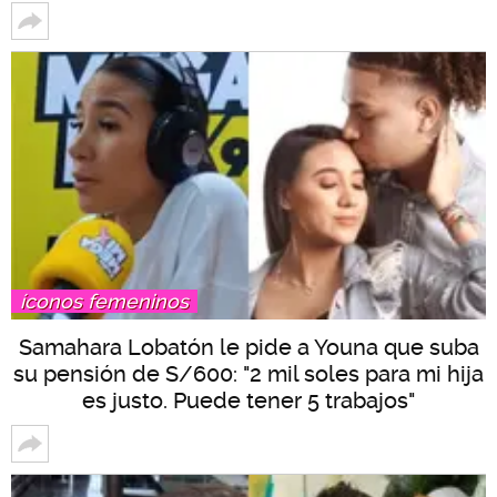
íconos femeninos
Samahara Lobatón le pide a Youna que suba
su pensión de S/600: "2 mil soles para mi hija
es justo. Puede tener 5 trabajos"