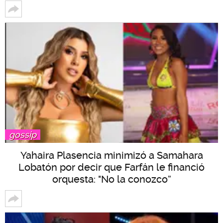
gossip
Yahaira Plasencia minimizó a Samahara
Lobatón por decir que Farfán le financió
orquesta: "No la conozco”