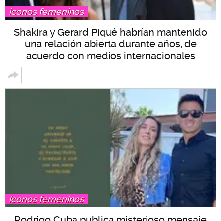
íconos femeninos
Shakira y Gerard Piqué habrían mantenido
una relación abierta durante años, de
acuerdo con medios internacionales
íconos femeninos
Rodrigo Cuba publica misterioso mensaje