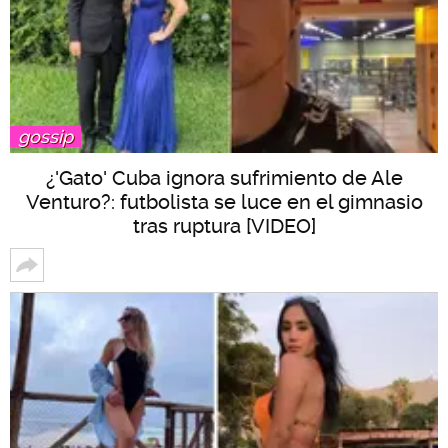
gossip
¿'Gato' Cuba ignora sufrimiento de Ale
Venturo?: futbolista se luce en el gimnasio
tras ruptura [VIDEO]