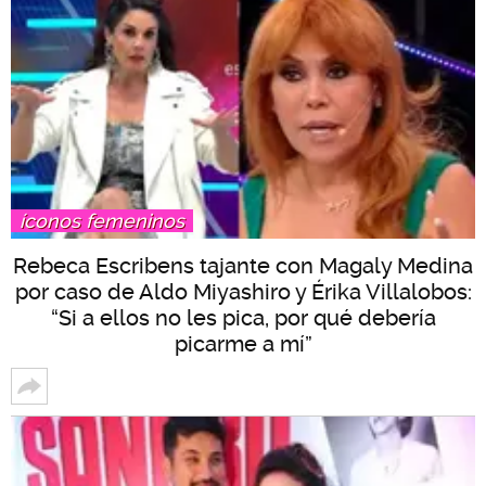
íconos femeninos
Rebeca Escribens tajante con Magaly Medina
por caso de Aldo Miyashiro y Érika Villalobos:
“Si a ellos no les pica, por qué debería
picarme a mí”