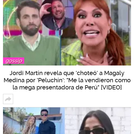
gossip
Jordi Martín revela que 'choteó' a Magaly
Medina por 'Peluchín': "Me la vendieron como
la mega presentadora de Perú" [VIDEO]