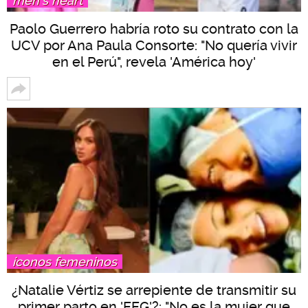
men's heart
Paolo Guerrero habría roto su contrato con la
UCV por Ana Paula Consorte: "No quería vivir
en el Perú", revela 'América hoy'
íconos femeninos
¿Natalie Vértiz se arrepiente de transmitir su
primer parto en 'EEG'?: "No es la mujer que