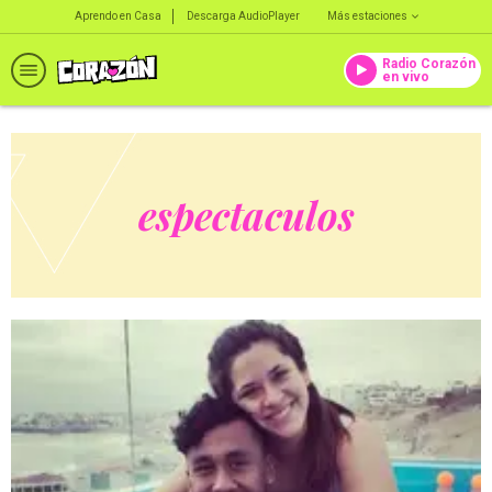
Aprendo en Casa
Descarga AudioPlayer
Más estaciones
Radio Corazón
en vivo
espectaculos