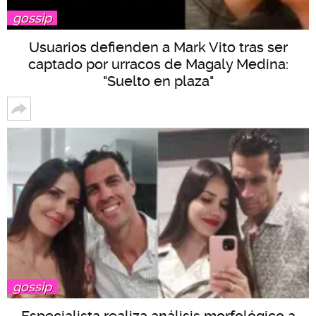
gossip
Usuarios defienden a Mark Vito tras ser
captado por urracos de Magaly Medina:
"Suelto en plaza"
gossip
Especialista realiza análisis morfológico a