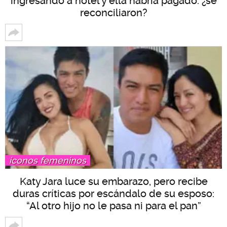
ingresando a hotel y ella habría pagado: ¿se
reconciliaron?
íconos femeninos
Katy Jara luce su embarazo, pero recibe
duras críticas por escándalo de su esposo:
“Al otro hijo no le pasa ni para el pan”