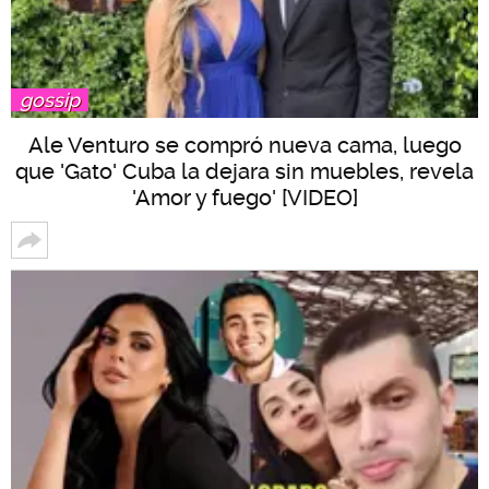
gossip
Ale Venturo se compró nueva cama, luego
que 'Gato' Cuba la dejara sin muebles, revela
'Amor y fuego' [VIDEO]