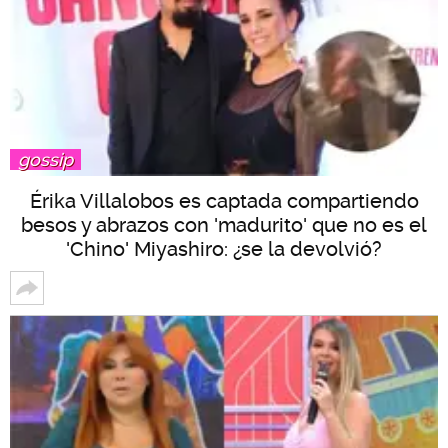
gossip
Érika Villalobos es captada compartiendo
besos y abrazos con 'madurito' que no es el
'Chino' Miyashiro: ¿se la devolvió?