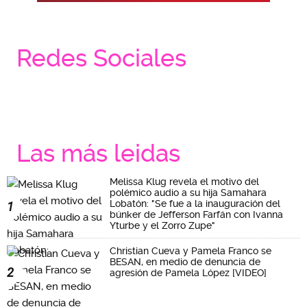
Redes Sociales
Las más leidas
Melissa Klug revela el motivo del
polémico audio a su hija Samahara
Lobatón: "Se fue a la inauguración del
1
búnker de Jefferson Farfán con Ivanna
Yturbe y el Zorro Zupe"
Christian Cueva y Pamela Franco se
BESAN, en medio de denuncia de
2
agresión de Pamela López [VIDEO]