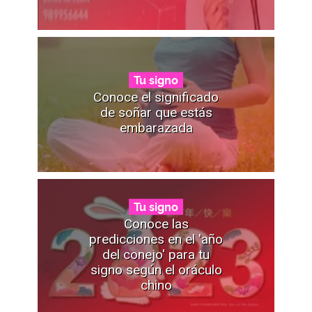
Tu signo
Conoce el significado
de soñar que estás
embarazada
Tu signo
Conoce las
predicciones en el 'año
del conejo' para tu
signo según el oráculo
chino