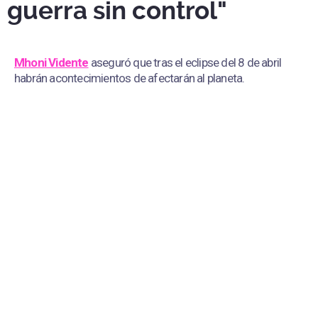
guerra sin control"
Mhoni Vidente
aseguró que tras el eclipse del 8 de abril
habrán acontecimientos de afectarán al planeta.
Mhoni Vidente revela las consecuencias del eclipse solar: "Una