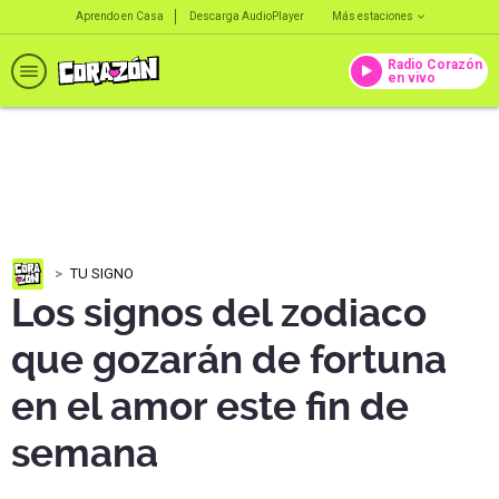
Aprendo en Casa
Descarga AudioPlayer
Más estaciones
Radio Corazón
en vivo
TU SIGNO
Los signos del zodiaco
que gozarán de fortuna
en el amor este fin de
semana