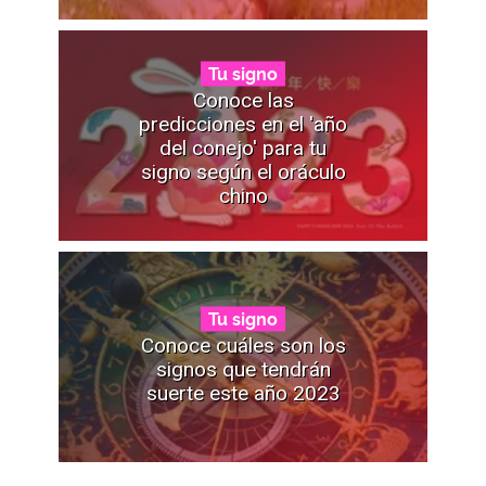
Tu signo
Conoce las
predicciones en el 'año
del conejo' para tu
signo según el oráculo
chino
Tu signo
Conoce cuáles son los
signos que tendrán
suerte este año 2023