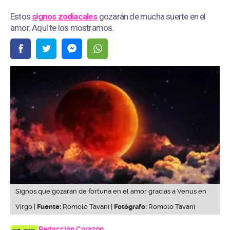
Estos
signos zodiacales
gozarán de mucha suerte en el
amor. Aquí te los mostramos.
Signos que gozarán de fortuna en el amor gracias a Venus en
Virgo |
Fuente:
Romolo Tavani |
Fotógrafo:
Romolo Tavani
Redacción Corazón