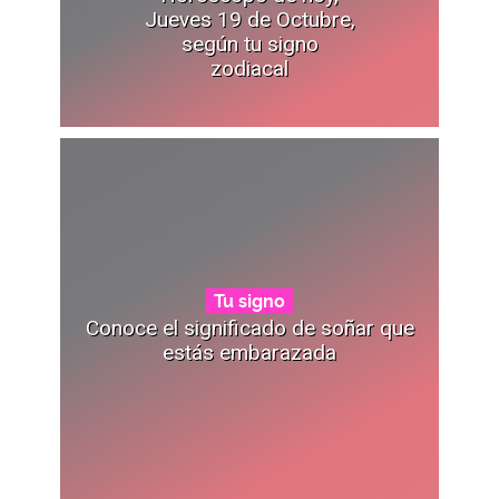
Jueves 19 de Octubre,
según tu signo
zodiacal
Tu signo
Conoce el significado de soñar que
estás embarazada