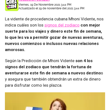
Viernes, 19 De Noviembre 2021 3:44 PM
Actualizado el 19 de noviembre del 2021 3:44 PM
La vidente de procedencia cubana Mhoni Vidente, nos
indica cuáles son los
signos del zodiaco
con mejor
suerte para los viajes y dinero este fin de semana,
lo que les va a permitir gozar de nuevas aventuras,
nuevos comienzos o inclusos nuevas relaciones
amorosas.
Según la Predicción de Mhoni Vidente
son 4 los
signos del zodiaco que tendrán la fortuna de
aventurarse este fin de semana a nuevos destino
s
y asegura que también obtendrán un extra de dinero
para disfrutar como les plazca.