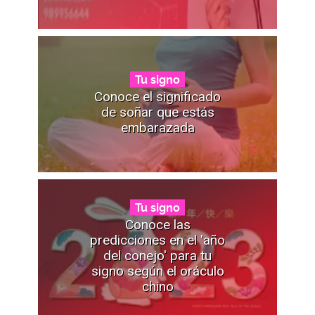
Tu signo
Conoce el significado
de soñar que estás
embarazada
Tu signo
Conoce las
predicciones en el 'año
del conejo' para tu
signo según el oráculo
chino