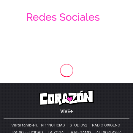
Redes Sociales
VIVE+
Visita también:
RPP NOTICIAS
STUDIO92
RADIO OXIGENO
RADIO FELICIDAD
LA ZONA
LA MEGAMIX
AUDIOPLAYER