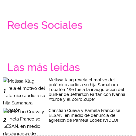
Redes Sociales
Las más leidas
Melissa Klug revela el motivo del
polémico audio a su hija Samahara
Lobatón: "Se fue a la inauguración del
1
búnker de Jefferson Farfán con Ivanna
Yturbe y el Zorro Zupe"
Christian Cueva y Pamela Franco se
BESAN, en medio de denuncia de
2
agresión de Pamela López [VIDEO]