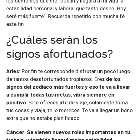
los demonios que me rodean y llegará a mi vida la
estabilidad personal y laboral que tanto deseo. Hoy
seré más fuerte”. Recuerda repetirlo con mucha fé
este fin.
¿Cuáles serán los
signos afortunados?
Aries
: Por fin te corresponde disfrutar un poco luego
de tantos desafortunados tropiezos. Ere
s de los
signos del zodiaco más fuertes y eso te va a llevar
a cumplir todas tus metas, vibra siempre en
positivo
. Si te ofrecen irte de viaje, solamente toma
tus cosas y viaja, te lo mereces. Te va a llegar un bono
extra que no estaba planificado.
Cáncer
:
Se vienen nuevos roles importantes en tu
trabajo, y también llegará mejor estabilidad